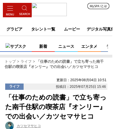
グラビア
タレント一覧
ムービー
デジタル写真集
サブスク
新着
ニュース
エンタメ
ライフ
トップ
ライフ
「仕事のための読書」で立ち寄った南千
住駅の喫茶店『オンリー』での出会い／カツセマサヒコ
更新日：2025年08月04日 10:51
ライフ
投稿日：2025年07月25日 15:46
「仕事のための読書」で立ち寄っ
た南千住駅の喫茶店『オンリー』
での出会い／カツセマサヒコ
カツセマサヒコ