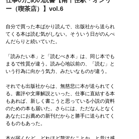
ー（喫茶店）】vol.6
自分で買った本ばかり読んで、出版社から送られ
てくる本は読む気がしない。そういう日がのんべ
んだらりと続いていた。
「読みたい本」と「読むべき本」は、同じ本でも
まるで性質が違う。読み心地以前の、「読む」と
いう行為に向かう気力、みたいなものが違う。
それでも出版社からは、無慈悲に本が送られてく
る。書評や文庫解説といった、仕事に直結する本
もあれば、新しく書こうと思っている小説の資料
のための本も届いた。さらには、ただなんとなく
あなたにお薦めの新刊だからと勝手に送られてく
るものもあった。
本が届くなど、どれほど贅沢なことか、と昔は感