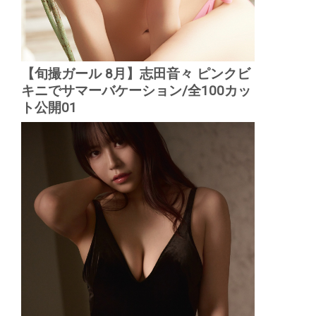
【旬撮ガール 8月】志田音々 ピンクビ
キニでサマーバケーション/全100カッ
ト公開01