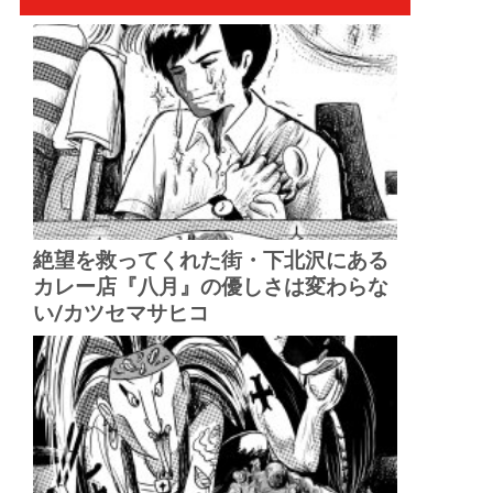
絶望を救ってくれた街・下北沢にある
カレー店『八月』の優しさは変わらな
い/カツセマサヒコ