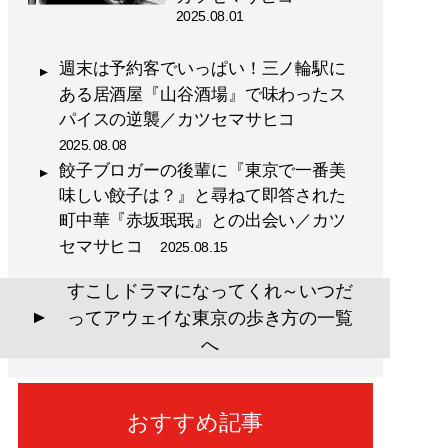
2025.08.01
週末は予約客でいっぱい！三ノ輪駅に
ある居酒屋『山谷酒場』で味わったス
パイスの逆襲／カツセマサヒコ
2025.08.08
餃子ブロガーの後輩に『東京で一番美
味しい餃子は？』と尋ねて即答された
町中華『赤坂珉珉』との出会い／カツ
セマサヒコ
2025.08.15
すこしドラマになってくれ～いつだ
ってアウェイな東京の歩き方の一覧
▲
へ
おすすめ記事