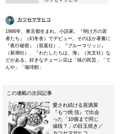
カツセマサヒコ
1986年、東京都生まれ。小説家。『明け方の若
者たち』（幻冬舎）でデビュー。そのほか著書に
『夜行秘密』（双葉社）、『ブルーマリッジ』
（新潮社）、『わたしたちは、海』（光文社）な
どがある。好きなチェーン店は「味の民芸」「て
んや」「珈琲館」
この連載の次回記事
愛され続ける居酒屋
『もつ焼 信』で出会
った「10個まで同じ
値段？」の目玉焼き／
カツセマサヒコ