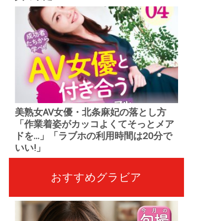
美熟女AV女優・北条麻妃の落とし方
「作業着姿がカッコよくてそっとメア
ドを...」「ラブホの利用時間は20分で
いい!」
おすすめグラビア