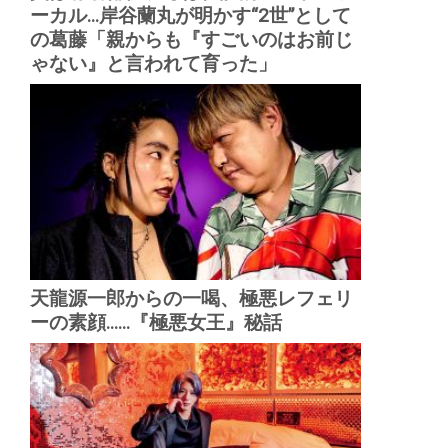
ーカル...岸谷蘭丸が明かす“2世”として
の葛藤「親からも『すごいのはお前じ
ゃない』と言われて育った」
天龍源一郎からの一喝、極悪レフェリ
ーの素顔......『極悪女王』秘話