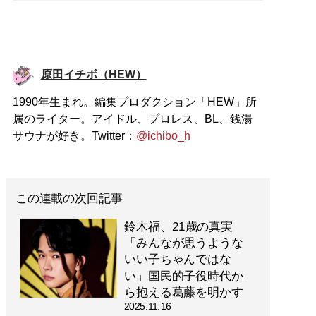
原田イチボ（HEW）
1990年生まれ。編集プロダクション「HEW」所
属のライター。アイドル、プロレス、BL、銭湯
サウナが好き。Twitter：
@ichibo_h
この連載の次回記事
鈴木福、21歳の真実
「みんなが思うような
いい子ちゃんではな
い」国民的子役時代か
ら抱える葛藤を明かす
2025.11.16