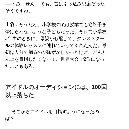
──すみません！ でも、昔は引っ込み思案だった
そうですね。
上谷：
そうだね、小学校の頃は授業でも絶対手を
挙げられないような子どもだった。それで小学校
3年生のときに、母親が心配して、ダンススクー
ルの体験レッスンに連れていってくれたんだ。最
初は人前で踊るのが恥ずかしかったけど、どんど
ん上を目指したくなって、世界大会で2位になっ
たこともある。
アイドルのオーディションには、100回
以上落ちた
──そこからアイドルを目指すようになったの
は？