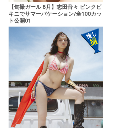
【旬撮ガール 8月】志田音々 ピンクビ
キニでサマーバケーション/全100カッ
ト公開01