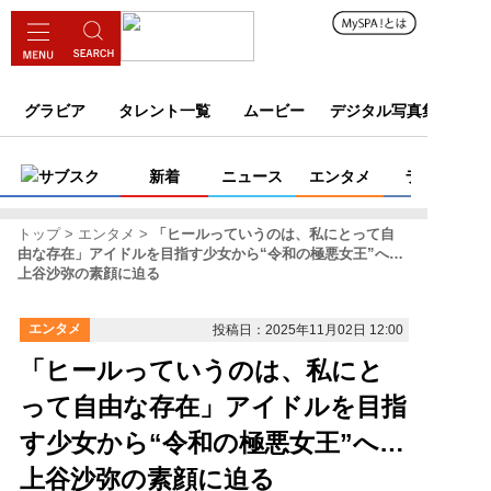
グラビア
タレント一覧
ムービー
デジタル写真集
サブスク
新着
ニュース
エンタメ
ライフ
トップ
エンタメ
「ヒールっていうのは、私にとって自
由な存在」アイドルを目指す少女から“令和の極悪女王”へ…
上谷沙弥の素顔に迫る
エンタメ
投稿日：2025年11月02日 12:00
「ヒールっていうのは、私にと
って自由な存在」アイドルを目指
す少女から“令和の極悪女王”へ…
上谷沙弥の素顔に迫る