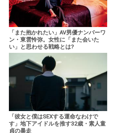
「また抱かれたい」AV男優ナンバーワ
ン・東雲怜弥。女性に「また会いた
い」と思わせる戦略とは?
「彼女と僕はSEXする運命なわけで
す」地下アイドルを推す32歳・素人童
貞の暴走