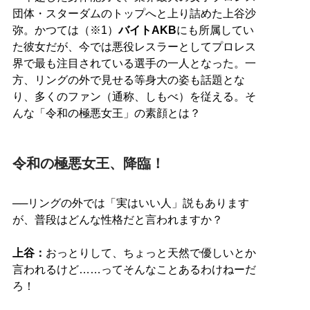
団体・スターダムのトップへと上り詰めた上谷沙
弥。かつては（※1）
バイトAKB
にも所属してい
た彼女だが、今では悪役レスラーとしてプロレス
界で最も注目されている選手の一人となった。一
方、リングの外で見せる等身大の姿も話題とな
り、多くのファン（通称、しもべ）を従える。そ
んな「令和の極悪女王」の素顔とは？
令和の極悪女王、降臨！
──リングの外では「実はいい人」説もあります
が、普段はどんな性格だと言われますか？
上谷：
おっとりして、ちょっと天然で優しいとか
言われるけど……ってそんなことあるわけねーだ
ろ！