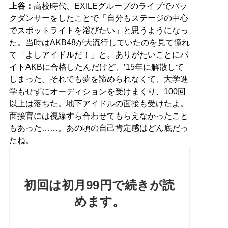
上谷：
高校時代、EXILEグループのライブでバッ
クダンサーをしたことで「自分もステージの中心
でスポットライトを浴びたい」と思うようになっ
た。当時はAKB48が大流行していたのを見て憧れ
て「よしアイドルだ！」と。ありがたいことにバ
イトAKBに合格したんだけど、’15年に解散して
しまった。それでも夢を諦められなくて、大学進
学もせずにオーディションを受けまくり、100回
以上は落ちた。地下アイドルの面接も受けたよ。
面接官には視線すら合わせてもらえなかったこと
もあった……。あの頃の自己肯定感はどん底だっ