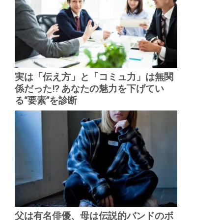
実は「伝え方」と「コミュ力」は無関
係だった!? あなたの魅力を下げてい
る“要素”を診断
父は有名俳優、母は伝説的バンドのボ