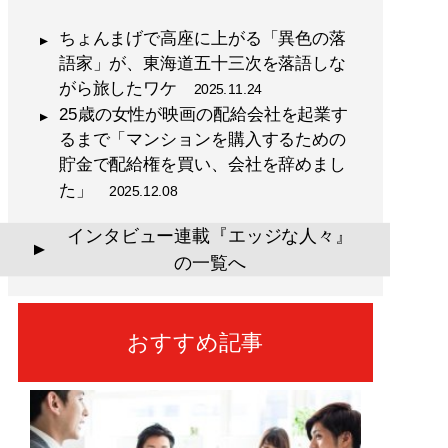
ちょんまげで高座に上がる「異色の落
語家」が、東海道五十三次を落語しな
がら旅したワケ
2025.11.24
25歳の女性が映画の配給会社を起業す
るまで「マンションを購入するための
貯金で配給権を買い、会社を辞めまし
た」
2025.12.08
インタビュー連載『エッジな人々』
▲
の一覧へ
おすすめ記事