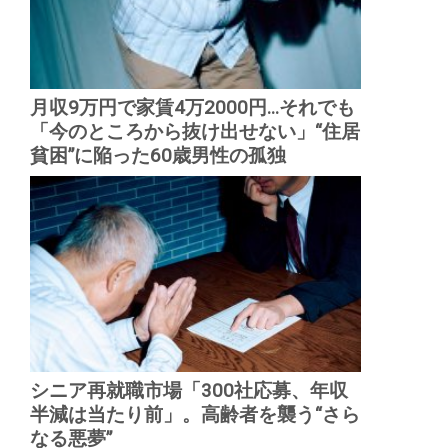
月収9万円で家賃4万2000円...それでも
「今のところから抜け出せない」“住居
貧困”に陥った60歳男性の孤独
シニア再就職市場「300社応募、年収
半減は当たり前」。高齢者を襲う“さら
なる悪夢”