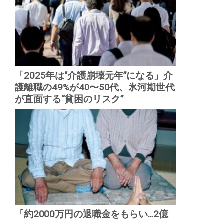
「2025年は“介護崩壊元年”になる」介
護離職の49%が40〜50代、氷河期世代
が直面する“貧困のリスク”
「約2000万円の退職金をもらい...2億