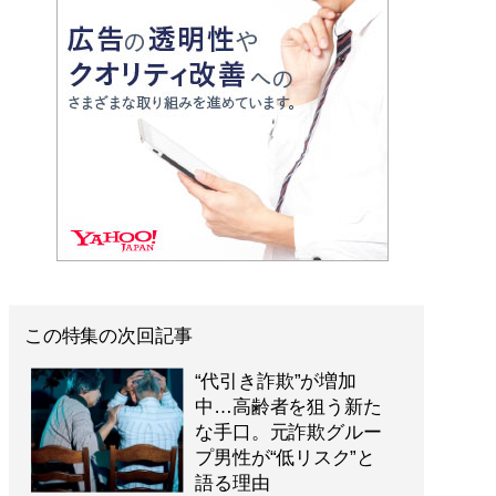
この特集の次回記事
“代引き詐欺”が増加
中…高齢者を狙う新た
な手口。元詐欺グルー
プ男性が“低リスク”と
語る理由