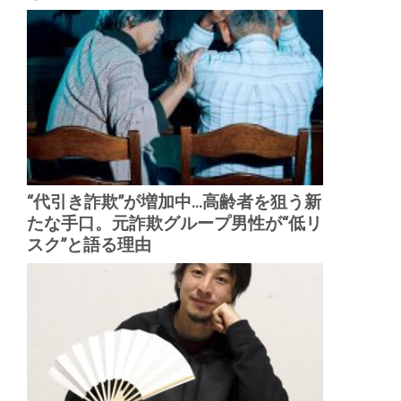
“代引き詐欺”が増加中...高齢者を狙う新
たな手口。元詐欺グループ男性が“低リ
スク”と語る理由