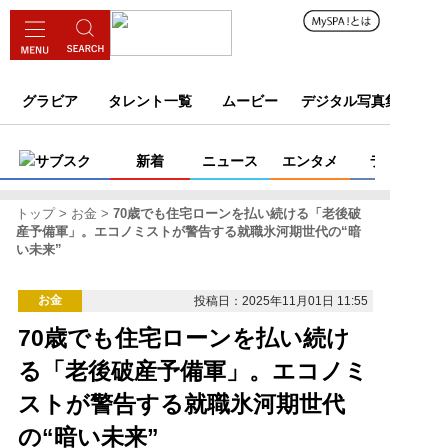
グラビア
タレント一覧
ムービー
デジタル写真集
サブスク
新着
ニュース
エンタメ
ライフ
トップ
お金
70歳でも住宅ローンを払い続ける「老後破
産予備軍」。エコノミストが警告する就職氷河期世代の“暗
い未来”
お金
投稿日：2025年11月01日 11:55
70歳でも住宅ローンを払い続け
る「老後破産予備軍」。エコノミ
ストが警告する就職氷河期世代
の“暗い未来”