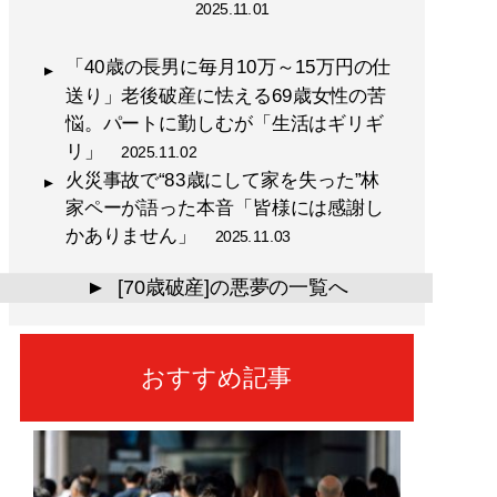
2025.11.01
「40歳の長男に毎月10万～15万円の仕
送り」老後破産に怯える69歳女性の苦
悩。パートに勤しむが「生活はギリギ
リ」
2025.11.02
火災事故で“83歳にして家を失った”林
家ペーが語った本音「皆様には感謝し
かありません」
2025.11.03
[70歳破産]の悪夢の一覧へ
▲
おすすめ記事