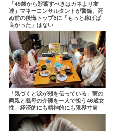
「45歳から貯蓄すべきはカネより友
達」マネーコンサルタントが警鐘。死
ぬ前の後悔トップ5に「もっと稼げば
良かった」はない
「気づくと涙が頰を伝っている」実の
両親と義母の介護を一人で担う48歳女
性。経済的にも精神的にも限界寸前