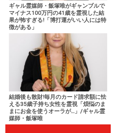
ギャル霊媒師・飯塚唯がギャンブルで
マイナス100万円の41歳を霊視した結
果が怖すぎる!「博打運がいい人には特
徴がある」
結婚後も散財!毎月のカード請求額に怯
える35歳子持ち女性を霊視「煩悩のま
まにお金を使うオーラが...」/ギャル霊
媒師・飯塚唯