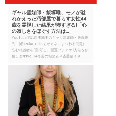
ギャル霊媒師・飯塚唯、モノが溢
れかえった汚部屋で暮らす女性44
歳を霊視した結果が怖すぎる!「心
の寂しさをほぐす方法は...」
YouTubeで話題沸騰中のギャル霊媒師・飯塚唯
先生(@iizuka_reibay)がカネにまつわる問題に
悩む相談者を“霊視”し、開運ブチアゲ⤴方法を伝
授します!Vol.14今週の相談者⇒斎藤郁子さ...