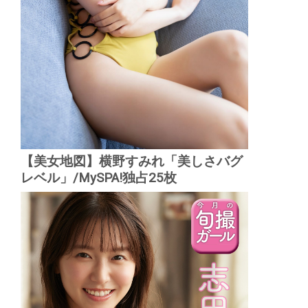
【美女地図】横野すみれ「美しさバグ
レベル」/MySPA!独占25枚