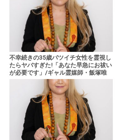
不幸続きの35歳バツイチ女性を霊視し
たらヤバすぎた!「あなた早急にお祓い
が必要です」/ギャル霊媒師・飯塚唯