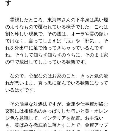
す
霊視したところ、東海林さんの下半身は黒い煙
のようなもので覆われている様子でした。これは
割と珍しい現象で、その煙は、オーラや霊の類い
ではなく、言ってしまえば「厄」や「邪気」。そ
れを外出中に足で拾ってきちゃっているんです
ね。そうして知らず知らずのうちに、そのまま家
の中で放出してしまっている状態です。
なので、心配なのはお家のこと。きっと気の流
れが悪いまま、真っ黒に淀んでいる状態になって
いるはずです。
その簡単な対処法ですが、金運や仕事運が絡む
玄関には柑橘系のさっぱりした匂いと黄・オレン
ジ色を意識して、インテリアを配置。お手洗い
も、黄ばみを徹底的に落とすことで、金運アップ