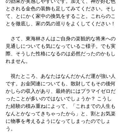
の効果が実感しやすいです。加えて、神が好む色
とされる金色の装飾も足してみてください。そし
て、とにかく家中の換気をすること。これらのこ
とを徹底し、家の気の巡りをよくしてください！
さて、東海林さんはご自身の楽観的な将来への
見通しについても気になっているご様子。でも実
際、そうした性格になるのは必然だったのかもし
れません。
視たところ、あなたはなんだかんだ運が強い人
です。お金関連についても、散財してもその後何
かしらの収入があり、最終的にはプラマイゼロだ
ったことが多いのではないでしょうか？ こうし
た経験の積み重ねによって、「これまでの人生も
なんとかなってきちゃったから」と、割とお気楽
に物事を考えるようになってしまったのでしょ
う。