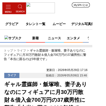
グラビア
タレント一覧
ムービー
デジタル写真集
サブスク
新着
ニュース
エンタメ
ライフ
トップ
ライフ
ギャル霊媒師・飯塚唯、妻子ありなのに
フィギュアに月30万円散財＆借入金700万円の37歳男性に警
告「本当に困るのは5年後です」
更新日：2026年05月29日 17:16
ライフ
投稿日：2026年05月09日 15:46
ギャル霊媒師・飯塚唯、妻子あり
なのにフィギュアに月30万円散
財＆借入金700万円の37歳男性に