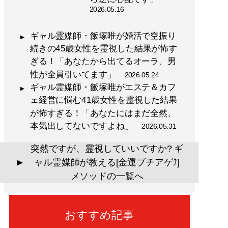
2026.05.16
ギャル霊媒師・飯塚唯が婚活で空振り
続きの45歳女性を霊視した結果が怖す
ぎる！「あなたから出てるオーラ、男
性が全員引いてます」
2026.05.24
ギャル霊媒師・飯塚唯がエステ＆カフ
ェ経営に悩む41歳女性を霊視した結果
が怖すぎる！「あなたにはまだ全然、
本気出してないですよね」
2026.05.31
突然ですが、霊視していいですか? ギ
ャル霊媒師が教える[金運ブチアゲ⤴]
▲
メソッドの一覧へ
おすすめ記事