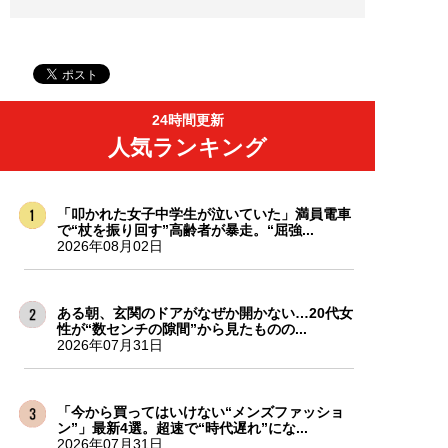
24時間更新
人気ランキング
「叩かれた女子中学生が泣いていた」満員電車
で“杖を振り回す”高齢者が暴走。“屈強...
2026年08月02日
ある朝、玄関のドアがなぜか開かない…20代女
性が“数センチの隙間”から見たものの...
2026年07月31日
「今から買ってはいけない“メンズファッショ
ン”」最新4選。超速で“時代遅れ”にな...
2026年07月31日