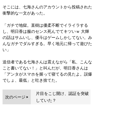
そこには、七海さんのアカウントから投稿された
衝撃的な一文があった。
「ガチで地獄。直樹は優柔不断でイライラする
し、明日香は服のセンス死んでてキツいｗ 大輝
の話はサムいし、優斗はゲームしかしてない。み
んなガチでダルすぎる。早く地元に帰って遊びた
い」
送信者である七海さんは震えながら「私、こんな
こと書いてない！」と叫んだが、明日香さんは
「アンタがスマホを握って寝てるの見たよ。誤爆
でしょ、最低」と吐き捨てた。
片目をこじ開け、認証を突破
次のページ
していた？