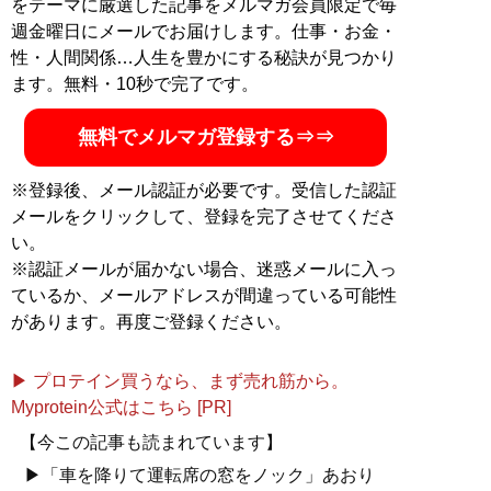
をテーマに厳選した記事をメルマガ会員限定で毎
週金曜日にメールでお届けします。仕事・お金・
性・人間関係…人生を豊かにする秘訣が見つかり
ます。無料・10秒で完了です。
無料でメルマガ登録する⇒⇒
※登録後、メール認証が必要です。受信した認証
メールをクリックして、登録を完了させてくださ
い。
※認証メールが届かない場合、迷惑メールに入っ
ているか、メールアドレスが間違っている可能性
があります。再度ご登録ください。
▶ プロテイン買うなら、まず売れ筋から。
Myprotein公式はこちら [PR]
【今この記事も読まれています】
▶「車を降りて運転席の窓をノック」あおり