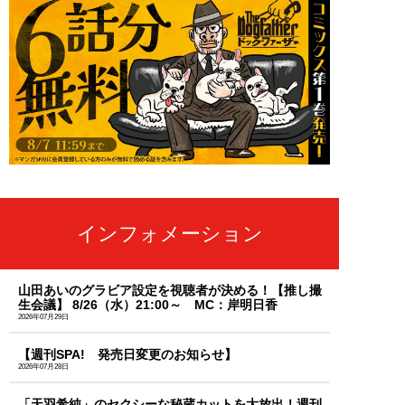
インフォメーション
山田あいのグラビア設定を視聴者が決める！【推し撮
生会議】 8/26（水）21:00～ MC：岸明日香
2026年07月29日
【週刊SPA! 発売日変更のお知らせ】
2026年07月28日
「天羽希純」のセクシーな秘蔵カットを大放出！週刊