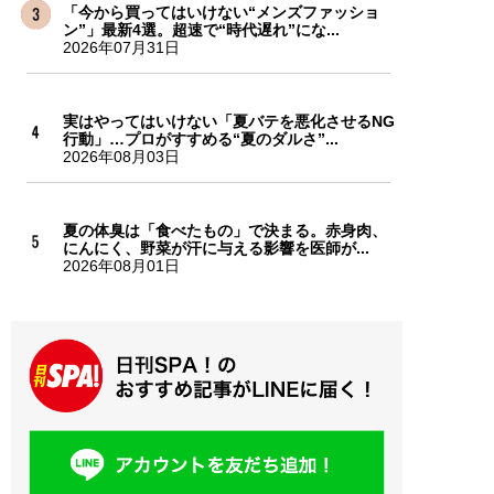
「今から買ってはいけない“メンズファッショ
ン”」最新4選。超速で“時代遅れ”にな...
2026年07月31日
実はやってはいけない「夏バテを悪化させるNG
行動」…プロがすすめる“夏のダルさ”...
2026年08月03日
夏の体臭は「食べたもの」で決まる。赤身肉、
にんにく、野菜が汗に与える影響を医師が...
2026年08月01日