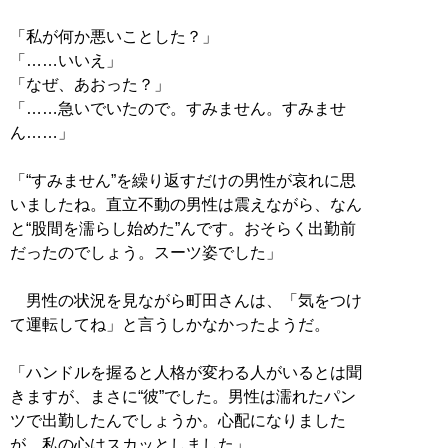
「私が何か悪いことした？」
「……いいえ」
「なぜ、あおった？」
「……急いでいたので。すみません。すみませ
ん……」
「“すみません”を繰り返すだけの男性が哀れに思
いましたね。直立不動の男性は震えながら、なん
と“股間を濡らし始めた”んです。おそらく出勤前
だったのでしょう。スーツ姿でした」
男性の状況を見ながら町田さんは、「気をつけ
て運転してね」と言うしかなかったようだ。
「ハンドルを握ると人格が変わる人がいるとは聞
きますが、まさに“彼”でした。男性は濡れたパン
ツで出勤したんでしょうか。心配になりました
が、私の心はスカッとしました」