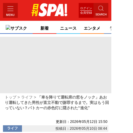
ログイン
会員登録
サブスク
新着
ニュース
エンタメ
ライフ
トップ
ライフ
「車を降りて運転席の窓をノック」あお
り運転してきた男性が直立不動で謝罪するまで。実はもう回
っていない？パトカーの赤色灯に隠された“進化”
更新日：2026年05月12日 15:50
ライフ
投稿日：2026年05月10日 08:44