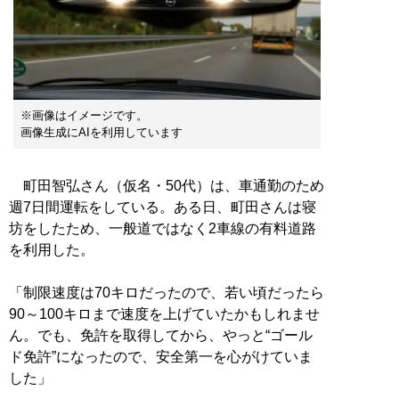
※画像はイメージです。
画像生成にAIを利用しています
町田智弘さん（仮名・50代）は、車通勤のため
週7日間運転をしている。ある日、町田さんは寝
坊をしたため、一般道ではなく2車線の有料道路
を利用した。
「制限速度は70キロだったので、若い頃だったら
90～100キロまで速度を上げていたかもしれませ
ん。でも、免許を取得してから、やっと“ゴール
ド免許”になったので、安全第一を心がけていま
した」