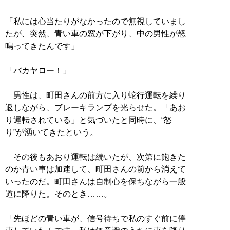
「私には心当たりがなかったので無視していまし
たが、突然、青い車の窓が下がり、中の男性が怒
鳴ってきたんです」
「バカヤロー！」
男性は、町田さんの前方に入り蛇行運転を繰り
返しながら、ブレーキランプを光らせた。「あお
り運転されている」と気づいたと同時に、“怒
り”が湧いてきたという。
その後もあおり運転は続いたが、次第に飽きた
のか青い車は加速して、町田さんの前から消えて
いったのだ。町田さんは自制心を保ちながら一般
道に降りた。そのとき……。
「先ほどの青い車が、信号待ちで私のすぐ前に停