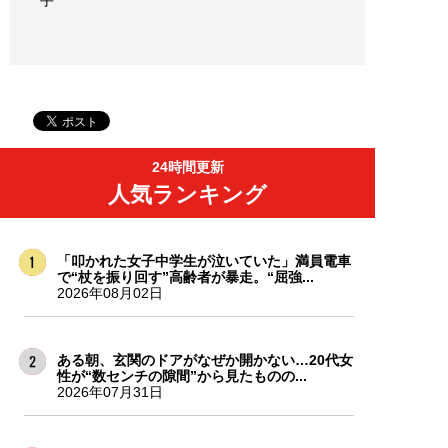
24時間更新
人気ランキング
「叩かれた女子中学生が泣いていた」満員電車
で“杖を振り回す”高齢者が暴走。“屈強...
2026年08月02日
ある朝、玄関のドアがなぜか開かない…20代女
性が“数センチの隙間”から見たものの...
2026年07月31日