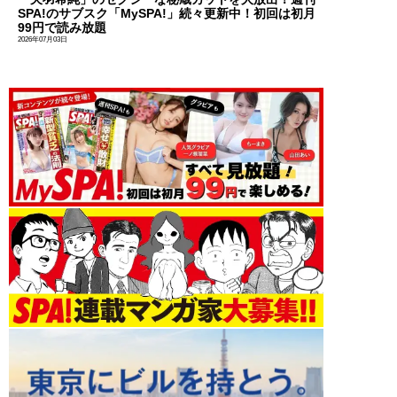
SPA!のサブスク「MySPA!」続々更新中！初回は初月
99円で読み放題
2026年07月03日