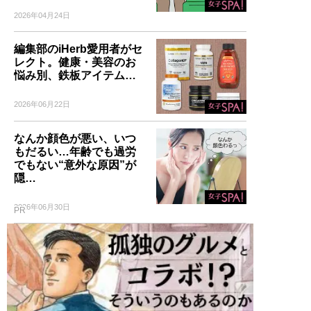
2026年04月24日
編集部のiHerb愛用者がセ
レクト。健康・美容のお
悩み別、鉄板アイテム…
2026年06月22日
なんか顔色が悪い、いつ
もだるい…年齢でも過労
でもない“意外な原因”が
隠…
2026年06月30日
PR