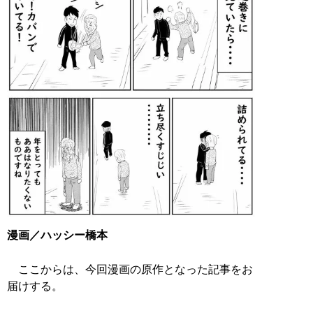
漫画／ハッシー橋本
ここからは、今回漫画の原作となった記事をお
届けする。