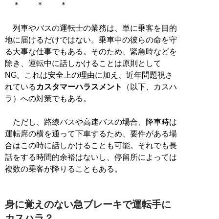
＊ ＊ ＊
列車やバスの運転士の業務は、単に乗客を目的
地に届けるだけではない。乗車中の彼らの命を守
る大事な仕事でもある。そのため、緊急時などを
除き、運転中に話しかけることは原則として
NG。これは安全上の理由に加え、近年問題視さ
れている
カスタマーハラスメント
（以下、カスハ
ラ）への対策でもある。
ただし、路線バスや高速バスの場合、降車時は
運転席の横を通って下車するため、要件がある場
合はこの時に話しかけることも可能。それでも長
話をする時間的余裕はないし、停留所によっては
複数の乗客が降りることもある。
身に覚えのない急ブレーキで運転手に
カスハラ？