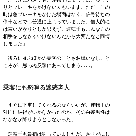
りとブレーキをかけない人もいます。ただ、この
時は急ブレーキをかけた場面はなく、信号待ちの
停車などでも普通に止まっていました。個人的に
は言いがかりとしか思えず、運転手もこんな方の
相手をしなきゃいけないんだから大変だなと同情
しました」
後ろに並ぶほかの乗客のこともお構いなし。と
ころが、思わぬ反撃にあってしまう……。
乗客にも怒鳴る迷惑老人
すぐに下車してくれるのならいいが、運転手の
対応に納得がいかなかったのか、その白髪男性は
なかなか降りようとしなかった。
「運転手も最初は謝っていましたが、さすがにし