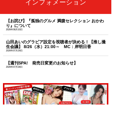
インフォメーション
【お詫び】『孤独のグルメ 満腹セレクション おかわ
り』について
2026年08月10日
山田あいのグラビア設定を視聴者が決める！【推し撮
生会議】 8/26（水）21:00～ MC：岸明日香
2026年07月29日
【週刊SPA! 発売日変更のお知らせ】
2026年07月28日