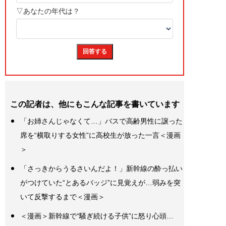
この記者は、他にもこんな記事を書いています
「お姉さんじゃなくて…」バスで高齢男性に譲った
席を“横取りする女性”に高校生が放った一言＜漫画
＞
「さっきからうるさいんだよ！」新幹線の酔っ払い
がつけていた“とあるバッジ”に見覚えが…弱みを突
いて反撃するまで＜漫画＞
＜漫画＞新幹線で“騒ぎ続ける子供”に怒り心頭…