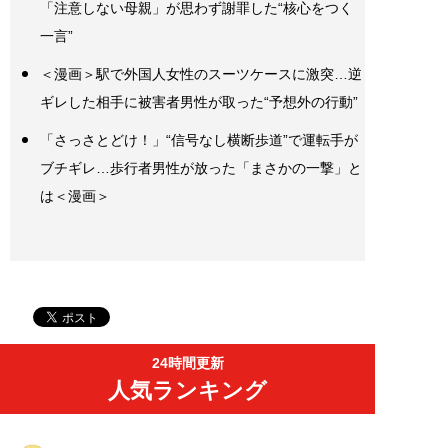
「注意しない母親」が思わず謝罪した“核心をつく
一言”
＜漫画＞駅で外国人女性のスーツケースに激突…逆
ギレした相手に被害者男性が取った“予想外の行動”
「さっさとどけ！」“信号なし横断歩道”で運転手が
ブチギレ…歩行者男性が放った「まさかの一撃」と
は＜漫画＞
24時間更新
人気ランキング