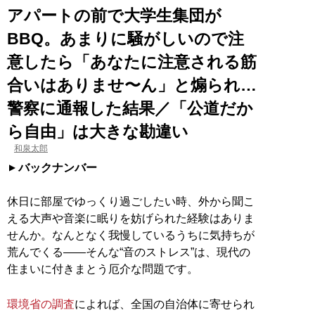
アパートの前で大学生集団が
BBQ。あまりに騒がしいので注
意したら「あなたに注意される筋
合いはありませ〜ん」と煽られ…
警察に通報した結果／「公道だか
ら自由」は大きな勘違い
和泉太郎
バックナンバー
休日に部屋でゆっくり過ごしたい時、外から聞こ
える大声や音楽に眠りを妨げられた経験はありま
せんか。なんとなく我慢しているうちに気持ちが
荒んでくる――そんな“音のストレス”は、現代の
住まいに付きまとう厄介な問題です。
環境省の調査
によれば、全国の自治体に寄せられ