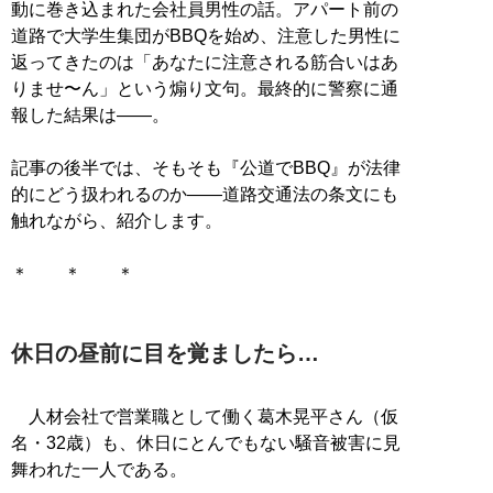
動に巻き込まれた会社員男性の話。アパート前の
道路で大学生集団がBBQを始め、注意した男性に
返ってきたのは「あなたに注意される筋合いはあ
りませ〜ん」という煽り文句。最終的に警察に通
報した結果は――。
記事の後半では、そもそも『公道でBBQ』が法律
的にどう扱われるのか――道路交通法の条文にも
触れながら、紹介します。
＊ ＊ ＊
休日の昼前に目を覚ましたら…
人材会社で営業職として働く葛木晃平さん（仮
名・32歳）も、休日にとんでもない騒音被害に見
舞われた一人である。