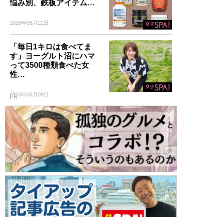
悩み別、鉄板アイテム…
2026年06月22日
「毎日1キロは食べてま
す」ヨーグルト沼にハマ
って3500種類食べた女
性…
2026年06月09日
PR