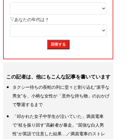
この記者は、他にもこんな記事を書いています
タクシー待ちの長蛇の列に堂々と割り込む“派手な
男女”を、小柄な女性が「意外な持ち物」のおかげ
で撃退するまで
「叩かれた女子中学生が泣いていた」満員電車
で“杖を振り回す”高齢者が暴走。“屈強な白人男
性”が英語で注意した結果…／満員電車のストレ