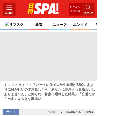
ログイン
会員登録
サブスク
新着
ニュース
エンタメ
ライフ
トップ
ライフ
アパートの前で大学生集団がBBQ。あま
りに騒がしいので注意したら「あなたに注意される筋合いは
ありませ〜ん」と煽られ…警察に通報した結果／「公道だか
ら自由」は大きな勘違い
ライフ
投稿日：2026年06月07日 08:44