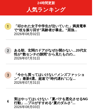
24時間更新
人気ランキング
「叩かれた女子中学生が泣いていた」満員電車
で“杖を振り回す”高齢者が暴走。“屈強...
2026年08月02日
ある朝、玄関のドアがなぜか開かない…20代女
性が“数センチの隙間”から見たものの...
2026年07月31日
「今から買ってはいけない“メンズファッショ
ン”」最新4選。超速で“時代遅れ”にな...
2026年07月31日
実はやってはいけない「夏バテを悪化させるNG
行動」…プロがすすめる“夏のダルさ”...
2026年08月03日