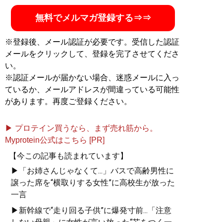
無料でメルマガ登録する⇒⇒
※登録後、メール認証が必要です。受信した認証
メールをクリックして、登録を完了させてくださ
い。
※認証メールが届かない場合、迷惑メールに入っ
ているか、メールアドレスが間違っている可能性
があります。再度ご登録ください。
▶ プロテイン買うなら、まず売れ筋から。
Myprotein公式はこちら [PR]
【今この記事も読まれています】
▶「お姉さんじゃなくて...」バスで高齢男性に
譲った席を“横取りする女性”に高校生が放った
一言
▶新幹線で“走り回る子供”に爆発寸前...「注意