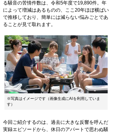
る騒音の苦情件数は、令和5年度で19,890件。年
によって増減はあるものの、ここ20年ほぼ横ばい
で推移しており、簡単には減らない悩みごとであ
ることが見て取れます。
※写真はイメージです（画像生成にAIを利用していま
す）
今回ご紹介するのは、過去に大きな反響を呼んだ
実録エピソードから、休日のアパートで思わぬ騒