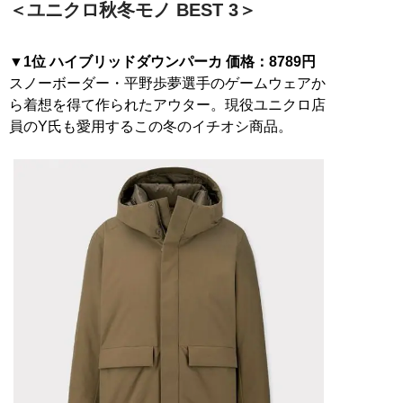
＜ユニクロ秋冬モノ BEST 3＞
▼1位 ハイブリッドダウンパーカ 価格：8789円
スノーボーダー・平野歩夢選手のゲームウェアか
ら着想を得て作られたアウター。現役ユニクロ店
員のY氏も愛用するこの冬のイチオシ商品。