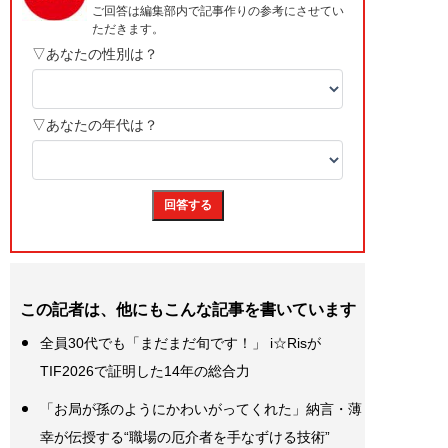
この記者は、他にもこんな記事を書いています
全員30代でも「まだまだ旬です！」 i☆Risが
TIF2026で証明した14年の総合力
「お局が孫のようにかわいがってくれた」納言・薄
幸が伝授する“職場の厄介者を手なずける技術”