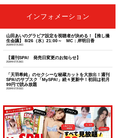
インフォメーション
山田あいのグラビア設定を視聴者が決める！【推し撮
生会議】 8/26（水）21:00～ MC：岸明日香
2026年07月29日
【週刊SPA! 発売日変更のお知らせ】
2026年07月28日
「天羽希純」のセクシーな秘蔵カットを大放出！週刊
SPA!のサブスク「MySPA!」続々更新中！初回は初月
99円で読み放題
2026年07月03日