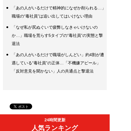
「あの人がいるだけで精神的になぜか削られる…」
職場の“毒社員”は追い出してはいけない理由
「なぜ私が尻ぬぐいで疲弊しなきゃいけないの
か…」職場を荒らす5タイプの“毒社員”の実態と撃
退法
「あの人がいるだけで職場がしんどい」約4割が遭
遇している“毒社員”の正体…「不機嫌アピール」
「反対意見を聞かない」人の共通点と撃退法
24時間更新
人気ランキング