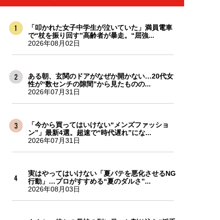
「叩かれた女子中学生が泣いていた」満員電車
で“杖を振り回す”高齢者が暴走。“屈強...
2026年08月02日
ある朝、玄関のドアがなぜか開かない…20代女
性が“数センチの隙間”から見たものの...
2026年07月31日
「今から買ってはいけない“メンズファッショ
ン”」最新4選。超速で“時代遅れ”にな...
2026年07月31日
実はやってはいけない「夏バテを悪化させるNG
行動」…プロがすすめる“夏のダルさ”...
2026年08月03日