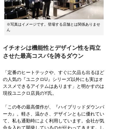
※写真はイメージです。登場する店舗とは関係ありませ
ん
イチオシは機能性とデザイン性を両立
させた最高コスパを誇るダウン
「定番のヒートテックや、すぐに欠品も出るほど
の人気の『ユニクロU』シリーズ以外にも実はオ
ススメできるアイテムはあります」と明かすのは
現役ユニクロ店員のY氏。
「この冬の最高傑作が、『ハイブリッドダウンパ
ーカ』。軽さ、温かさ、デザインともに優れてい
て、私も通勤時によく利用しています。会社が気
合を入れて開発しているのが伝わってきます。し