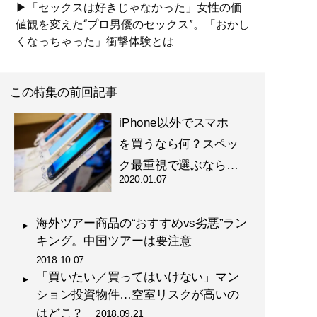
▶「セックスは好きじゃなかった」女性の価
値観を変えた“プロ男優のセックス”。「おかし
くなっちゃった」衝撃体験とは
この特集の前回記事
iPhone以外でスマホ
を買うなら何？スペッ
ク最重視で選ぶなら…
2020.01.07
海外ツアー商品の“おすすめvs劣悪”ラン
キング。中国ツアーは要注意
2018.10.07
「買いたい／買ってはいけない」マン
ション投資物件…空室リスクが高いの
はどこ？
2018.09.21