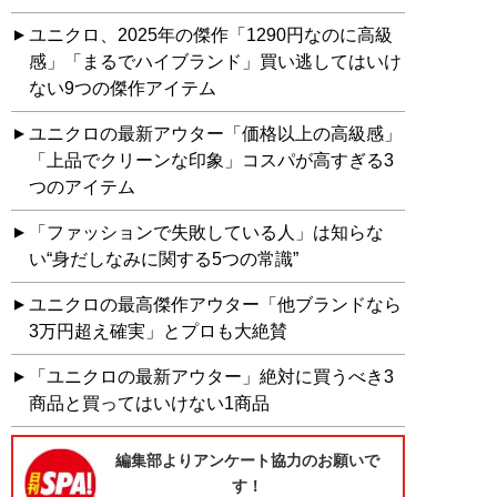
ユニクロ、2025年の傑作「1290円なのに高級
感」「まるでハイブランド」買い逃してはいけ
ない9つの傑作アイテム
ユニクロの最新アウター「価格以上の高級感」
「上品でクリーンな印象」コスパが高すぎる3
つのアイテム
「ファッションで失敗している人」は知らな
い“身だしなみに関する5つの常識”
ユニクロの最高傑作アウター「他ブランドなら
3万円超え確実」とプロも大絶賛
「ユニクロの最新アウター」絶対に買うべき3
商品と買ってはいけない1商品