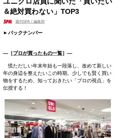
ユニクロ店員に聞いた「買いたい
＆絶対買わない」TOP3
週刊SPA！編集部
バックナンバー
―［
プロが買ったもの一覧
］―
慌ただしい年末年始も一段落し、改めて新しい
年の身辺を整えたいこの時期。少しでも賢く買い
物をするため、知っておきたい「プロの視点」を
伝授する！