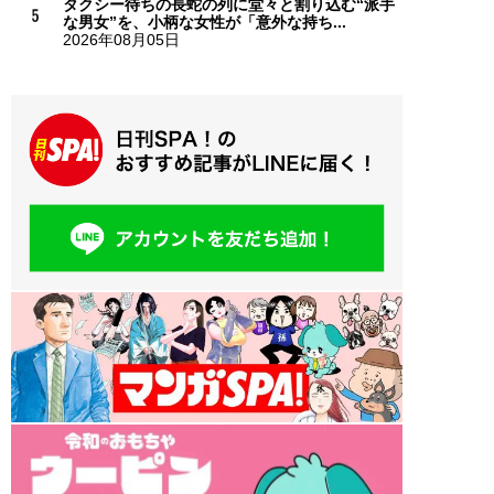
タクシー待ちの長蛇の列に堂々と割り込む“派手
な男女”を、小柄な女性が「意外な持ち...
2026年08月05日