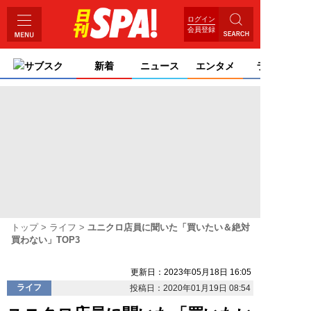
ログイン
会員登録
サブスク
新着
ニュース
エンタメ
ライフ
トップ
ライフ
ユニクロ店員に聞いた「買いたい＆絶対
買わない」TOP3
更新日：2023年05月18日 16:05
ライフ
投稿日：2020年01月19日 08:54