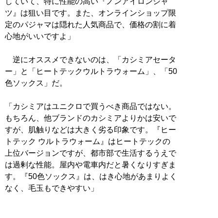
していて、特に性能の高い『ノンアイロンシャ
ツ』は狙い目です。また、オンラインショップ限
定のパジャマは隠れた人気商品で、価格の割に着
心地がいいですよ」
逆にオススメできないのは、「カシミアセータ
ー」と「ヒートテックウルトラウォーム」、「50
色ソックス」だ。
「カシミアはユニクロで買うべき商品ではない。
もちろん、他ブランドのカシミアよりかは安いで
すが、肌触りなどは大きく劣る印象です。『ヒー
トテック ウルトラウォーム』はヒートテックの
上位バージョンですが、都市部で生活するうえで
は過剰な性能。屋内や電車内だと暑くなりすぎま
す。『50色ソックス』は、はき心地があまりよく
なく、毛玉もできやすい」