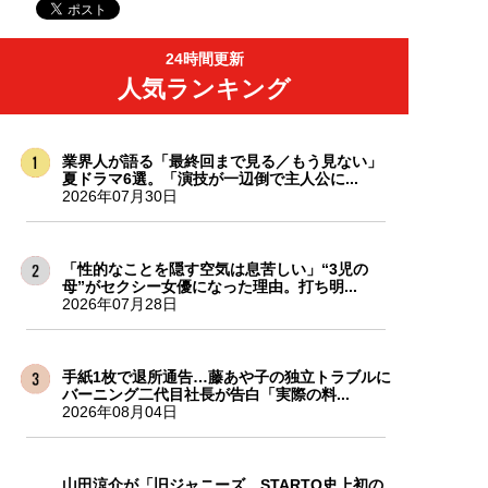
24時間更新
人気ランキング
業界人が語る「最終回まで見る／もう見ない」
夏ドラマ6選。「演技が一辺倒で主人公に...
2026年07月30日
「性的なことを隠す空気は息苦しい」“3児の
母”がセクシー女優になった理由。打ち明...
2026年07月28日
手紙1枚で退所通告…藤あや子の独立トラブルに
バーニング二代目社長が告白「実際の料...
2026年08月04日
山田涼介が「旧ジャニーズ、STARTO史上初の