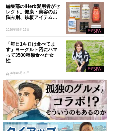
編集部のiHerb愛用者がセ
レクト。健康・美容のお
悩み別、鉄板アイテム…
2026年06月22日
「毎日1キロは食べてま
す」ヨーグルト沼にハマ
って3500種類食べた女
性…
2026年06月09日
PR