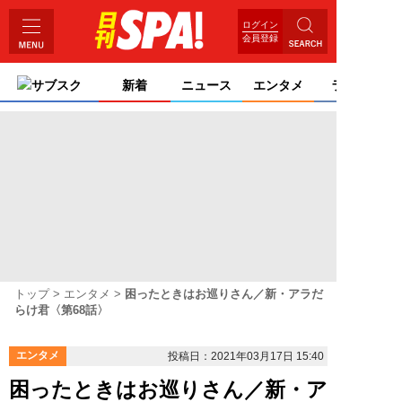
ログイン
会員登録
サブスク
新着
ニュース
エンタメ
ライフ
トップ
エンタメ
困ったときはお巡りさん／新・アラだ
らけ君〈第68話〉
エンタメ
投稿日：2021年03月17日 15:40
困ったときはお巡りさん／新・ア