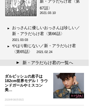
新・アラだらけ君〈第
67話〉
2021.03.10
おっさんに優しいおっさんは珍しい／
新・アラだらけ君〈第66話〉
2021.03.03
やはり動じない／新・アラだらけ君
〈第65話〉
2021.02.24
新・アラだらけ君の一覧へ
▲
ダルビッシュの息子は
182cm世界モデル！ ラウ
ンドガールやミスコン
美…
2026年08月05日