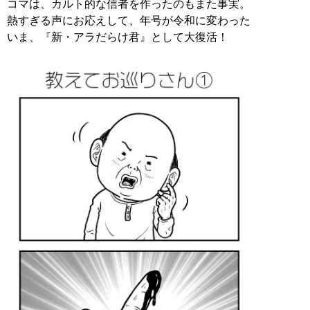
コマは、カルト的な信者を作ったのもまた事実。
熱すぎる声にお応えして、年号が令和に変わった
いま、『新・アラだらけ君』として大復活！