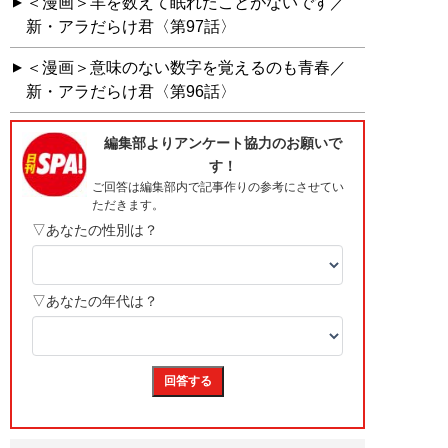
＜漫画＞羊を数えて眠れたことがないです／
新・アラだらけ君〈第97話〉
＜漫画＞意味のない数字を覚えるのも青春／
新・アラだらけ君〈第96話〉