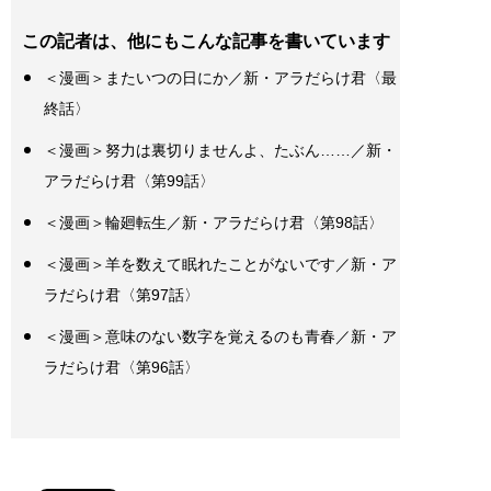
この記者は、他にもこんな記事を書いています
＜漫画＞またいつの日にか／新・アラだらけ君〈最
終話〉
＜漫画＞努力は裏切りませんよ、たぶん……／新・
アラだらけ君〈第99話〉
＜漫画＞輪廻転生／新・アラだらけ君〈第98話〉
＜漫画＞羊を数えて眠れたことがないです／新・ア
ラだらけ君〈第97話〉
＜漫画＞意味のない数字を覚えるのも青春／新・ア
ラだらけ君〈第96話〉