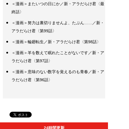
＜漫画＞またいつの日にか／新・アラだらけ君〈最
終話〉
＜漫画＞努力は裏切りませんよ、たぶん……／新・
アラだらけ君〈第99話〉
＜漫画＞輪廻転生／新・アラだらけ君〈第98話〉
＜漫画＞羊を数えて眠れたことがないです／新・ア
ラだらけ君〈第97話〉
＜漫画＞意味のない数字を覚えるのも青春／新・ア
ラだらけ君〈第96話〉
24時間更新