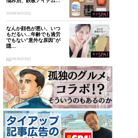
悩み別、鉄板アイテム…
2026年06月22日
なんか顔色が悪い、いつ
もだるい…年齢でも過労
でもない“意外な原因”が
隠…
2026年06月30日
PR