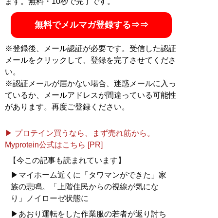
ます。無料・10秒で完了です。
無料でメルマガ登録する⇒⇒
※登録後、メール認証が必要です。受信した認証
メールをクリックして、登録を完了させてくださ
い。
※認証メールが届かない場合、迷惑メールに入っ
ているか、メールアドレスが間違っている可能性
があります。再度ご登録ください。
▶ プロテイン買うなら、まず売れ筋から。
Myprotein公式はこちら [PR]
【今この記事も読まれています】
▶マイホーム近くに「タワマンができた」家
族の悲鳴。「上階住民からの視線が気にな
り」ノイローゼ状態に
▶あおり運転をした作業服の若者が返り討ち