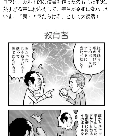
コマは、カルト的な信者を作ったのもまた事実。
熱すぎる声にお応えして、年号が令和に変わった
いま、『新・アラだらけ君』として大復活！