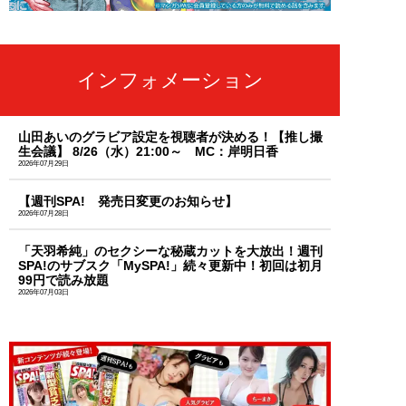
インフォメーション
山田あいのグラビア設定を視聴者が決める！【推し撮
生会議】 8/26（水）21:00～ MC：岸明日香
2026年07月29日
【週刊SPA! 発売日変更のお知らせ】
2026年07月28日
「天羽希純」のセクシーな秘蔵カットを大放出！週刊
SPA!のサブスク「MySPA!」続々更新中！初回は初月
99円で読み放題
2026年07月03日