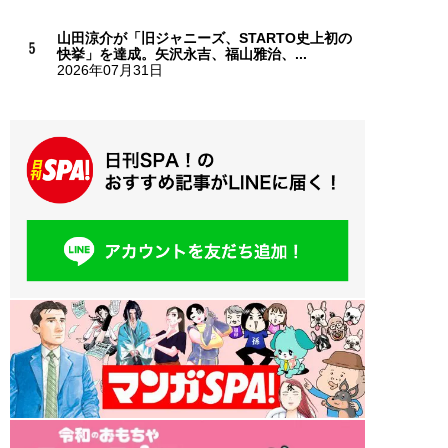
山田涼介が「旧ジャニーズ、STARTO史上初の
快挙」を達成。矢沢永吉、福山雅治、...
2026年07月31日