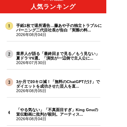
人気ランキング
手紙1枚で退所通告…藤あや子の独立トラブルに
バーニング二代目社長が告白「実際の料...
2026年08月04日
業界人が語る「最終回まで見る／もう見ない」
夏ドラマ6選。「演技が一辺倒で主人公に...
2026年07月30日
3か月で20キロ減！「無料のChatGPTだけ」で
ダイエットを成功させた芸人を直...
2026年08月05日
「やる気ない」「不真面目すぎ」King Gnuの
宣伝動画に批判が殺到。アーティス...
2026年08月04日