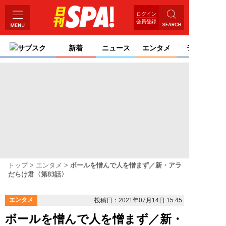
ログイン
会員登録
サブスク
新着
ニュース
エンタメ
ライフ
トップ
エンタメ
ボールを憎んで人を憎まず／新・アラ
だらけ君〈第83話〉
エンタメ
投稿日：2021年07月14日 15:45
ボールを憎んで人を憎まず／新・