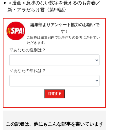
＜漫画＞意味のない数字を覚えるのも青春／
新・アラだらけ君〈第96話〉
この記者は、他にもこんな記事を書いています