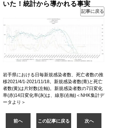
いた！統計から導かれる事実
記事に戻る
岩手県における日毎新規感染者数、死亡者数の推
移2021/4/1-2021/11/18。新規感染者数(青)と死亡
者数(黄)は片対数(左軸)。新規感染者数の7日変化
率(赤)14日変化率(灰)は、線形(右軸)＜NHK集計デ
ータより＞
前へ
この記事に戻る
次へ