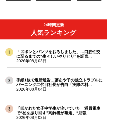
24時間更新
人気ランキング
「ズボンとパンツをおろしました」…口腔性交
に至るまでの“生々しいやりとり”を証言...
2026年08月03日
手紙1枚で退所通告…藤あや子の独立トラブルに
バーニング二代目社長が告白「実際の料...
2026年08月04日
「叩かれた女子中学生が泣いていた」満員電車
で“杖を振り回す”高齢者が暴走。“屈強...
2026年08月02日