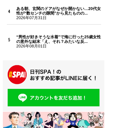
ある朝、玄関のドアがなぜか開かない…20代女
性が“数センチの隙間”から見たものの...
2026年07月31日
“男性が好きそうな水着”で海に行った25歳女性
の意外な結末「え、それ？みたいな反...
2026年08月01日