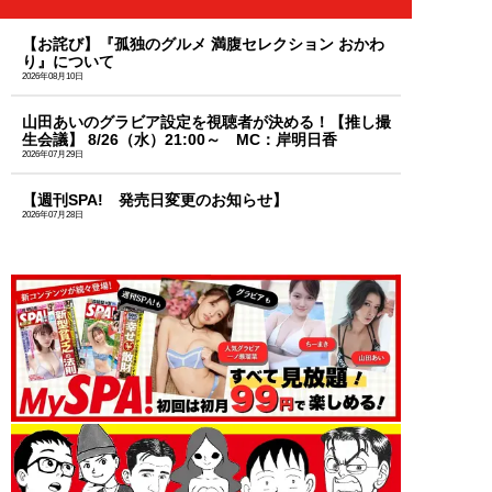
【お詫び】『孤独のグルメ 満腹セレクション おかわ
り』について
2026年08月10日
山田あいのグラビア設定を視聴者が決める！【推し撮
生会議】 8/26（水）21:00～ MC：岸明日香
2026年07月29日
【週刊SPA! 発売日変更のお知らせ】
2026年07月28日