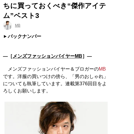
ちに買っておくべき“傑作アイテ
ム”ベスト3
MB
バックナンバー
―［
メンズファッションバイヤーMB
］―
メンズファッションバイヤー＆ブロガーの
MB
です。洋服の買いつけの傍ら、「男のおしゃれ」
についても執筆しています。連載第376回目をよ
ろしくお願いします。