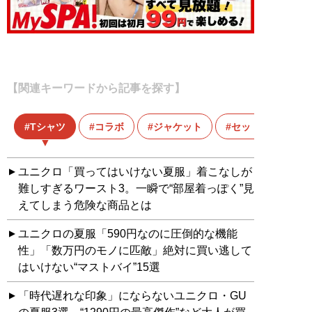
【関連キーワードから記事を探す】
Tシャツ
コラボ
ジャケット
セットアップ
ユニクロ「買ってはいけない夏服」着こなしが
難しすぎるワースト3。一瞬で“部屋着っぽく”見
えてしまう危険な商品とは
ユニクロの夏服「590円なのに圧倒的な機能
性」「数万円のモノに匹敵」絶対に買い逃して
はいけない“マストバイ”15選
「時代遅れな印象」にならないユニクロ・GU