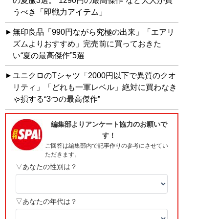
の夏服3選。“1290円の最高傑作”など大人が買
うべき「即戦力アイテム」
無印良品「990円ながら究極の出来」「エアリ
ズムよりおすすめ」完売前に買っておきた
い“夏の最高傑作”5選
ユニクロのTシャツ「2000円以下で異質のクオ
リティ」「どれも一軍レベル」絶対に買わなき
ゃ損する“3つの最高傑作”