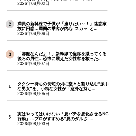
2026年08月02日
満員の新幹線で子供が「座りたい～！」迷惑家
族に困惑…周囲の乗客が内心“スカッ”と...
2026年08月08日
「邪魔なんだよ！」新幹線で座席を蹴ってくる
後ろの男性…恐怖に震えた女性客を救った...
2026年08月07日
タクシー待ちの長蛇の列に堂々と割り込む“派手
な男女”を、小柄な女性が「意外な持ち...
2026年08月05日
実はやってはいけない「夏バテを悪化させるNG
行動」…プロがすすめる“夏のダルさ”...
2026年08月03日