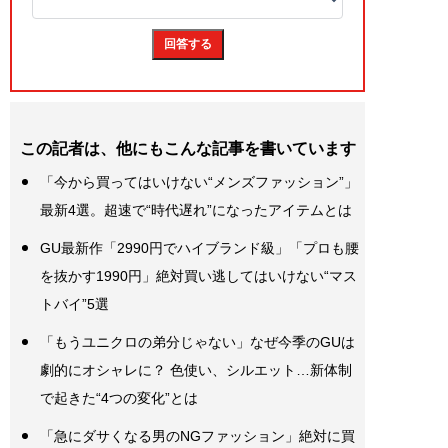
この記者は、他にもこんな記事を書いています
「今から買ってはいけない“メンズファッション”」
最新4選。超速で“時代遅れ”になったアイテムとは
GU最新作「2990円でハイブランド級」「プロも腰
を抜かす1990円」絶対買い逃してはいけない“マス
トバイ”5選
「もうユニクロの弟分じゃない」なぜ今季のGUは
劇的にオシャレに？ 色使い、シルエット…新体制
で起きた“4つの変化”とは
「急にダサくなる男のNGファッション」絶対に買