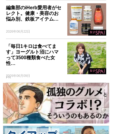
編集部のiHerb愛用者がセ
レクト。健康・美容のお
悩み別、鉄板アイテム…
2026年06月22日
「毎日1キロは食べてま
す」ヨーグルト沼にハマ
って3500種類食べた女
性…
2026年06月09日
PR