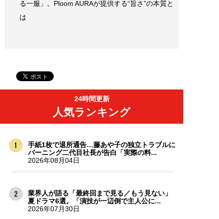
る一服」。Ploom AURAが提供する“旨さ”の本質と
は
24時間更新
人気ランキング
手紙1枚で退所通告…藤あや子の独立トラブルに
バーニング二代目社長が告白「実際の料...
2026年08月04日
業界人が語る「最終回まで見る／もう見ない」
夏ドラマ6選。「演技が一辺倒で主人公に...
2026年07月30日