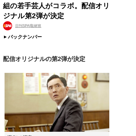
組の若手芸人がコラボ。配信オリ
ジナル第2弾が決定
日刊SPA!取材班
バックナンバー
配信オリジナルの第2弾が決定