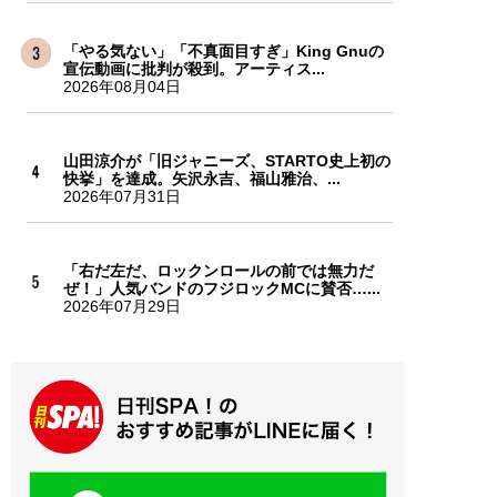
「やる気ない」「不真面目すぎ」King Gnuの
宣伝動画に批判が殺到。アーティス...
2026年08月04日
山田涼介が「旧ジャニーズ、STARTO史上初の
快挙」を達成。矢沢永吉、福山雅治、...
2026年07月31日
「右だ左だ、ロックンロールの前では無力だ
ぜ！」人気バンドのフジロックMCに賛否…...
2026年07月29日