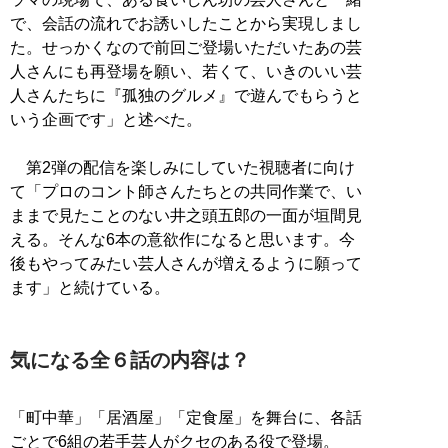
で、会話の流れでお誘いしたことから実現しまし
た。せっかくなので前回ご登場いただいたあの芸
人さんにも再登場を願い、若くて、いきのいい芸
人さんたちに『孤独のグルメ』で遊んでもらうと
いう企画です」と述べた。
第2弾の配信を楽しみにしていた視聴者に向け
て「プロのコント師さんたちとの共同作業で、い
ままで見たことのない井之頭五郎の一面が垣間見
える。そんな6本の意欲作になると思います。今
後もやってみたい芸人さんが増えるように願って
ます」と続けている。
気になる全６話の内容は？
「町中華」「居酒屋」「定食屋」を舞台に、各話
ごとで6組の若手芸人がクセのある役で登場。