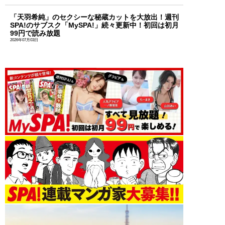
「天羽希純」のセクシーな秘蔵カットを大放出！週刊
SPA!のサブスク「MySPA!」続々更新中！初回は初月
99円で読み放題
2026年07月03日