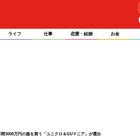
ライフ
仕事
恋愛・結婚
お金
年間3000万円の服を買う「ユニクロ＆GUマニア」が選出