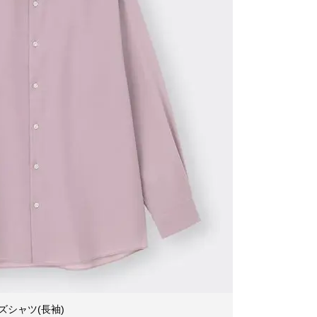
シャツ(長袖)