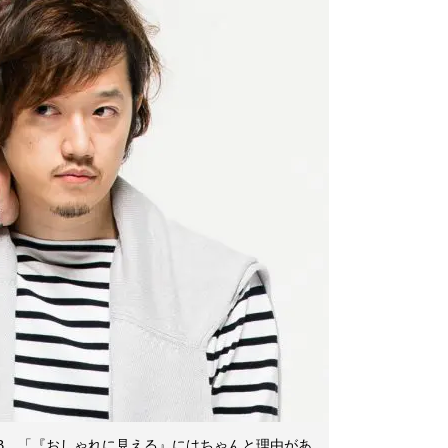
B。「『おしゃれに見える』にはちゃんと理由があ