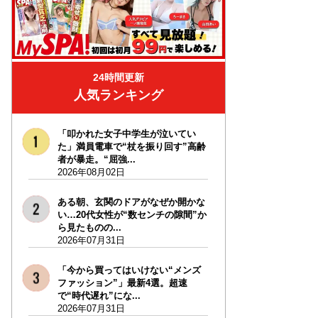
24時間更新
人気ランキング
「叩かれた女子中学生が泣いてい
た」満員電車で“杖を振り回す”高齢
者が暴走。“屈強...
2026年08月02日
ある朝、玄関のドアがなぜか開かな
い…20代女性が“数センチの隙間”か
ら見たものの...
2026年07月31日
「今から買ってはいけない“メンズ
ファッション”」最新4選。超速
で“時代遅れ”にな...
2026年07月31日