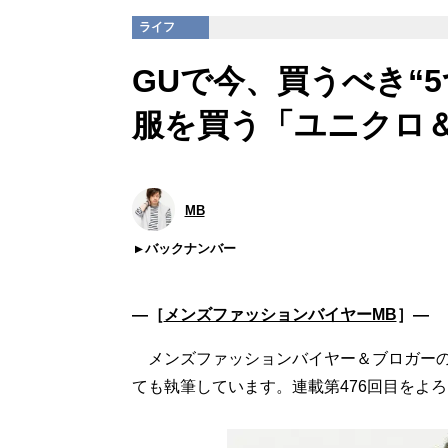
ライフ
GUで今、買うべき“5
服を買う「ユニクロ
MB
バックナンバー
―［
メンズファッションバイヤーMB
］―
メンズファッションバイヤー＆ブロガー
ても執筆しています。連載第476回目をよ