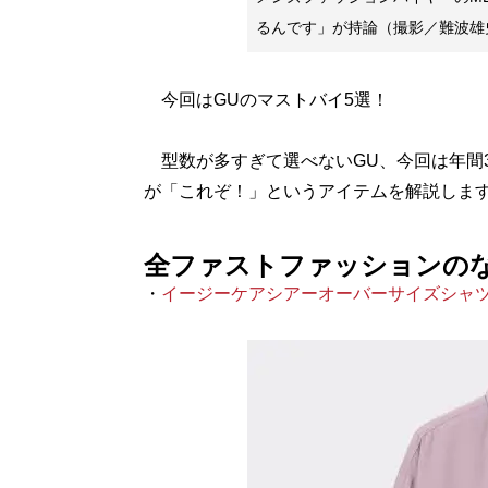
るんです」が持論（撮影／難波雄
今回はGUのマストバイ5選！
型数が多すぎて選べないGU、今回は年間3
が「これぞ！」というアイテムを解説しま
全ファストファッションの
・
イージーケアシアーオーバーサイズシャツ(長