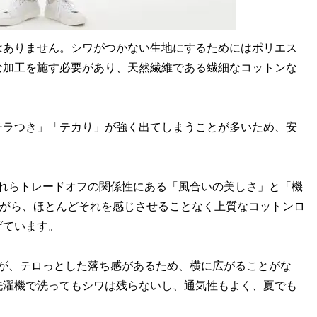
ありません。シワがつかない生地にするためにはポリエス
な加工を施す必要があり、天然繊維である繊細なコットンな
ラつき」「テカり」が強く出てしまうことが多いため、安
れらトレードオフの関係性にある「風合いの美しさ」と「機
ながら、ほとんどそれを感じさせることなく上質なコットンロ
げています。
が、テロっとした落ち感があるため、横に広がることがな
洗濯機で洗ってもシワは残らないし、通気性もよく、夏でも