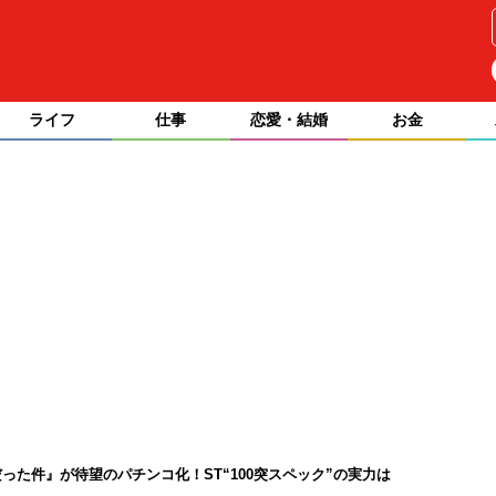
ライフ
仕事
恋愛・結婚
お金
た件』が待望のパチンコ化！ST“100突スペック”の実力は