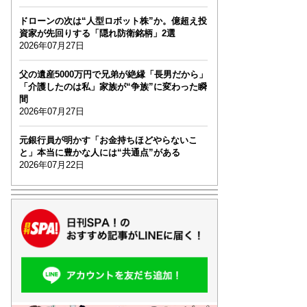
ドローンの次は“人型ロボット株”か。億超え投
資家が先回りする「隠れ防衛銘柄」2選
2026年07月27日
父の遺産5000万円で兄弟が絶縁「長男だから」
「介護したのは私」家族が“争族”に変わった瞬
間
2026年07月27日
元銀行員が明かす「お金持ちほどやらないこ
と」本当に豊かな人には“共通点”がある
2026年07月22日