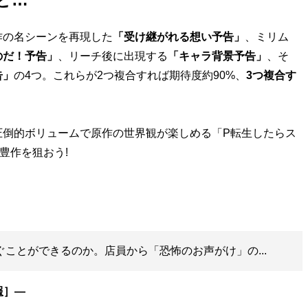
の名シーンを再現した
「受け継がれる想い予告」
、ミリム
のだ！予告」
、リーチ後に出現する
「キャラ背景予告」
、そ
告」
の4つ。これらが2つ複合すれば期待度約90%、
3つ複合す
倒的ボリュームで原作の世界観が楽しめる「P転生したらス
豊作を狙おう!
ぐことができるのか。店員から「恐怖のお声がけ」の...
報
］―