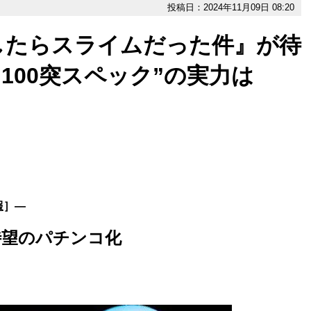
投稿日：2024年11月09日 08:20
したらスライムだった件』が待
100突スペック”の実力は
報
］―
待望のパチンコ化