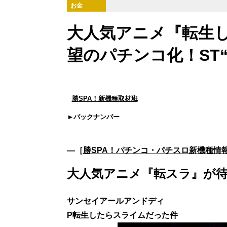
お金
大人気アニメ『転生
望のパチンコ化！ST“
勝SPA！新機種取材班
バックナンバー
―［
勝SPA！パチンコ・パチスロ新機種情
大人気アニメ『転スラ』が
サンセイアールアンドディ
P転生したらスライムだった件