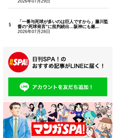
2026年07月29日
「一番与死球が多いのは巨人ですから」藤川監
督の“死球発言”に批判続出…阪神にも厳...
2026年07月28日