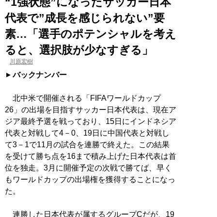
“1強状態”になったサッカー日本
代表で”成長を感じられない”要
素…「選手のポテンシャルを考え
ると、選択肢が少なすぎる」
川原宏樹
バックナンバー
北中米で開催される「FIFAワールドカップ
26」の出場を目指すサッカー日本代表は、現在ア
ジア最終予選を戦っており、15日にインドネシア
代表と対戦して4－0、19日に中国代表と対戦し
て3－1で11月の試合を連勝で終えた。この結果
を受けて勝ち点を16まで積み上げた日本代表は首
位を独走。3月に開催予定の次戦で勝てば、早く
もワールドカップの出場権を獲得することになっ
た。
連勝した日本代表が属するグループCだが、19