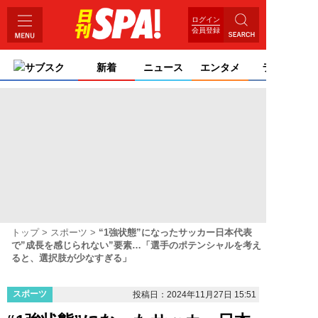
ログイン
会員登録
サブスク
新着
ニュース
エンタメ
ライフ
トップ
スポーツ
“1強状態”になったサッカー日本代表
で”成長を感じられない”要素…「選手のポテンシャルを考え
ると、選択肢が少なすぎる」
スポーツ
投稿日：2024年11月27日 15:51