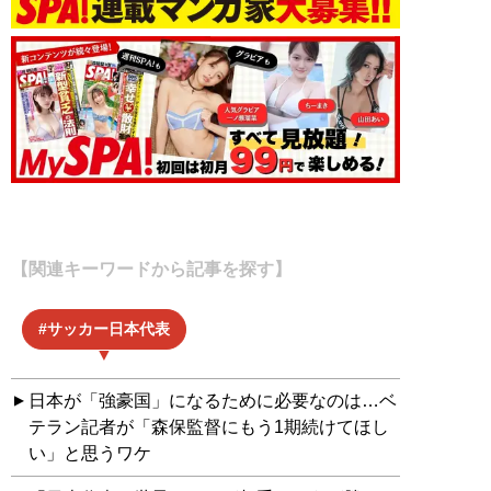
【関連キーワードから記事を探す】
サッカー日本代表
日本が「強豪国」になるために必要なのは…ベ
テラン記者が「森保監督にもう1期続けてほし
い」と思うワケ