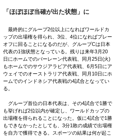
「ほぼほぼ当確が出た状態」に
最終的にグループ2位以上になればワールドカ
ップの出場権を得られ、3位、4位になればプレー
オフに回ることになるのだが、グループCは日本
代表の1強状態となっている。残りは来年3月20
日にホームでのバーレーン代表戦、同月25日(火)
もホームでのサウジアラビア代表戦、6月5日にア
ウェイでのオーストラリア代表戦、同月10日にホ
ームでのインドネシア代表戦の4試合となってい
る。
グループ首位の日本代表は、その4試合で1勝で
も挙げれば2位以内が確定し、ワールドカップの
出場権を得られることになった。仮に4試合で1勝
もできなかったとしても、3分1敗の成績で出場権
を自力で獲得できる。スポーツの結果は何が起こ