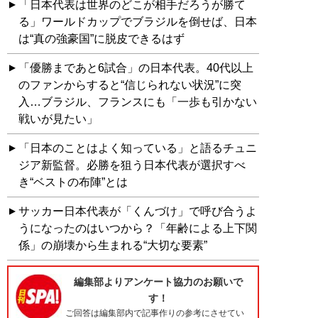
「日本代表は世界のどこが相手だろうが勝て
る」ワールドカップでブラジルを倒せば、日本
は“真の強豪国”に脱皮できるはず
「優勝まであと6試合」の日本代表。40代以上
のファンからすると“信じられない状況”に突
入…ブラジル、フランスにも「一歩も引かない
戦いが見たい」
「日本のことはよく知っている」と語るチュニ
ジア新監督。必勝を狙う日本代表が選択すべ
き“ベストの布陣”とは
サッカー日本代表が「くんづけ」で呼び合うよ
うになったのはいつから？「年齢による上下関
係」の崩壊から生まれる“大切な要素”