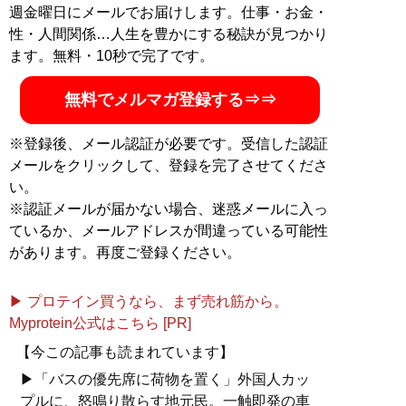
カーを中心にスポーツコンテンツ制作に携わる
週金曜日にメールでお届けします。仕事・お金・
記事一覧へ
性・人間関係…人生を豊かにする秘訣が見つかり
ます。無料・10秒で完了です。
無料でメルマガ登録する⇒⇒
※登録後、メール認証が必要です。受信した認証
メールをクリックして、登録を完了させてくださ
い。
※認証メールが届かない場合、迷惑メールに入っ
ているか、メールアドレスが間違っている可能性
があります。再度ご登録ください。
▶ プロテイン買うなら、まず売れ筋から。
Myprotein公式はこちら [PR]
【今この記事も読まれています】
▶「バスの優先席に荷物を置く」外国人カッ
プルに、怒鳴り散らす地元民。一触即発の車