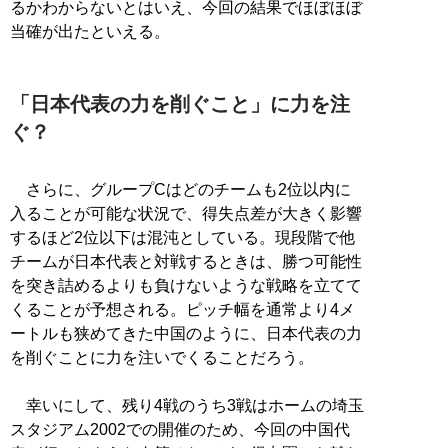
るかわからないとはいえ、今回の結果でほぼほぼ
当確が出たといえる。
「日本代表の力を削ぐこと」に力を注
ぐ？
さらに、グループCはどのチームも2位以内に
入ることが可能な状況で、得失点差が大きく影響
するほど2位以下は混沌としている。現段階で他
チームが日本代表と対戦するときは、勝つ可能性
を突き詰めるよりも負けないような戦略を立てて
くることが予想される。ピッチ幅を通常より4メ
ートルも狭めてきた中国のように、日本代表の力
を削ぐことに力を注いでくることだろう。
幸いにして、残り4戦のうち3戦はホームの埼玉
スタジアム2002での開催のため、今回の中国代