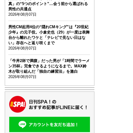
真」の“5つのポイント”…会う前から選ばれる
男性の共通点
2026年08月07日
男性CM起用4位の“隠れCMキング”は『20世紀
少年』の元子役。小倉史也（29）が一度は表舞
台から離れたワケと「テレビで見ない日はな
い」存在へと返り咲くまで
2026年08月07日
「牛丼2杯で満腹」だった男が「1時間でラーメ
ン35杯」完食できるようになるまで。MAX鈴
木が取り組んだ「独自の練習法」を激白
2026年08月07日