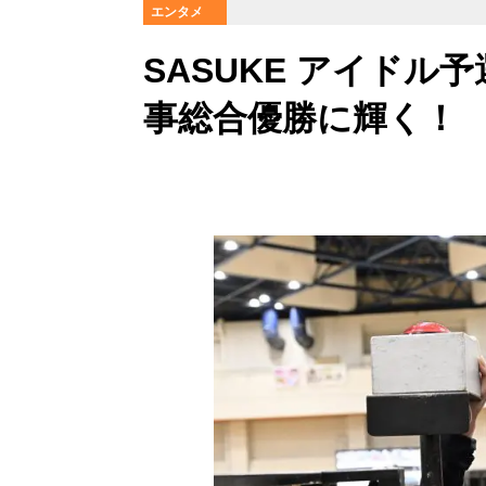
エンタメ
SASUKE アイドル
事総合優勝に輝く！