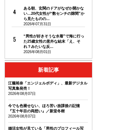
ある朝、玄関のドアがなぜか開かな
い…20代女性が“数センチの隙間”か
ら見たものの...
2026年07月31日
“男性が好きそうな水着”で海に行っ
た25歳女性の意外な結末「え、そ
れ？みたいな反...
2026年08月01日
新着記事
江籠裕奈「エンジェルボディ」、最新デジタル
写真集発売！
2026年08月07日
今でも色褪せない、ほろ苦い放課後の記憶
『五十年目の両想い』／新堂冬樹
2026年08月07日
婚活女性が見ている「男性のプロフィール写