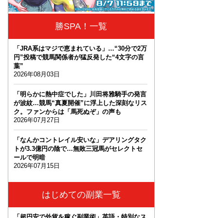
勝SPA！一覧
「JRA系はマジで恵まれている」…“30分で2万
円”投稿で競馬関係者が猛反発した“4文字の言
葉”
2026年08月03日
「明らかに熱中症でした」川田将雅騎手の発言
が波紋…競馬“真夏開催”に浮上した深刻なリス
ク。ファンからは「馬死ぬぞ」の声も
2026年07月27日
「なんかコントレイル安いな」デアリングタク
トが3.3億円の陰で…無敗三冠馬がセレクトセ
ールで明暗
2026年07月15日
はじめての副業一覧
「超円安で外貨を稼ぐ副業術」英語・特別なス