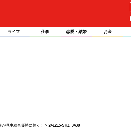
ライフ
仕事
恋愛・結婚
お金
藤実希が見事総合優勝に輝く！
241215-SHZ_3438