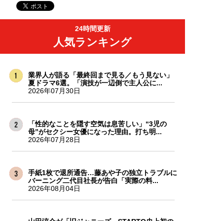
24時間更新
人気ランキング
業界人が語る「最終回まで見る／もう見ない」
夏ドラマ6選。「演技が一辺倒で主人公に...
2026年07月30日
「性的なことを隠す空気は息苦しい」“3児の
母”がセクシー女優になった理由。打ち明...
2026年07月28日
手紙1枚で退所通告…藤あや子の独立トラブルに
バーニング二代目社長が告白「実際の料...
2026年08月04日