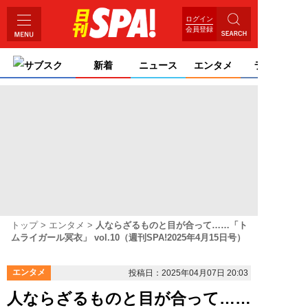
ログイン
会員登録
サブスク
新着
ニュース
エンタメ
ライフ
トップ
エンタメ
人ならざるものと目が合って……「ト
ムライガール冥衣」 vol.10（週刊SPA!2025年4月15日号）
エンタメ
投稿日：2025年04月07日 20:03
人ならざるものと目が合って……