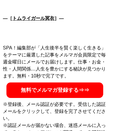
―［
トムライガール冥衣
］―
SPA！編集部が「人生後半を賢く楽しく生きる」
をテーマに厳選した記事をメルマガ会員限定で毎
週金曜日にメールでお届けします。仕事・お金・
性・人間関係…人生を豊かにする秘訣が見つかり
ます。無料・10秒で完了です。
無料でメルマガ登録する⇒⇒
※登録後、メール認証が必要です。受信した認証
メールをクリックして、登録を完了させてくださ
い。
※認証メールが届かない場合、迷惑メールに入っ