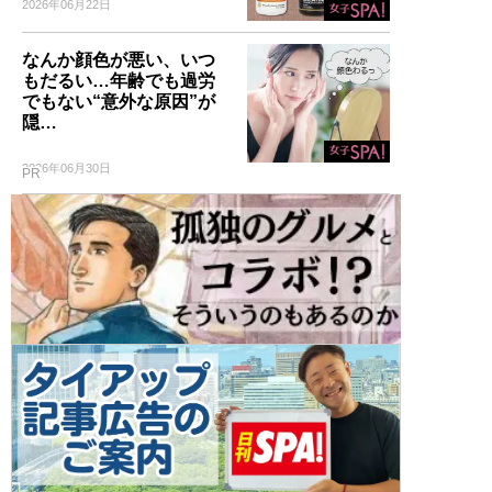
2026年06月22日
なんか顔色が悪い、いつ
もだるい…年齢でも過労
でもない“意外な原因”が
隠…
2026年06月30日
PR