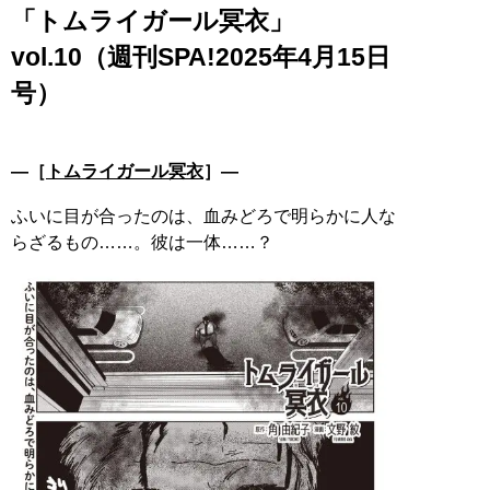
「トムライガール冥衣」
vol.10（週刊SPA!2025年4月15日
号）
―［
トムライガール冥衣
］―
ふいに目が合ったのは、血みどろで明らかに人な