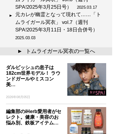
SPA!2025年3月25日号）
2025.03.17
元カレが幽霊となって現れて……「ト
ムライガール冥衣」 vol.7（週刊
SPA!2025年3月11日・18日合併号）
2025.03.03
トムライガール冥衣の一覧へ
▲
ダルビッシュの息子は
182cm世界モデル！ ラウ
ンドガールやミスコン
美…
2026年08月05日
編集部のiHerb愛用者がセ
レクト。健康・美容のお
悩み別、鉄板アイテム…