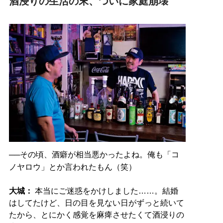
酒浸りの生活の末、ついに家庭崩壊
──その頃、酒癖が相当悪かったよね。俺も「コ
ノヤロウ」とか言われたもん（笑）
大城：
本当にご迷惑をかけしました……。結婚
はしてたけど、日の目を見ない日がずっと続いて
たから、とにかく感覚を麻痺させたくて酒浸りの