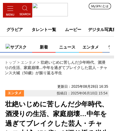
グラビア
タレント一覧
ムービー
デジタル写真集
サブスク
新着
ニュース
エンタメ
ライフ
トップ
エンタメ
壮絶いじめに苦しんだ少年時代、酒浸
りの生活、家庭崩壊…中年を過ぎてブレイクした芸人・チャ
ンス大城（50歳）が振り返る半生
更新日：2025年08月28日 16:35
エンタメ
投稿日：2025年06月10日 15:54
壮絶いじめに苦しんだ少年時代、
酒浸りの生活、家庭崩壊…中年を
過ぎてブレイクした芸人・チャ