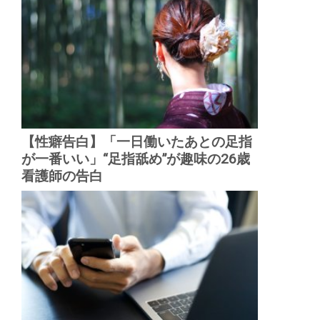
【性癖告白】「一日働いたあとの足指
が一番いい」“足指舐め”が趣味の26歳
看護師の告白