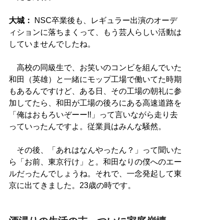
大城：
NSC卒業後も、レギュラー出演のオーデ
ィションに落ちまくって、もう芸人らしい活動は
していませんでしたね。
高校の同級生で、お笑いのコンビを組んでいた
和田（英雄）と一緒にモップ工場で働いてた時期
もあるんですけど、ある日、その工場の朝礼に参
加してたら、和田が工場の後ろにある高速道路を
「俺はおもろいぞーー!!」って言いながら走り去
っていったんですよ。従業員はみんな騒然。
その後、「あれはなんやったん？」って聞いた
ら「お前、東京行け」と。和田なりの僕へのエー
ルだったんでしょうね。それで、一念発起して東
京に出てきました。23歳の時です。