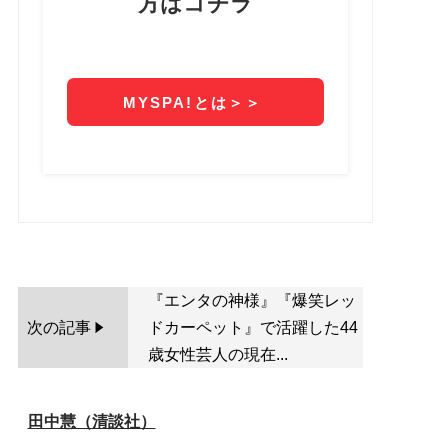
『エンタの神様』『爆笑レッ
次の記事
ドカーペット』で活躍した44
歳女性芸人の現在...
田中慧（清談社）