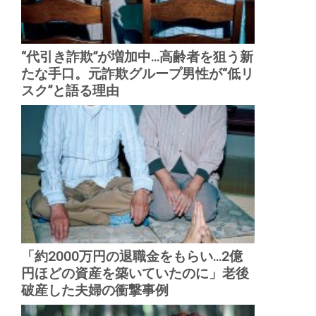
“代引き詐欺”が増加中...高齢者を狙う新
たな手口。元詐欺グループ男性が“低リ
スク”と語る理由
「約2000万円の退職金をもらい...2億
円ほどの資産を築いていたのに」老後
破産した夫婦の衝撃事例