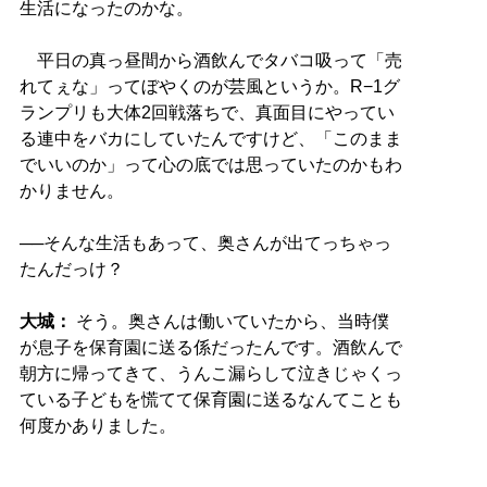
生活になったのかな。
平日の真っ昼間から酒飲んでタバコ吸って「売
れてぇな」ってぼやくのが芸風というか。R−1グ
ランプリも大体2回戦落ちで、真面目にやってい
る連中をバカにしていたんですけど、「このまま
でいいのか」って心の底では思っていたのかもわ
かりません。
──そんな生活もあって、奥さんが出てっちゃっ
たんだっけ？
大城：
そう。奥さんは働いていたから、当時僕
が息子を保育園に送る係だったんです。酒飲んで
朝方に帰ってきて、うんこ漏らして泣きじゃくっ
ている子どもを慌てて保育園に送るなんてことも
何度かありました。