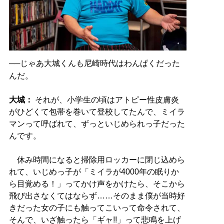
──じゃあ大城くんも尼崎時代はわんぱくだった
んだ。
大城：
それが、小学生の頃はアトピー性皮膚炎
がひどくて包帯を巻いて登校してたんで、ミイラ
マンって呼ばれて、ずっといじめられっ子だった
んです。
休み時間になると掃除用ロッカーに閉じ込めら
れて、いじめっ子が「ミイラが4000年の眠りか
ら目覚める！」ってかけ声をかけたら、そこから
飛び出さなくてはならず……そのまま僕が当時好
きだった女の子にも触ってこいって命令されて、
そんで、いざ触ったら「ギャ!!」って悲鳴を上げ