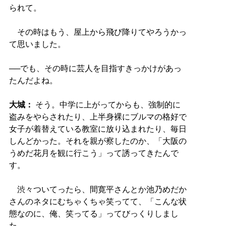
られて。
その時はもう、屋上から飛び降りてやろうかっ
て思いました。
──でも、その時に芸人を目指すきっかけがあっ
たんだよね。
大城：
そう。中学に上がってからも、強制的に
盗みをやらされたり、上半身裸にブルマの格好で
女子が着替えている教室に放り込まれたり、毎日
しんどかった。それを親が察したのか、「大阪の
うめだ花月を観に行こう」って誘ってきたんで
す。
渋々ついてったら、間寛平さんとか池乃めだか
さんのネタにむちゃくちゃ笑ってて、「こんな状
態なのに、俺、笑ってる」ってびっくりしまし
た。