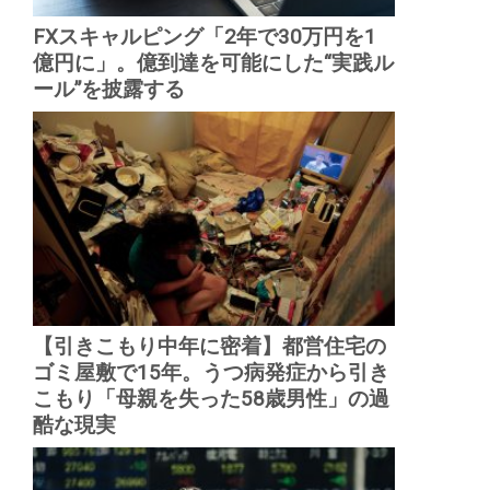
FXスキャルピング「2年で30万円を1
億円に」。億到達を可能にした“実践ル
ール”を披露する
【引きこもり中年に密着】都営住宅の
ゴミ屋敷で15年。うつ病発症から引き
こもり「母親を失った58歳男性」の過
酷な現実