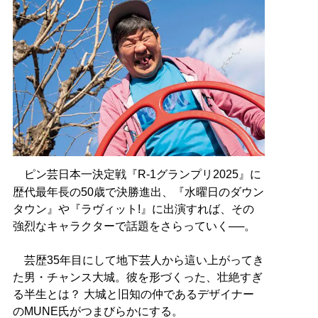
ピン芸日本一決定戦『R-1グランプリ2025』に
歴代最年長の50歳で決勝進出、『水曜日のダウン
タウン』や『ラヴィット!』に出演すれば、その
強烈なキャラクターで話題をさらっていく──。
芸歴35年目にして地下芸人から這い上がってき
た男・チャンス大城。彼を形づくった、壮絶すぎ
る半生とは？ 大城と旧知の仲であるデザイナー
のMUNE氏がつまびらかにする。