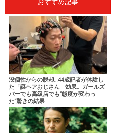
おすすめ記事
没個性からの脱却...44歳記者が体験し
た「謎ヘアおじさん」効果。ガールズ
バーでも高級店でも“態度が変わっ
た”驚きの結果