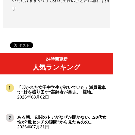
いただけますか？」現れた男性のひと言に思わず拍
手
24時間更新
人気ランキング
「叩かれた女子中学生が泣いていた」満員電車
で“杖を振り回す”高齢者が暴走。“屈強...
2026年08月02日
ある朝、玄関のドアがなぜか開かない…20代女
性が“数センチの隙間”から見たものの...
2026年07月31日