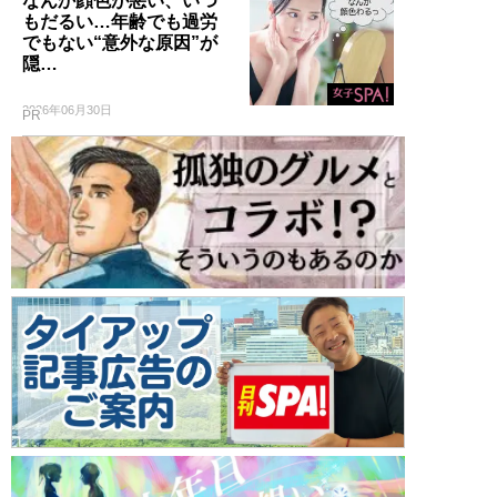
なんか顔色が悪い、いつ
もだるい…年齢でも過労
でもない“意外な原因”が
隠…
2026年06月30日
PR