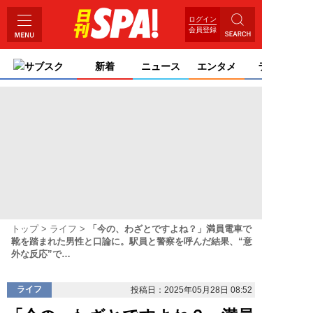
ログイン
会員登録
サブスク
新着
ニュース
エンタメ
ライフ
トップ
ライフ
「今の、わざとですよね？」満員電車で
靴を踏まれた男性と口論に。駅員と警察を呼んだ結果、“意
外な反応”で…
ライフ
投稿日：2025年05月28日 08:52