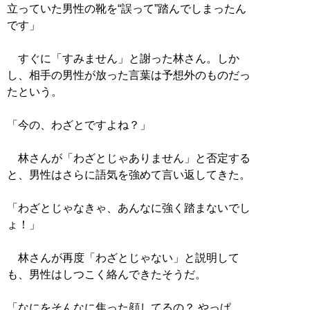
立っていた男性の靴を“誤って”踏んでしまったん
です」
すぐに「すみません」と謝った林さん。しか
し、相手の男性が放った言葉は予想外のものだっ
たという。
「今の、わざとですよね？」
林さんが「わざとじゃありません」と否定する
と、男性はさらに語気を強めて言い返してきた。
「わざとじゃなきゃ、あんなに強く踏まないでし
ょ！」
林さんが再度「わざとじゃない」と説明して
も、男性はしつこく絡んできたそうだ。
「なにをそんなに焦った顔してるの？ やっぱ