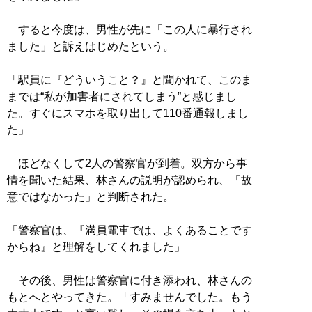
すると今度は、男性が先に「この人に暴行され
ました」と訴えはじめたという。
「駅員に『どういうこと？』と聞かれて、このま
までは“私が加害者にされてしまう”と感じまし
た。すぐにスマホを取り出して110番通報しまし
た」
ほどなくして2人の警察官が到着。双方から事
情を聞いた結果、林さんの説明が認められ、「故
意ではなかった」と判断された。
「警察官は、『満員電車では、よくあることです
からね』と理解をしてくれました」
その後、男性は警察官に付き添われ、林さんの
もとへとやってきた。「すみませんでした。もう