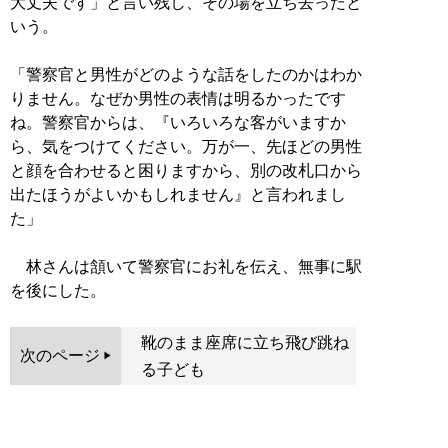
大丈夫です」と言い残し、その場を立ち去ったと
いう。
「警察官と男性がどのような話をしたのかはわか
りません。なぜか男性の表情は明るかったです
ね。警察官からは、『いろいろな客がいますか
ら、気をつけてください。万が一、先ほどの男性
と顔を合わせると困りますから、別の改札口から
出たほうがよいかもしれません』と言われまし
た」
林さんは頷いて警察官にお礼を伝え、無事に駅
を後にした。
靴のまま座席に立ち飛び跳ね
次のページ
る子ども