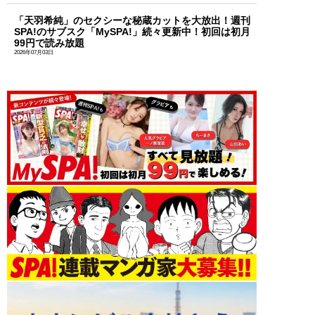
「天羽希純」のセクシーな秘蔵カットを大放出！週刊
SPA!のサブスク「MySPA!」続々更新中！初回は初月
99円で読み放題
2026年07月03日