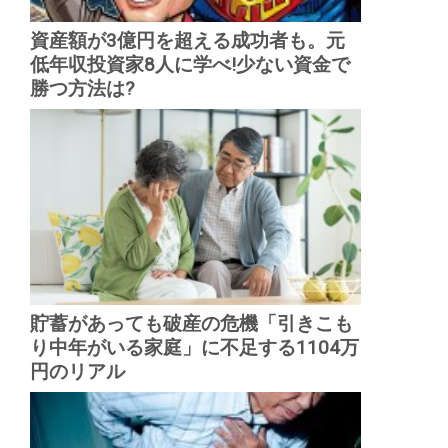
資産額が3億円を超える成功者も。元
低年収投資家8人に学べ!少ない資金で
勝つ方法は?
貯蓄があっても破産の危機「引きこも
り中年がいる家庭」に不足する1104万
円のリアル