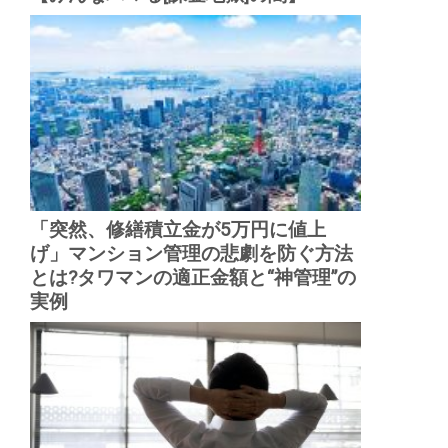
「突然、修繕積立金が5万円に値上
げ」マンション管理の悲劇を防ぐ方法
とは?タワマンの適正金額と“神管理”の
実例