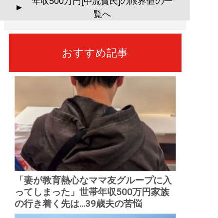
年収500万円[中流貧民]の限界値の一
▲
覧へ
おすすめ記事
「妻が教育熱心なママ友グループに入
ってしまった」世帯年収500万円家族
の行き着く先は...39歳夫の苦悩