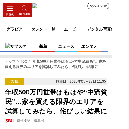
グラビア
タレント一覧
ムービー
デジタル写真集
サブスク
新着
ニュース
エンタメ
ライフ
トップ
お金
年収500万円世帯はもはや“中流貧民”…家を
買える限界のエリアを試算してみたら、侘びしい結果に
お金
投稿日：2025年05月27日 11:35
年収500万円世帯はもはや“中流貧
民”…家を買える限界のエリアを
試算してみたら、侘びしい結果に
週刊SPA！編集部