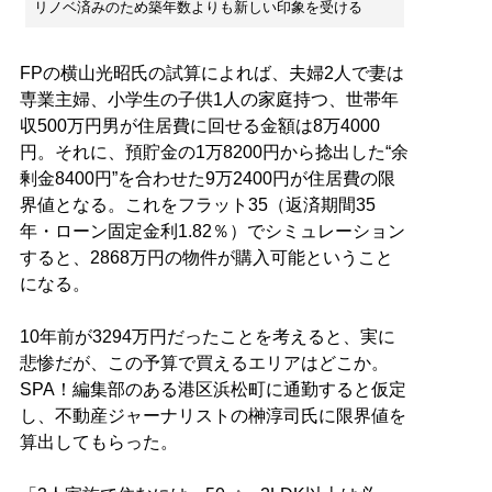
リノベ済みのため築年数よりも新しい印象を受ける
FPの横山光昭氏の試算によれば、夫婦2人で妻は
専業主婦、小学生の子供1人の家庭持つ、世帯年
収500万円男が住居費に回せる金額は8万4000
円。それに、預貯金の1万8200円から捻出した“余
剰金8400円”を合わせた9万2400円が住居費の限
界値となる。これをフラット35（返済期間35
年・ローン固定金利1.82％）でシミュレーション
すると、2868万円の物件が購入可能ということ
になる。
10年前が3294万円だったことを考えると、実に
悲惨だが、この予算で買えるエリアはどこか。
SPA！編集部のある港区浜松町に通勤すると仮定
し、不動産ジャーナリストの榊淳司氏に限界値を
算出してもらった。