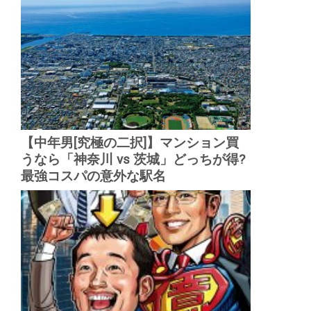
【中年男[究極の二択]】マンション買
うなら「神奈川 vs 茨城」どっちが得?
最強コスパの意外な駅名