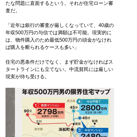
たな問題に直面するという。それが住宅ローン審
査だ。
「近年は銀行の審査が厳しくなっていて、40歳の
年収500万円の与信では満額は不可能。現実的に
は、物件購入のため最低500万円の頭金がなけれ
ば購入を断られるケースも多い」
住宅の悪条件だけでなく、まず貯金がなければス
タートラインにも立てない。中流貧民には厳しい
現実が待ち受ける。