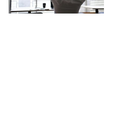
「実働は月10時間程度」“窓際社員な
のに年収800万円”を叶えた転職の戦略
とは?
「10歳で東京の7LDKでひとり暮ら
し」 『バチェラー』司会の坂東工(47)
が“寂しかった”子ども時代を回想