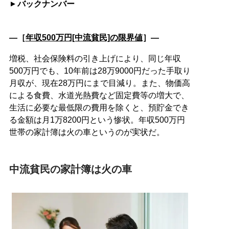
バックナンバー
―［
年収500万円[中流貧民]の限界値
］―
増税、社会保険料の引き上げにより、同じ年収
500万円でも、10年前は28万9000円だった手取り
月収が、現在28万円にまで目減り。また、物価高
による食費、水道光熱費など固定費等の増大で、
生活に必要な最低限の費用を除くと、預貯金でき
る金額は月1万8200円という惨状。年収500万円
世帯の家計簿は火の車というのが実状だ。
中流貧民の家計簿は火の車