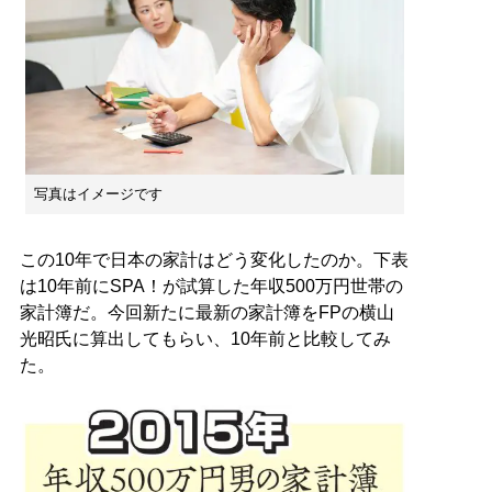
写真はイメージです
この10年で日本の家計はどう変化したのか。下表
は10年前にSPA！が試算した年収500万円世帯の
家計簿だ。今回新たに最新の家計簿をFPの横山
光昭氏に算出してもらい、10年前と比較してみ
た。