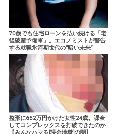
70歳でも住宅ローンを払い続ける「老
後破産予備軍」。エコノミストが警告
する就職氷河期世代の“暗い未来”
整形に662万円かけた女性24歳。課金
してコンプレックスを打破できたのか
【みんなハマる[課金地獄]の闇】