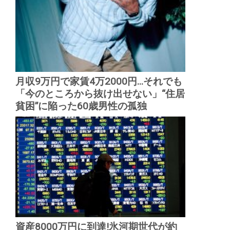
月収9万円で家賃4万2000円...それでも
「今のところから抜け出せない」“住居
貧困”に陥った60歳男性の孤独
資産8000万円に到達!氷河期世代が約