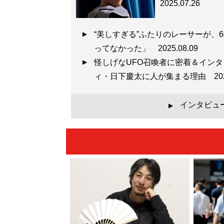
2025.07.26
“美しすぎる”ふたりのレーサーが、
ってなかった」
2025.08.09
怪しげなUFO召喚者に密着＆イン
ィ・日下慶太に人が集まる理由
20
インタビュ
▲