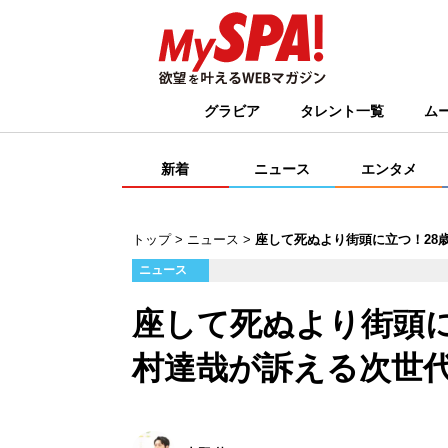
グラビア
タレント一覧
ム
新着
ニュース
エンタメ
トップ
ニュース
座して死ぬより街頭に立つ！28
ニュース
座して死ぬより街頭に
村達哉が訴える次世