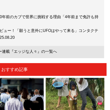
60年前のカブで世界に挑戦する理由「4年前まで免許も持
タビュー！「願うと意外にUFOはやって来る」コンタクテ
25.08.20
ー連載『エッジな人々』の一覧へ
おすすめ記事