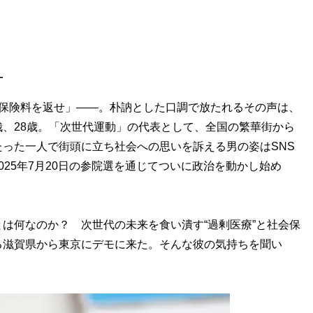
―
の保険料を返せ」――。朴訥とした口調で放たれるその声は、
、28歳。「次世代運動」の代表として、全国の繁華街から
った一人で街頭に立ち社会への思いを訴える男の姿はSNS
25年7月20日の参院選を通じてついに政治を動かし始め
は何なのか？ 次世代の未来を食い潰す“過剰医療”と社会保
る滋賀県から東京にデモに来た。そんな彼の気持ちを聞い