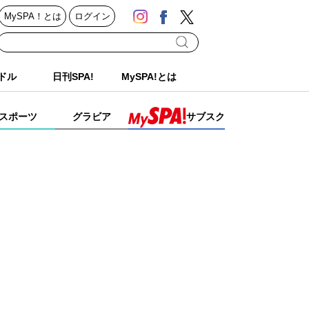
MySPA！とは
ログイン
ドル
日刊SPA!
MySPA!とは
スポーツ
グラビア
サブスク