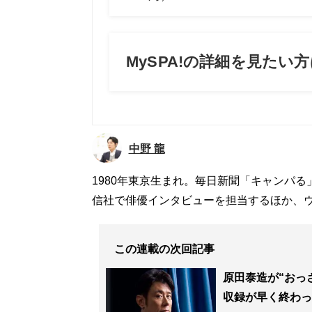
中野 龍
1980年東京生まれ。毎日新聞「キャンパ
信社で俳優インタビューを担当するほか、
この連載の次回記事
原田泰造が“おっ
収録が早く終わっ