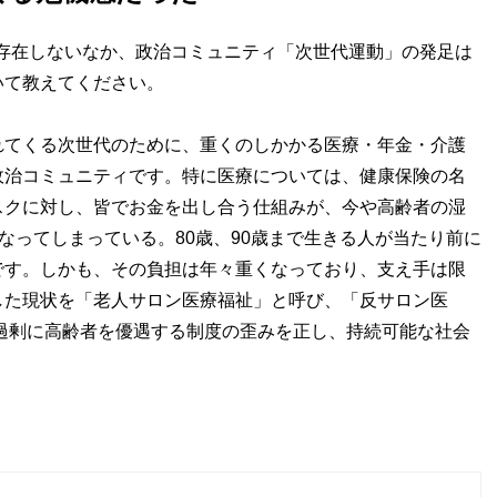
存在しないなか、政治コミュニティ「次世代運動」の発足は
いて教えてください。
れてくる次世代のために、重くのしかかる医療・年金・介護
政治コミュニティです。特に医療については、健康保険の名
スクに対し、皆でお金を出し合う仕組みが、今や高齢者の湿
なってしまっている。80歳、90歳まで生きる人が当たり前に
です。しかも、その負担は年々重くなっており、支え手は限
した現状を「老人サロン医療福祉」と呼び、「反サロン医
過剰に高齢者を優遇する制度の歪みを正し、持続可能な社会