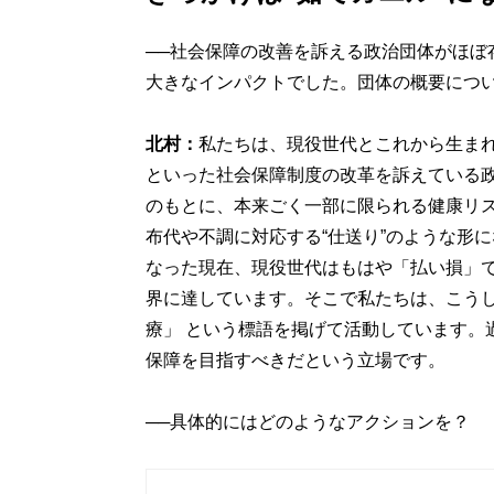
──社会保障の改善を訴える政治団体がほぼ
大きなインパクトでした。団体の概要につ
北村：
私たちは、現役世代とこれから生ま
といった社会保障制度の改革を訴えている
のもとに、本来ごく一部に限られる健康リ
布代や不調に対応する“仕送り”のような形に
なった現在、現役世代はもはや「払い損」
界に達しています。そこで私たちは、こう
療」 という標語を掲げて活動しています。
保障を目指すべきだという立場です。
──具体的にはどのようなアクションを？