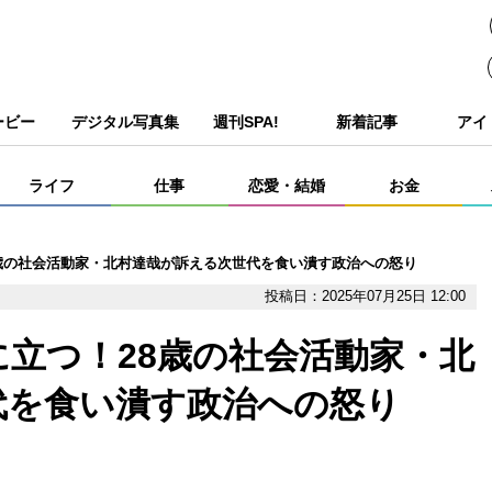
ービー
デジタル写真集
週刊SPA!
新着記事
アイ
ライフ
仕事
恋愛・結婚
お金
歳の社会活動家・北村達哉が訴える次世代を食い潰す政治への怒り
投稿日：2025年07月25日 12:00
立つ！28歳の社会活動家・北
代を食い潰す政治への怒り