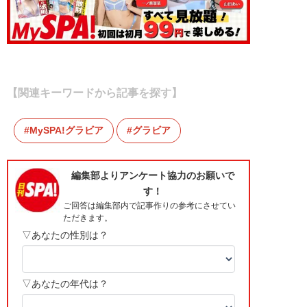
【関連キーワードから記事を探す】
MySPA!グラビア
グラビア