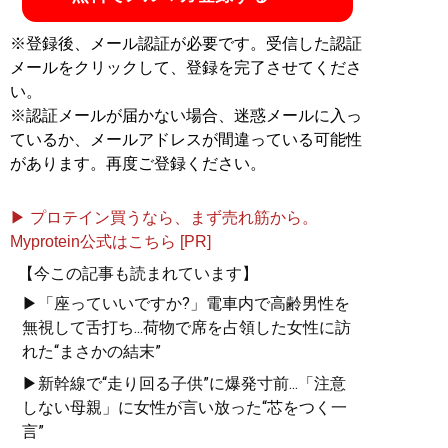
※登録後、メール認証が必要です。受信した認証
メールをクリックして、登録を完了させてくださ
い。
※認証メールが届かない場合、迷惑メールに入っ
ているか、メールアドレスが間違っている可能性
があります。再度ご登録ください。
▶ プロテイン買うなら、まず売れ筋から。
Myprotein公式はこちら [PR]
【今この記事も読まれています】
▶「座っていいですか?」電車内で高齢男性を
無視して舌打ち...荷物で席を占領した女性に訪
れた“まさかの結末”
▶新幹線で“走り回る子供”に爆発寸前...「注意
しない母親」に女性が言い放った“芯をつく一
言”