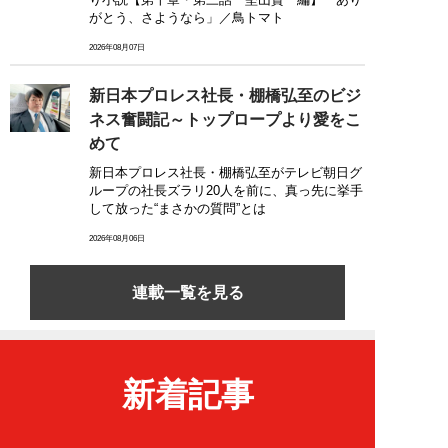
がとう、さようなら」／鳥トマト
2026年08月07日
新日本プロレス社長・棚橋弘至のビジ
ネス奮闘記～トップロープより愛をこ
めて
新日本プロレス社長・棚橋弘至がテレビ朝日グ
ループの社長ズラリ20人を前に、真っ先に挙手
して放った“まさかの質問”とは
2026年08月06日
連載一覧を見る
新着記事