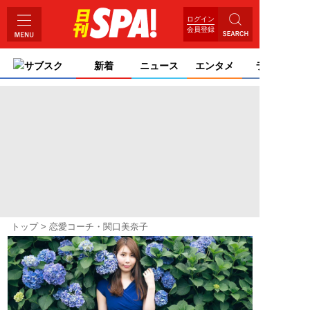
ログイン
会員登録
サブスク
新着
ニュース
エンタメ
ライフ
トップ
恋愛コーチ・関口美奈子