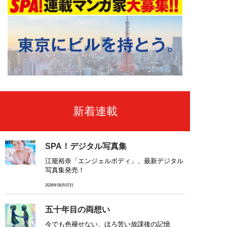
新着連載
SPA！デジタル写真集
江籠裕奈「エンジェルボディ」、最新デジタル
写真集発売！
2026年08月07日
五十年目の両想い
今でも色褪せない、ほろ苦い放課後の記憶