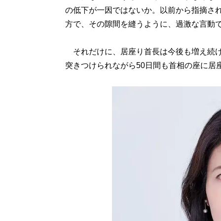
の低下が一因ではないか。以前から指摘さ
方で、その隙間を縫うように、過激な言動
それだけに、居座り首長は今後も増え続け
突きつけられながら50日間も首相の座に居