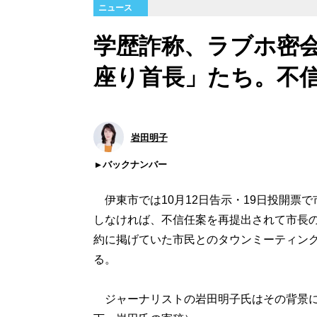
ニュース
学歴詐称、ラブホ密
座り首長」たち。不信
岩田明子
バックナンバー
伊東市では10月12日告示・19日投開票
しなければ、不信任案を再提出されて市長
約に掲げていた市民とのタウンミーティン
る。
ジャーナリストの岩田明子氏はその背景に