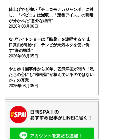
値上げでも強い「チョコモナカジャンボ」に対
し、「パピコ」は減収…「定番アイス」の明暗
が分かれた“意外な理由”
2026年08月06日
なぜワイドショーは「酷暑」を連呼する？ 山
口真由が明かす、テレビが天気ネタを使い倒
す“裏の構造”
2026年08月05日
やまゆり園事件から10年。乙武洋匡が問う「私
たちの心にも“植松聖”が棲んでいるのではない
か」の真意
2026年08月05日