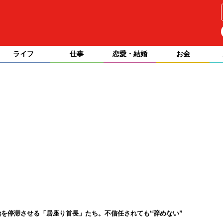
ライフ
仕事
恋愛・結婚
お金
を停滞させる「居座り首長」たち。不信任されても“辞めない”