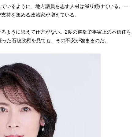
れているように、地方議員を志す人材は減り続けている。一
で支持を集める政治家が増えている。
るように思えて仕方がない。2度の選挙で事実上の不信任を
座った石破政権を見ても、その不安が強まるのだ。