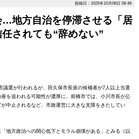
投稿日：2025年10月08日 08:48
会…地方自治を停滞させる「居
任されても“辞めない”
で市議選が行われるが、田久保市長派の候補者が7人以上当選
の座を追われる可能性が濃厚に。前橋市では、小川市長が公
グが中止されるなど、市政運営に大きな支障をきたしてい
「地方政治への関心低下とモラル崩壊がある」とみる（以