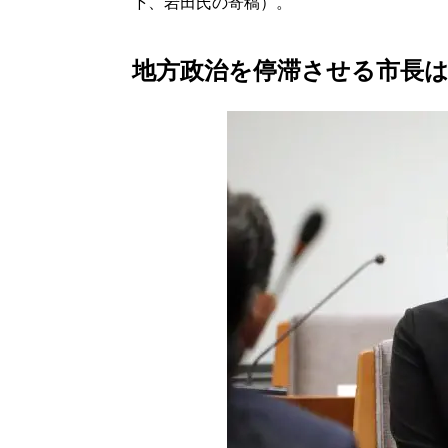
下、岩田氏の寄稿）。
地方政治を停滞させる市長