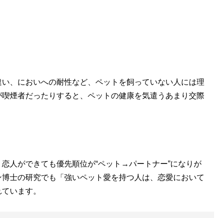
い、においへの耐性など、ペットを飼っていない人には理
が喫煙者だったりすると、ペットの健康を気遣うあまり交際
恋人ができても優先順位が“ペット→パートナー”になりが
ン博士の研究でも「強いペット愛を持つ人は、恋愛において
れています。