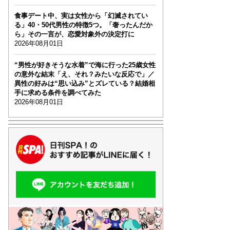
食事デート中、実は女性から「幻滅されてい
る」40・50代男性の特徴5つ。「奢ったんだか
ら」その一言が、恋愛対象外の決定打に
2026年08月01日
“男性が好きそうな水着”で海に行った25歳女性
の意外な結末「え、それ？みたいな反応で」／
異性の好みは“思い込み”とズレている？結婚相
手に求める条件を調べてみた
2026年08月01日