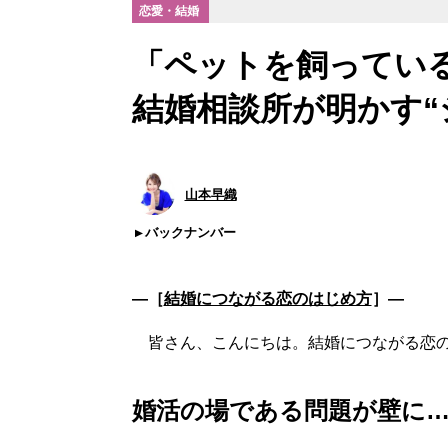
恋愛・結婚
「ペットを飼ってい
結婚相談所が明かす“
山本早織
バックナンバー
―［
結婚につながる恋のはじめ方
］―
皆さん、こんにちは。結婚につながる恋の
婚活の場である問題が壁に