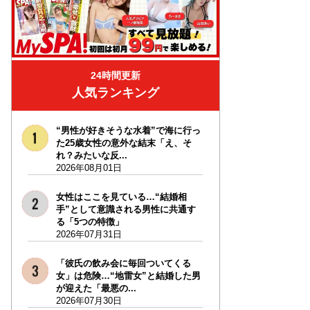
24時間更新
人気ランキング
“男性が好きそうな水着”で海に行っ
た25歳女性の意外な結末「え、そ
れ？みたいな反...
2026年08月01日
女性はここを見ている…“結婚相
手”として意識される男性に共通す
る「5つの特徴」
2026年07月31日
「彼氏の飲み会に毎回ついてくる
女」は危険…“地雷女”と結婚した男
が迎えた「最悪の...
2026年07月30日