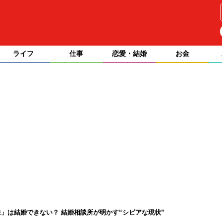
ライフ
仕事
恋愛・結婚
お金
」は結婚できない？ 結婚相談所が明かす“シビアな現状”