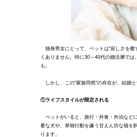
独身男女にとって、ペットは“寂しさを癒
くありません。特に30～40代の婚活層で
も。
しかし、この“家族同然”の存在が、結婚
①ライフスタイルが限定される
ペットがいると、旅行・外食・外泊などに
要な犬や、単独行動を嫌う甘えん坊な猫を
ります。