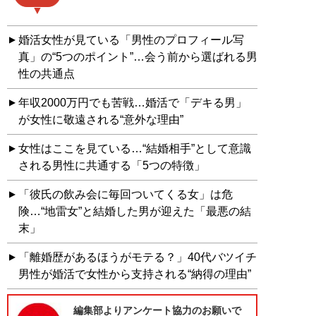
婚活女性が見ている「男性のプロフィール写
真」の“5つのポイント”…会う前から選ばれる男
性の共通点
年収2000万円でも苦戦…婚活で「デキる男」
が女性に敬遠される“意外な理由”
女性はここを見ている…“結婚相手”として意識
される男性に共通する「5つの特徴」
「彼氏の飲み会に毎回ついてくる女」は危
険…“地雷女”と結婚した男が迎えた「最悪の結
末」
「離婚歴があるほうがモテる？」40代バツイチ
男性が婚活で女性から支持される“納得の理由”