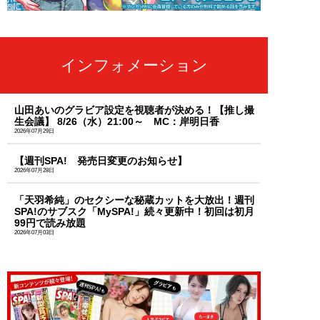
インフォメーション
山田あいのグラビア設定を視聴者が決める！【推し撮
生会議】 8/26（水）21:00～ MC：岸明日香
2026年07月29日
【週刊SPA! 発売日変更のお知らせ】
2026年07月28日
「天羽希純」のセクシーな秘蔵カットを大放出！週刊
SPA!のサブスク「MySPA!」続々更新中！初回は初月
99円で読み放題
2026年07月03日