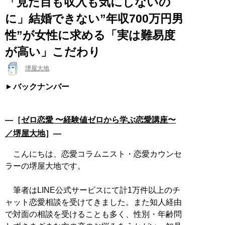
「見た目も収入も気にしないの
に」結婚できない”年収700万円男
性”が女性に求める「実は難易度
が高い」こだわり
堺屋大地
バックナンバー
―［
ゼロ恋愛 〜経験値ゼロから学ぶ恋愛講座〜
／堺屋大地
］―
こんにちは、恋愛コラムニスト・恋愛カウンセ
ラーの堺屋大地です。
筆者はLINE公式サービスにて計1万件以上のチ
ャット恋愛相談を受けてきました。また知人経由
で対面の相談を受けることも多く、性別・年齢問