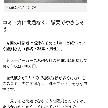
※画像はイメージです
コミュ力に問題なく、誠実でやさしそ
う
今回の相談者は婚活を初めて1年ほど経つとい
う
隆則さん（仮名・35歳・男性）
。
某大手メーカーの系列会社の開発部に所属して
おり年収は700万円。
歴代彼女が1人のみで恋愛経験が多くはないも
ののコミュ力に問題なく、誠実でやさしそうな男
性です。
一見すると問題はなさそうな隆則さんですが、
婚活がなかなかうまくいっていないそうで……。