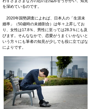
わずさまざまな方の恋のお悩みをうかがい、知見
を深めているのです。
2020年国勢調査によれば、日本人の「生涯未
婚率」（50歳時の未婚割合）は年々上昇してお
り、女性は17.8％、男性に至っては28.3％にも及
びます。そんななかで、恋愛がうまくいかないと
いう方々にも筆者の知見が少しでも役に立てばな
によりです。