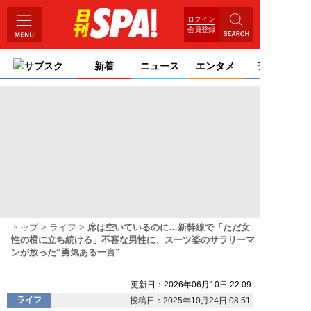
ログイン
会員登録
サブスク
新着
ニュース
エンタメ
ライフ
トップ
ライフ
席は空いているのに…新幹線で「ただ女
性の横に立ち続ける」不審な男性に、スーツ姿のサラリーマ
ンが放った“勇気ある一言”
更新日：2026年06月10日 22:09
ライフ
投稿日：2025年10月24日 08:51