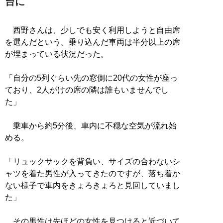
台に
西野さんは、少しでも安く利用しようと自由席
を選んだという。乗り込んだ車両は半分以上の席
が埋まっている状況だった。
「自分の5列ぐらい先の窓側に20代の女性が座っ
ており、2人がけの席の隣は誰もいませんでし
た」
乗車から約5分後、車内に不穏な空気が流れ始
める。
「リュックサックを背負い、サイズの合わないシ
ャツを着た男性が入ってきたのですが、落ち着か
ない様子で車内をきょろきょろと見回していまし
た」
その男性は先ほどの女性を見つけると近づいて