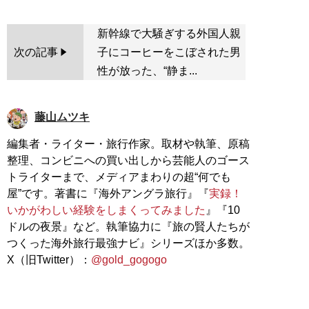
新幹線で大騒ぎする外国人親
次の記事
子にコーヒーをこぼされた男
性が放った、“静ま...
藤山ムツキ
編集者・ライター・旅行作家。取材や執筆、原稿
整理、コンビニへの買い出しから芸能人のゴース
トライターまで、メディアまわりの超“何でも
屋”です。著書に『海外アングラ旅行』『
実録！
いかがわしい経験をしまくってみました
』『10
ドルの夜景』など。執筆協力に『旅の賢人たちが
つくった海外旅行最強ナビ』シリーズほか多数。
X（旧Twitter）：
@gold_gogogo