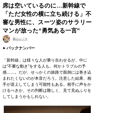
席は空いているのに…新幹線で
「ただ女性の横に立ち続ける」不
審な男性に、スーツ姿のサラリー
マンが放った“勇気ある一言”
藤山ムツキ
バックナンバー
「新幹線」は様々な人が乗り合わせるが、中に
は“不審な動き”をする人も。何かトラブルの予
感……。だが、せっかくの旅路で面倒には巻き込
まれたくないのが本音だろう。注意した結果、相
手が逆上してしまう可能性もある。相手に声をか
けるべきか、その判断は難しく、見て見ぬふりを
してしまうかもしれない。