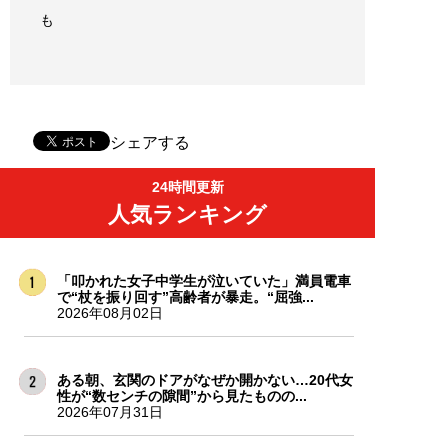
も
シェアする
24時間更新
人気ランキング
「叩かれた女子中学生が泣いていた」満員電車
で“杖を振り回す”高齢者が暴走。“屈強...
2026年08月02日
ある朝、玄関のドアがなぜか開かない…20代女
性が“数センチの隙間”から見たものの...
2026年07月31日