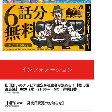
インフォメーション
山田あいのグラビア設定を視聴者が決める！【推し撮
生会議】 8/26（水）21:00～ MC：岸明日香
2026年07月29日
【週刊SPA! 発売日変更のお知らせ】
2026年07月28日