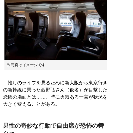
※写真はイメージです
推しのライブを見るために新大阪から東京行き
の新幹線に乗った西野弘さん（仮名）が目撃した
恐怖の場面とは……。時に勇気ある一言が状況を
大きく変えることがある。
男性の奇妙な行動で自由席が恐怖の舞