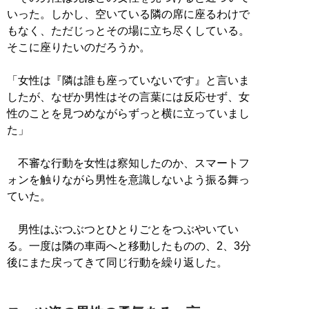
いった。しかし、空いている隣の席に座るわけで
もなく、ただじっとその場に立ち尽くしている。
そこに座りたいのだろうか。
「女性は『隣は誰も座っていないです』と言いま
したが、なぜか男性はその言葉には反応せず、女
性のことを見つめながらずっと横に立っていまし
た」
不審な行動を女性は察知したのか、スマートフ
ォンを触りながら男性を意識しないよう振る舞っ
ていた。
男性はぶつぶつとひとりごとをつぶやいてい
る。一度は隣の車両へと移動したものの、2、3分
後にまた戻ってきて同じ行動を繰り返した。