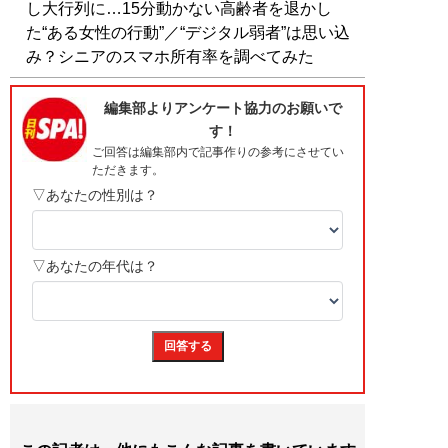
し大行列に…15分動かない高齢者を退かし
た“ある女性の行動”／“デジタル弱者”は思い込
み？シニアのスマホ所有率を調べてみた