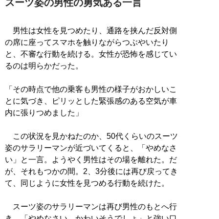
スーツ姿の男性の勇気ある一言
男性は女性を見つめたり、通路を挟んだ反対側
の席に座ってスマホを触りながらつぶやいたり
と、不審な行動を続ける。女性が恐怖を感じてい
るのは明らかだった。
「その時点で他の乗客も男性の様子がおかしいこ
とに気づき、ピリッとした緊張感のある空気が車
内に張りつめました」
この状況を見かねたのか、50代くらいのスーツ
姿のサラリーマンが近づいてくると、「やめなさ
い」と一言。ようやく男性はその場を離れた。だ
が、それもつかの間。2、3分後には再び戻ってき
て、同じように女性を見つめる行動を続けた。
スーツ姿のサラリーマンは再び男性のもとへ行
き、「やめなさい。かわいそうでしょ」と強い口