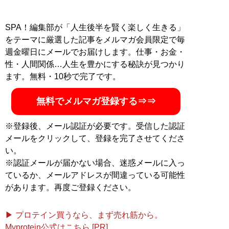
SPA！編集部が「人生後半を賢く楽しく生きる」
をテーマに厳選した記事をメルマガ会員限定で毎
週金曜日にメールでお届けします。仕事・お金・
性・人間関係…人生を豊かにする秘訣が見つかり
ます。無料・10秒で完了です。
無料でメルマガ登録する⇒⇒
※登録後、メール認証が必要です。受信した認証
メールをクリックして、登録を完了させてくださ
い。
※認証メールが届かない場合、迷惑メールに入っ
ているか、メールアドレスが間違っている可能性
があります。再度ご登録ください。
▶ プロテイン買うなら、まず売れ筋から。
Myprotein公式はこちら [PR]