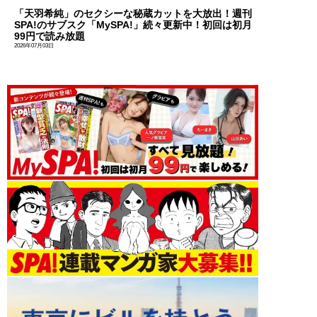
「天羽希純」のセクシーな秘蔵カットを大放出！週刊
SPA!のサブスク「MySPA!」続々更新中！初回は初月
99円で読み放題
2026年07月03日