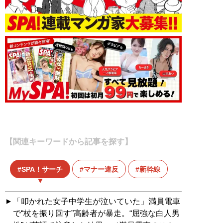
【関連キーワードから記事を探す】
SPA！サーチ
マナー違反
新幹線
「叩かれた女子中学生が泣いていた」満員電車
で“杖を振り回す”高齢者が暴走。“屈強な白人男