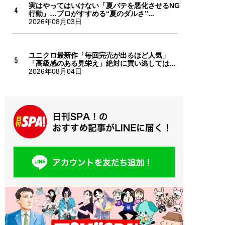
実はやってはいけない「夏バテを悪化させるNG
行動」…プロがすすめる“夏のダルさ”...
2026年08月03日
ユニクロ最新作「毎回完売が出るほど人気」
「高級感のある見栄え」絶対に買い逃しては...
2026年08月04日