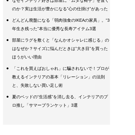
なぜインテリア好きは部屋に「ムダな椅子」を置く
のか？実は生活が豊かになる”心の仕掛け”があった
どんどん廃盤になる「弱肉強食のIKEAの家具」。“3
年生き残った”本当に優秀な長寿アイテム3選
部屋にラグを敷くと「なんかオシャレに感じる」の
はなぜか？サイズに悩んだときは”大き目”を買った
ほうがいい理由
「これを買えばおしゃれ」に騙されないで！プロが
教えるインテリアの基本「リレーション」の法則
と、失敗しない買い足し術
夏のベッドの“生活感”を消し去る、インテリアのプ
ロ推し「サマーブランケット」3選