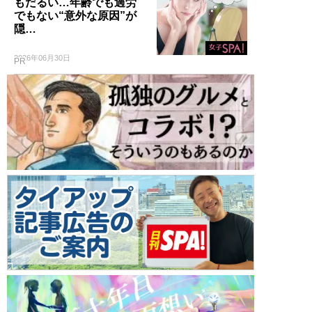
もだるい…年齢でも過労
でもない“意外な原因”が
隠…
2026年06月30日
PR