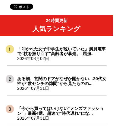
24時間更新
人気ランキング
「叩かれた女子中学生が泣いていた」満員電車
で“杖を振り回す”高齢者が暴走。“屈強...
2026年08月02日
ある朝、玄関のドアがなぜか開かない…20代女
性が“数センチの隙間”から見たものの...
2026年07月31日
「今から買ってはいけない“メンズファッショ
ン”」最新4選。超速で“時代遅れ”にな...
2026年07月31日