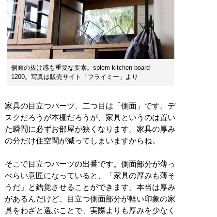
側面の抜け感も重要な要素。splem kitchen board
1200。写真は販売サイト「フライミー」より
家具の目立つパーツ、二つ目は「側面」です。デ
スクだろうが本棚だろうが、家具というのは置い
た瞬間に必ずお部屋が狭くなります。家具の厚み
の分だけ住空間が減ってしまいますからね。
そこで目立つパーツの出番です。側面部分が薄っ
ぺらい意匠になっていると、「家具の厚みも薄そ
うだ」と錯覚させることができます。本当は厚み
があるんだけど、目立つ側面部分が軽い印象の家
具をわざと選ぶことで、実際よりも厚みを少なく