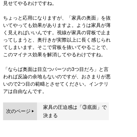
見せてやるわけですね。
ちょっと応用になりますが、「家具の奥面」を抜
いてやっても効果がありますよ。ようは家具が薄
く見えればいいんです。視線が家具の背板で止ま
ってしまうと、奥行きが実際以上に長く感じられ
てしまいます。そこで背板を抜いてやることで、
このマイナス効果を解消してやるわけですね。
「ならば奥面は目立つパーツの3つ目だろ」と言
われば反論の余地もないのですが、おさまりが悪
いので2つ目の範疇とさせてください。インテリ
アは自由なんです。
家具の圧迫感は「③底面」で
次のページ
決まる