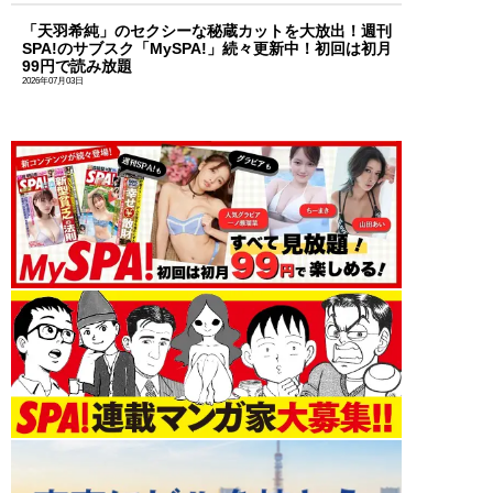
「天羽希純」のセクシーな秘蔵カットを大放出！週刊
SPA!のサブスク「MySPA!」続々更新中！初回は初月
99円で読み放題
2026年07月03日