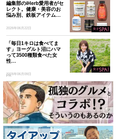
編集部のiHerb愛用者がセ
レクト。健康・美容のお
悩み別、鉄板アイテム…
2026年06月22日
「毎日1キロは食べてま
す」ヨーグルト沼にハマ
って3500種類食べた女
性…
2026年06月09日
PR