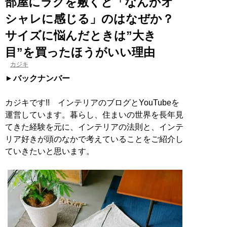
部屋にラグを敷くと「なんかオ
シャレに感じる」のはなぜか？
サイズに悩んだときは”大き
目”を買ったほうがいい理由
カジキ
バックナンバー
カジキです!! インテリアのブログとYouTubeを
運営しています。暮らし、住まいの世界を長年見
てきた経験を元に、インテリアの法則と、インテ
リア好きが頭のなかで考えていることをご紹介し
ていきたいと思います。