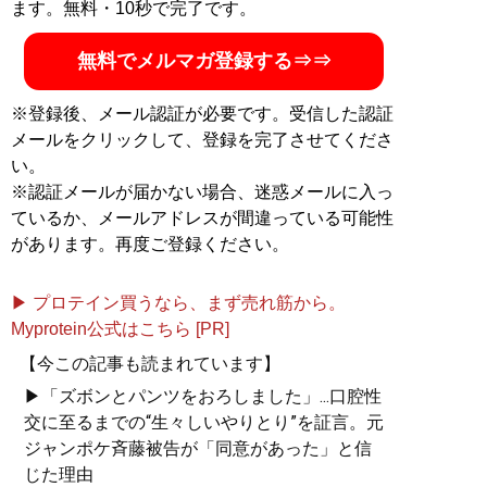
ます。無料・10秒で完了です。
無料でメルマガ登録する⇒⇒
※登録後、メール認証が必要です。受信した認証
メールをクリックして、登録を完了させてくださ
い。
※認証メールが届かない場合、迷惑メールに入っ
ているか、メールアドレスが間違っている可能性
があります。再度ご登録ください。
▶ プロテイン買うなら、まず売れ筋から。
Myprotein公式はこちら [PR]
【今この記事も読まれています】
▶「ズボンとパンツをおろしました」...口腔性
交に至るまでの“生々しいやりとり”を証言。元
ジャンポケ斉藤被告が「同意があった」と信
じた理由