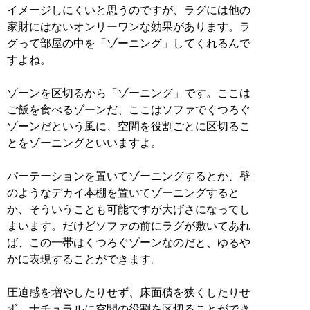
イメージしにくいと思うのですが、ラグには他の
家財にはないオンリーワンな効果があります。ラ
グって部屋の中を「ゾーニング」してくれるんで
すよね。
ゾーンを区切るから「ゾーニング」です。ここは
ご飯を食べるゾーンだ、ここはソファでくつろぐ
ゾーンだという風に、空間を役割ごとに区切るこ
とをゾーニングといいますよ。
パーテーションを置いてゾーニングするとか、壁
のようなデカイ本棚を置いてゾーニングすると
か、そういうことも可能ですが大げさになってし
まいます。だけどソファの前にラグが敷いてあれ
ば、この一帯はくつろぐゾーンなのだと、ゆるや
かに表現することができます。
圧迫感を増やしたりせず、床面積を狭くしたりせ
ず、ナチュラルに空間の役割を区切ることができ