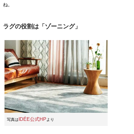
ね。
ラグの役割は「ゾーニング」
IDÉE公式HP
写真は
より