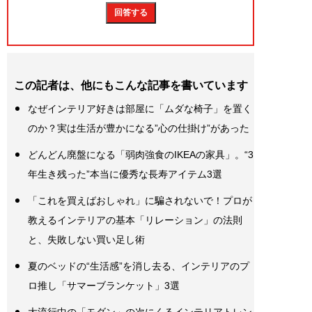
この記者は、他にもこんな記事を書いています
なぜインテリア好きは部屋に「ムダな椅子」を置く
のか？実は生活が豊かになる”心の仕掛け”があった
どんどん廃盤になる「弱肉強食のIKEAの家具」。“3
年生き残った”本当に優秀な長寿アイテム3選
「これを買えばおしゃれ」に騙されないで！プロが
教えるインテリアの基本「リレーション」の法則
と、失敗しない買い足し術
夏のベッドの“生活感”を消し去る、インテリアのプ
ロ推し「サマーブランケット」3選