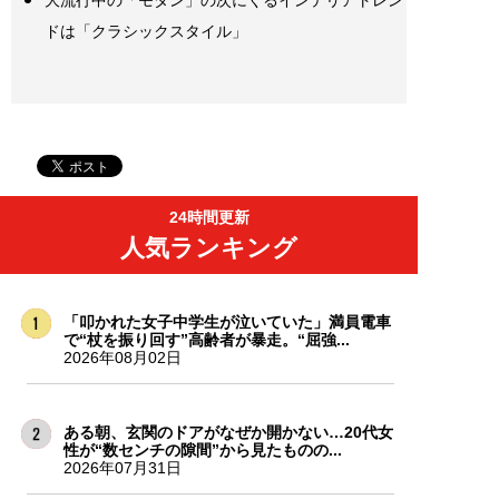
大流行中の「モダン」の次にくるインテリアトレン
ドは「クラシックスタイル」
24時間更新
人気ランキング
「叩かれた女子中学生が泣いていた」満員電車
で“杖を振り回す”高齢者が暴走。“屈強...
2026年08月02日
ある朝、玄関のドアがなぜか開かない…20代女
性が“数センチの隙間”から見たものの...
2026年07月31日