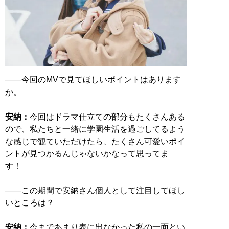
――今回のMVで見てほしいポイントはあります
か。
安納：
今回はドラマ仕立ての部分もたくさんある
ので、私たちと一緒に学園生活を過ごしてるよう
な感じで観ていただけたら、たくさん可愛いポイ
ントが見つかるんじゃないかなって思ってま
す！
――この期間で安納さん個人として注目してほし
いところは？
安納：
今まであまり表に出なかった私の一面とい