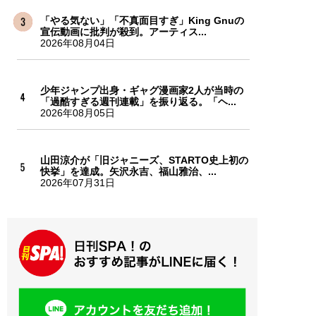
「やる気ない」「不真面目すぎ」King Gnuの
宣伝動画に批判が殺到。アーティス...
2026年08月04日
少年ジャンプ出身・ギャグ漫画家2人が当時の
「過酷すぎる週刊連載」を振り返る。「ヘ...
2026年08月05日
山田涼介が「旧ジャニーズ、STARTO史上初の
快挙」を達成。矢沢永吉、福山雅治、...
2026年07月31日