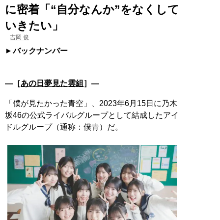
に密着「“自分なんか”をなくして
いきたい」
吉岡 俊
バックナンバー
―［
あの日夢見た雲組
］―
「僕が見たかった青空」、2023年6月15日に乃木
坂46の公式ライバルグループとして結成したアイ
ドルグループ（通称：僕青）だ。