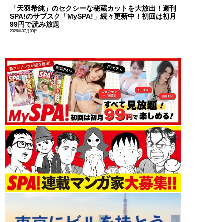
「天羽希純」のセクシーな秘蔵カットを大放出！週刊
SPA!のサブスク「MySPA!」続々更新中！初回は初月
99円で読み放題
2026年07月03日