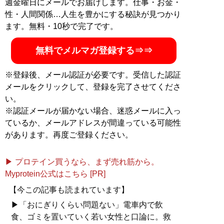
週金曜日にメールでお届けします。仕事・お金・
性・人間関係…人生を豊かにする秘訣が見つかり
ます。無料・10秒で完了です。
無料でメルマガ登録する⇒⇒
※登録後、メール認証が必要です。受信した認証
メールをクリックして、登録を完了させてくださ
い。
※認証メールが届かない場合、迷惑メールに入っ
ているか、メールアドレスが間違っている可能性
があります。再度ご登録ください。
▶ プロテイン買うなら、まず売れ筋から。
Myprotein公式はこちら [PR]
【今この記事も読まれています】
▶「おにぎりくらい問題ない」電車内で飲
食、ゴミを置いていく若い女性と口論に。救