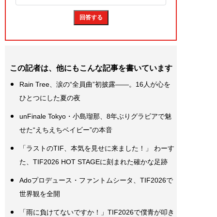
この記者は、他にもこんな記事を書いています
Rain Tree、涙の“全員曲”初披露――。16人が心を
ひとつにした夏の夜
unFinale Tokyo・小島瑠那、8年ぶりグラビアで魅
せた“えちえちベイビー”の本音
「ラストのTIF、本気を見せに来ました！」 わーす
た、TIF2026 HOT STAGEに刻まれた確かな足跡
Adoプロデュース・ファントムシータ、TIF2026で
世界観を全開
「雨に負けてないですか！」TIF2026で僕青が叩き