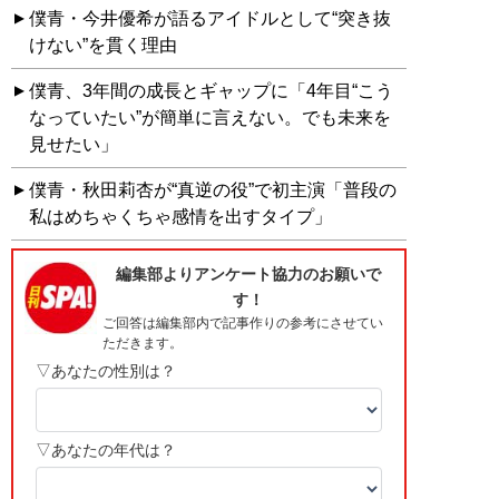
僕青・今井優希が語るアイドルとして“突き抜
けない”を貫く理由
僕青、3年間の成長とギャップに「4年目“こう
なっていたい”が簡単に言えない。でも未来を
見せたい」
僕青・秋田莉杏が“真逆の役”で初主演「普段の
私はめちゃくちゃ感情を出すタイプ」