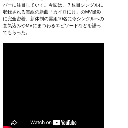
バーに注目していく。今回は、７枚目シングルに
収録される雲組の新曲「カイロに月」のMV撮影
に完全密着。新体制の雲組10名に今シングルへの
意気込みやMVにまつわるエピソードなどを語っ
てもらった。