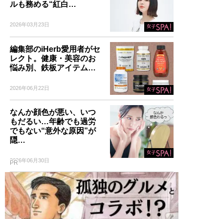
ルも務める“紅白…
2026年03月23日
編集部のiHerb愛用者がセ
レクト。健康・美容のお
悩み別、鉄板アイテム…
2026年06月22日
なんか顔色が悪い、いつ
もだるい…年齢でも過労
でもない“意外な原因”が
隠…
2026年06月30日
PR