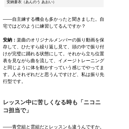
安納蒼衣（あんのう あおい）
――自主練する機会も多かったと聞きました。自
宅ではどのように練習してるんですか？
安納：
楽曲のオリジナルメンバーの振り動画を保
存して、ひたすら繰り返し見て、頭の中で振り付
けが完璧に踊れる状態にして。それから立ち位置
表を見ながら曲を流して、イメージトレーニング
と同じように体を動かすっていう感じでやってま
す。人それぞれだと思うんですけど、私は振り先
行型です。
レッスン中に苦しくなる時も「ニコニ
コ担当で」
――青空組と雲組だとレッスンも違うんですか。