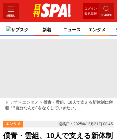
ログイン
会員登録
サブスク
新着
ニュース
エンタメ
ライフ
トップ
エンタメ
僕青・雲組、10人で支える新体制に密
着「“自分なんか”をなくしていきたい」
エンタメ
投稿日：2025年12月21日 08:45
僕青・雲組、10人で支える新体制