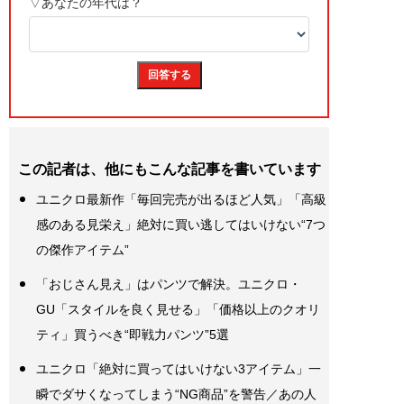
この記者は、他にもこんな記事を書いています
ユニクロ最新作「毎回完売が出るほど人気」「高級
感のある見栄え」絶対に買い逃してはいけない“7つ
の傑作アイテム”
「おじさん見え」はパンツで解決。ユニクロ・
GU「スタイルを良く見せる」「価格以上のクオリ
ティ」買うべき“即戦力パンツ”5選
ユニクロ「絶対に買ってはいけない3アイテム」一
瞬でダサくなってしまう“NG商品”を警告／あの人