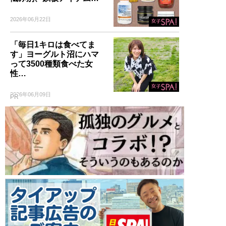
2026年06月22日
「毎日1キロは食べてま
す」ヨーグルト沼にハマ
って3500種類食べた女
性…
2026年06月09日
PR