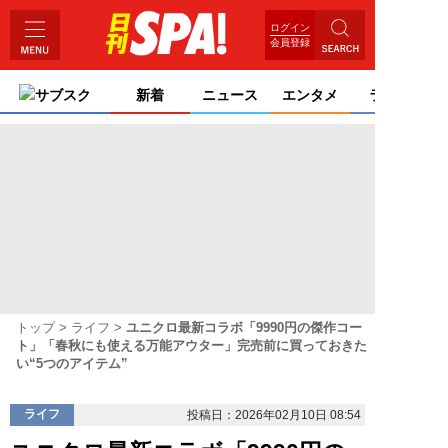
ログイン
会員登録
サブスク
新着
ニュース
エンタメ
ライフ
トップ
ライフ
ユニクロ最新コラボ「9990円の傑作コー
ト」「春秋にも使える万能アウター」完売前に買っておきた
い“5つのアイテム”
ライフ
投稿日：2026年02月10日 08:54