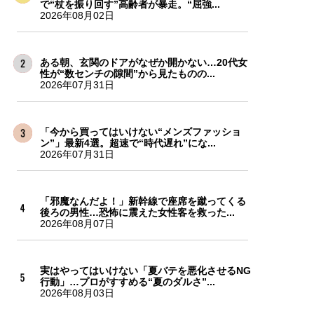
で“杖を振り回す”高齢者が暴走。“屈強...
2026年08月02日
ある朝、玄関のドアがなぜか開かない…20代女
性が“数センチの隙間”から見たものの...
2026年07月31日
「今から買ってはいけない“メンズファッショ
ン”」最新4選。超速で“時代遅れ”にな...
2026年07月31日
「邪魔なんだよ！」新幹線で座席を蹴ってくる
後ろの男性…恐怖に震えた女性客を救った...
2026年08月07日
実はやってはいけない「夏バテを悪化させるNG
行動」…プロがすすめる“夏のダルさ”...
2026年08月03日