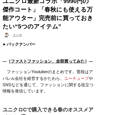
ユニクロ最新コラボ「9990円の
傑作コート」「春秋にも使える万
能アウター」完売前に買っておき
たい“5つのアイテム”
まとめ
バックナンバー
―［
ファストファッション、全部買ってみた
］―
ファッションYoutuberのまとめです。普段はア
パレル会社を経営するかたわら、
ユーチューブ
や
SNSなどを通じて、ファッションに関する役立つ
情報を発信しています。
ユニクロCで購入できる春のオススメア