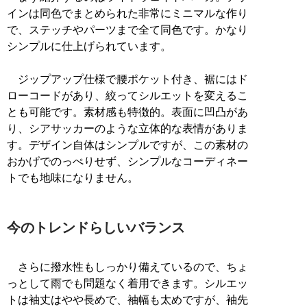
インは同色でまとめられた非常にミニマルな作り
で、ステッチやパーツまで全て同色です。かなり
シンプルに仕上げられています。
ジップアップ仕様で腰ポケット付き、裾にはド
ローコードがあり、絞ってシルエットを変えるこ
とも可能です。素材感も特徴的。表面に凹凸があ
り、シアサッカーのような立体的な表情がありま
す。デザイン自体はシンプルですが、この素材の
おかげでのっぺりせず、シンプルなコーディネー
トでも地味になりません。
今のトレンドらしいバランス
さらに撥水性もしっかり備えているので、ちょ
っとして雨でも問題なく着用できます。シルエッ
トは袖丈はやや長めで、袖幅も太めですが、袖先