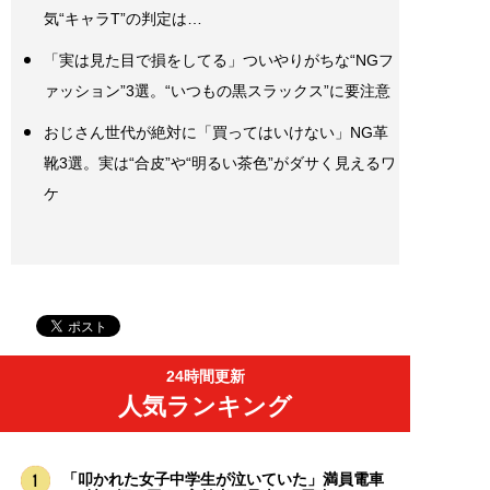
気“キャラT”の判定は…
「実は見た目で損をしてる」ついやりがちな“NGフ
ァッション”3選。“いつもの黒スラックス”に要注意
おじさん世代が絶対に「買ってはいけない」NG革
靴3選。実は“合皮”や“明るい茶色”がダサく見えるワ
ケ
24時間更新
人気ランキング
「叩かれた女子中学生が泣いていた」満員電車