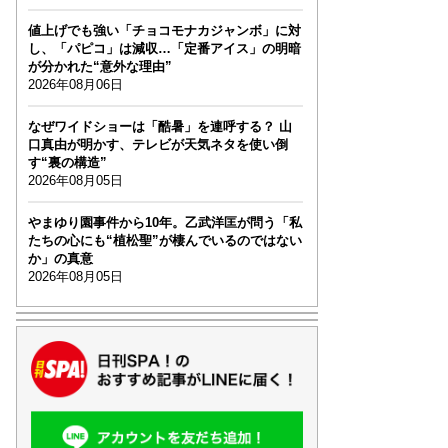
値上げでも強い「チョコモナカジャンボ」に対
し、「パピコ」は減収…「定番アイス」の明暗
が分かれた“意外な理由”
2026年08月06日
なぜワイドショーは「酷暑」を連呼する？ 山
口真由が明かす、テレビが天気ネタを使い倒
す“裏の構造”
2026年08月05日
やまゆり園事件から10年。乙武洋匡が問う「私
たちの心にも“植松聖”が棲んでいるのではない
か」の真意
2026年08月05日