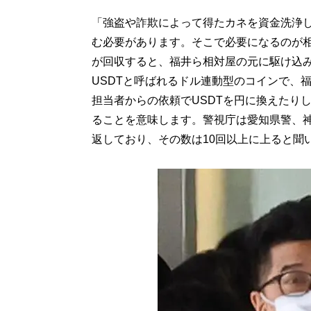
「強盗や詐欺によって得たカネを資金洗浄
む必要があります。そこで必要になるのが
が回収すると、福井ら相対屋の元に駆け込
USDTと呼ばれるドル連動型のコインで、
担当者からの依頼でUSDTを円に換えたり
ることを意味します。警視庁は愛知県警、
返しており、その数は10回以上に上ると聞