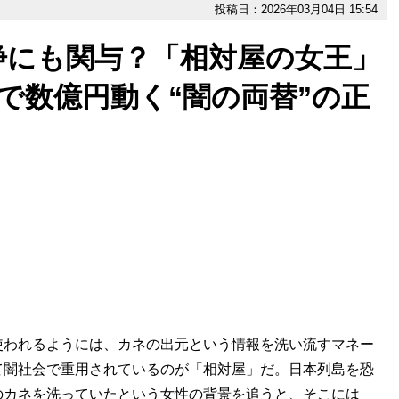
投稿日：2026年03月04日 15:54
浄にも関与？「相対屋の女王」
回で数億円動く“闇の両替”の正
われるようには、カネの出元という情報を洗い流すマネー
て闇社会で重用されているのが「相対屋」だ。日本列島を恐
のカネを洗っていたという女性の背景を追うと、そこには