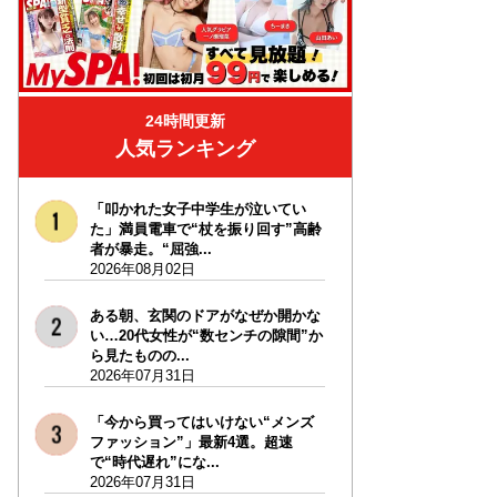
24時間更新
人気ランキング
「叩かれた女子中学生が泣いてい
た」満員電車で“杖を振り回す”高齢
者が暴走。“屈強...
2026年08月02日
ある朝、玄関のドアがなぜか開かな
い…20代女性が“数センチの隙間”か
ら見たものの...
2026年07月31日
「今から買ってはいけない“メンズ
ファッション”」最新4選。超速
で“時代遅れ”にな...
2026年07月31日