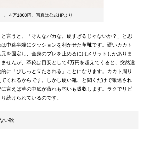
E」。４万1800円。写真は公式HPより
。と言うと、「そんなバカな。硬すぎるじゃないか？」と思
のは中途半端にクッションを利かせた革靴です。硬いカカト
足元を固定し、全身のブレを止めるにはメリットしかありま
りませんが、革靴は目安として4万円を超えてくると、突然違
動的に「びしっと立たされる」ことになります。カカト周り
えてくれるからです。しかし硬い靴、と聞くだけで敬遠され
でに言えば革の中底が蒸れも匂いも吸収します。ラクでリピ
くり続けられているのです。
ない靴