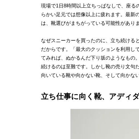
現場で1日8時間以上立ちっぱなしで、座る
らかい足元では想像以上に疲れます。最新
は、靴選びがまちがっている可能性があり
なぜスニーカーを買ったのに、立ち続ける
だからです。「最大のクッションを利用し
てみれば、ぬかるんだ下り坂のようなもの
続けるのは至難です。しかし靴の売り文句
向いている靴や向かない靴、そして向かな
立ち仕事に向く靴、アディ