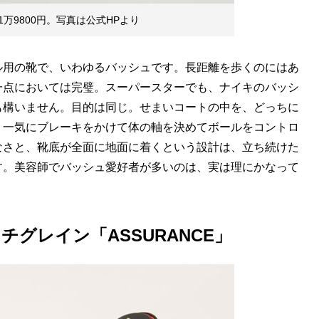
万9800円。写真は公式HPより
ル用の靴で、いわゆるバッシュです。長距離を歩くのにはあ
一点においては完璧。スーパースターでも、ナイキのバッシ
も構いません。目的は同じ。せまいコートの中を、どっちに
、一気にブレーキをかけて体の軸を決めてボールをコントロ
なさと、靴底が全面に地面に着くという設計は、立ち続けた
す。美容師でバッシュ愛好者が多いのは、実は理にかなって
グレイン「ASSURANCE」