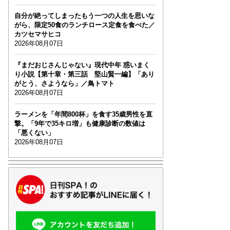
自分が絶ってしまったもう一つの人生を思いな
がら、限定50食のランチロース定食を食べた／
カツセマサヒコ
2026年08月07日
『まだおじさんじゃない』現代中年 惑いまく
り小説【第十章・第三話 堅山賢一編】「あり
がとう、さようなら」／鳥トマト
2026年08月07日
ラーメンを「年間800杯」を食す35歳男性を直
撃。「9年で35キロ増」も健康診断の数値は
「悪くない」
2026年08月07日