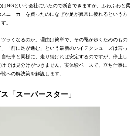
のはNGという会社にいたので断言できますが、ふわふわと柔
のスニーカーを買ったのになぜか足が異常に疲れるという方
ます。
とツラくなるのか。理由は簡単で、その靴が歩くためのもの
て」「前に足が進む」という最新のハイテクシューズは言っ
。自転車と同様に、走り続ければ安定するのですが、停止し
だけでは見分けがつきません。実体験ベースで、立ち仕事に
い靴への解決策を解説します。
ダス「スーパースター」