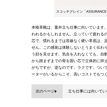
スコッチグレイン「ASSURANC
本格革靴は、案外立ち仕事に向いています
われるかもしれません。立っていて疲れる
芯で、慣れるまでは容赦なく硬い革底は、
せん。この感覚は体験しないとうまく伝わ
う顔を見せます。気合を入れなくても、自
から踏まずまでの骨を固い芯で立体的に抑
がちですが、逆なのです。ラクです。つい
ーターがいるからこそ、高いコストでもつ
次のページ
立ち仕事には向いてい