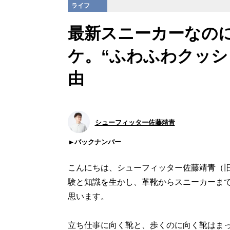
ライフ
最新スニーカーなの
ケ。“ふわふわクッシ
由
シューフィッター佐藤靖青
バックナンバー
こんにちは、シューフィッター佐藤靖青（
験と知識を生かし、革靴からスニーカーま
思います。
立ち仕事に向く靴と、歩くのに向く靴はまっ