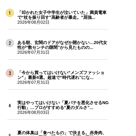
「叩かれた女子中学生が泣いていた」満員電車
で“杖を振り回す”高齢者が暴走。“屈強...
2026年08月02日
ある朝、玄関のドアがなぜか開かない…20代女
性が“数センチの隙間”から見たものの...
2026年07月31日
「今から買ってはいけない“メンズファッショ
ン”」最新4選。超速で“時代遅れ”にな...
2026年07月31日
実はやってはいけない「夏バテを悪化させるNG
行動」…プロがすすめる“夏のダルさ”...
2026年08月03日
夏の体臭は「食べたもの」で決まる。赤身肉、