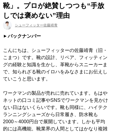
靴」。プロが絶賛しつつも“手放
しでは褒めない”理由
シューフィッター佐藤靖青
バックナンバー
こんにちは、シューフィッターの佐藤靖青（旧・
こまつ）です。靴の設計、リペア、フィッティン
グの経験と知識を生かし、革靴からスニーカーま
で、知られざる靴のイロハをみなさまにお伝えし
ていこうと思います。
ワークマンの製品が売れに売れています。もはや
ネットの口コミ記事やSNSでワークマンを見かけ
ない日はないくらいです。靴も同様に、ハイテク
ランニングシューズから日常履き、防水靴も
2000～4000円台で展開しています。しかも平均
的には高機能。靴業界の人間としてはかなり複雑