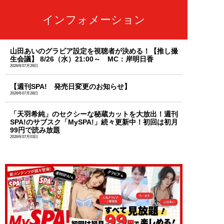
インフォメーション
山田あいのグラビア設定を視聴者が決める！【推し撮
生会議】 8/26（水）21:00～ MC：岸明日香
2026年07月29日
【週刊SPA! 発売日変更のお知らせ】
2026年07月28日
「天羽希純」のセクシーな秘蔵カットを大放出！週刊
SPA!のサブスク「MySPA!」続々更新中！初回は初月
99円で読み放題
2026年07月03日