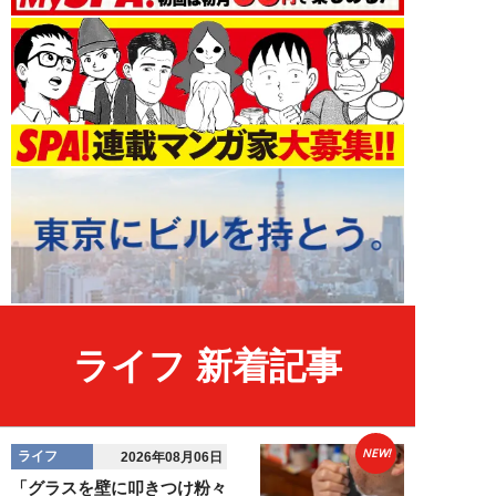
ライフ 新着記事
NEW!
ライフ
2026年08月06日
「グラスを壁に叩きつけ粉々