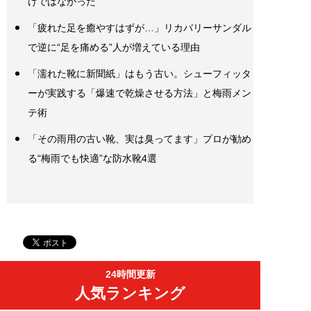
けではなかった
「疲れた足を癒やすはずが…」リカバリーサンダル
で逆に“足を痛める”人が増えている理由
「濡れた靴に新聞紙」はもう古い。シューフィッタ
ーが実践する「爆速で乾燥させる方法」と梅雨メン
テ術
「その雨用の古い靴、実は臭ってます」プロが勧め
る“梅雨でも快適”な防水靴4選
24時間更新
人気ランキング