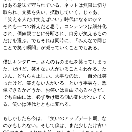
はある意味で守られている。ネットは無限に切り
取られ、文脈を失い、拡散していく。じゃあ、
「笑える人だけ笑えばいい」時代になるのか？
それも一つの答えだと思う。コンテンツは細分化
され、価値観ごとに分断され、自分が笑えるもの
だけを選ぶ。でもそれは同時に、「みんなで同じ
ことで笑う瞬間」が減っていくことでもある。
僕はキンタロー。さんのものまねを笑ってしまっ
た。だけど、笑えない人がいることもわかる。た
ぶん、どちらも正しい。大事なのは、「自分は笑
ったけど、笑えない人がいる」という事実を、想
像できるかどうか。お笑いは自由であるべきだ。
でも自由には、必ず受け取る側の変化がついてく
る。笑いは時代とともに変わる。
もしかしたら今は、「笑いのアップデート期」な
のかもしれない。そして僕は、まだ少しだけ古い