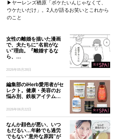
▶ヤーレンズ楢原「ボケたいんじゃなくて、
ウケたいだけ」。2人が語るお笑いとこれから
のこと
女性の離婚を描いた漫画
で、夫たちに“名前がな
い”理由。『離婚するな
ら、…
2026年05月28日
編集部のiHerb愛用者がセ
レクト。健康・美容のお
悩み別、鉄板アイテム…
2026年06月22日
なんか顔色が悪い、いつ
もだるい…年齢でも過労
でもない“意外な原因”が