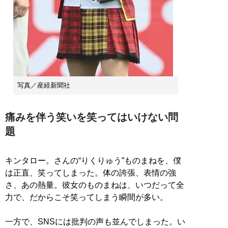
写真／産経新聞社
痛みを伴う笑いを笑ってはいけない問
題
キンタロー。さんの“りくりゅう”ものまねを、僕
は正直、笑ってしまった。体の誇張、表情の強
さ、あの熱量。彼女のものまねは、いつだって全
力で、だからこそ笑ってしまう瞬間が多い。
一方で、SNSには批判の声も並んでしまった。い