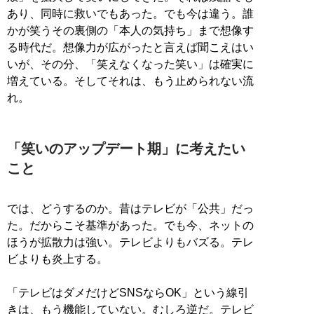
あり、同時に救いでもあった。でも今は違う。誰
かが笑うその裏側の「本人の気持ち」まで想像す
る時代だ。想像力が広がったと言えば聞こえはい
いが、その分、「笑えなくなった笑い」は確実に
増えている。そしてそれは、もう止められない流
れ。
「笑いのアップデート期」に考えたい
こと
では、どうするのか。昔はテレビが「公共」だっ
た。だからこそ基準があった。でも今、ネットの
ほうが拡散力は強い。テレビよりもバズる。テレ
ビよりも炎上する。
「テレビはダメだけどSNSならOK」という線引
きは、もう機能していない。むしろ逆だ。テレビ