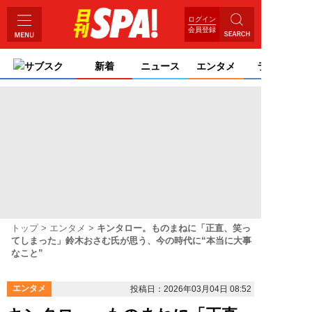
ログイン
会員登録
サブスク
新着
ニュース
エンタメ
ライフ
トップ
エンタメ
キンタロー。ものまねに「正直、笑っ
てしまった」鈴木おさむ氏が思う、今の時代に“本当に大事
なこと”
エンタメ
投稿日：2026年03月04日 08:52