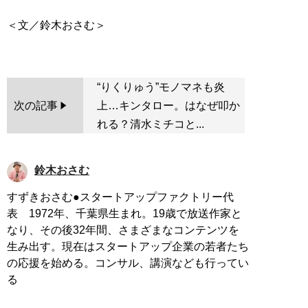
＜文／鈴木おさむ＞
“りくりゅう”モノマネも炎
次の記事
上…キンタロー。はなぜ叩か
れる？清水ミチコと...
鈴木おさむ
すずきおさむ●スタートアップファクトリー代
表 1972年、千葉県生まれ。19歳で放送作家と
なり、その後32年間、さまざまなコンテンツを
生み出す。現在はスタートアップ企業の若者たち
の応援を始める。コンサル、講演なども行ってい
る