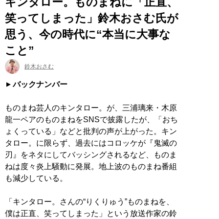
キンタロー。ものまねに「正直、
笑ってしまった」鈴木おさむ氏が
思う、今の時代に“本当に大事な
こと”
鈴木おさむ
バックナンバー
ものまね芸人のキンタロー。が、三浦璃来・木原
龍一ペアのものまねをSNSで披露したが、「おち
ょくっている」などと批判の声が上がった。キン
タロー。に限らず、過去にはコロッケが『鬼滅の
刃』をネタにしてバッシングされるなど、ものま
ねは度々炎上騒動に発展。地上波のものまね番組
も減少している。
「キンタロー。さんの“りくりゅう”ものまねを、
僕は正直、笑ってしまった」という放送作家の鈴