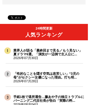
24時間更新
人気ランキング
業界人が語る「最終回まで見る／もう見ない」
夏ドラマ6選。「演技が一辺倒で主人公に...
2026年07月30日
「性的なことを隠す空気は息苦しい」“3児の
母”がセクシー女優になった理由。打ち明...
2026年07月28日
手紙1枚で退所通告…藤あや子の独立トラブルに
バーニング二代目社長が告白「実際の料...
2026年08月04日