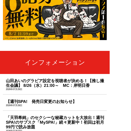
インフォメーション
山田あいのグラビア設定を視聴者が決める！【推し撮
生会議】 8/26（水）21:00～ MC：岸明日香
2026年07月29日
【週刊SPA! 発売日変更のお知らせ】
2026年07月28日
「天羽希純」のセクシーな秘蔵カットを大放出！週刊
SPA!のサブスク「MySPA!」続々更新中！初回は初月
99円で読み放題
2026年07月03日