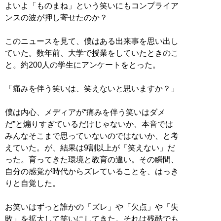
よいよ「ものまね」という笑いにもコンプライア
ンスの波が押し寄せたのか？
このニュースを見て、僕はある出来事を思い出し
ていた。数年前、大学で授業をしていたときのこ
と。約200人の学生にアンケートをとった。
「痛みを伴う笑いは、笑えないと思いますか？」
僕は内心、メディアが“痛みを伴う笑いはダメ
だ”と煽りすぎているだけじゃないか、本音では
みんなそこまで思っていないのではないか、と考
えていた。が、結果は9割以上が「笑えない」だ
った。育ってきた環境と教育の違い。その瞬間、
自分の感覚が時代からズレていることを、はっき
りと自覚した。
お笑いはずっと誰かの「ズレ」や「欠点」や「失
敗」を拡大して笑いにしてきた。それは残酷でも