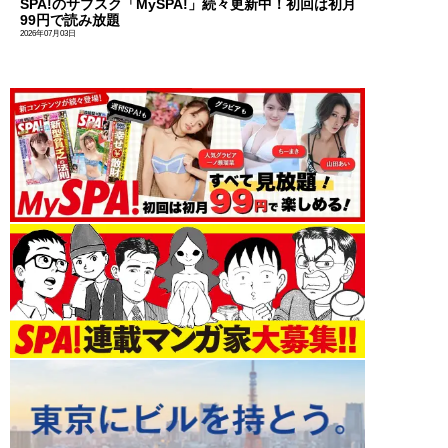
SPA!のサブスク「MySPA!」続々更新中！初回は初月
99円で読み放題
2026年07月03日