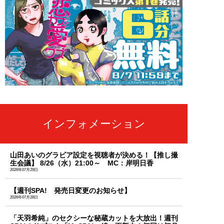
インフォメーション
山田あいのグラビア設定を視聴者が決める！【推し撮
生会議】 8/26（水）21:00～ MC：岸明日香
2026年07月29日
【週刊SPA! 発売日変更のお知らせ】
2026年07月28日
「天羽希純」のセクシーな秘蔵カットを大放出！週刊