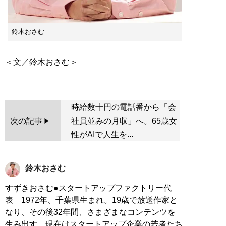
鈴木おさむ
＜文／鈴木おさむ＞
時給数十円の電話番から「会
次の記事
社員並みの月収」へ。65歳女
性がAIで人生を...
鈴木おさむ
すずきおさむ●スタートアップファクトリー代
表 1972年、千葉県生まれ。19歳で放送作家と
なり、その後32年間、さまざまなコンテンツを
生み出す。現在はスタートアップ企業の若者たち