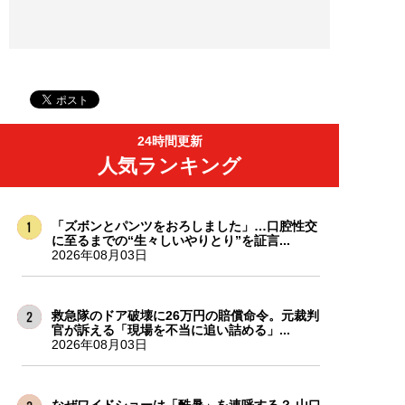
24時間更新
人気ランキング
「ズボンとパンツをおろしました」…口腔性交
に至るまでの“生々しいやりとり”を証言...
2026年08月03日
救急隊のドア破壊に26万円の賠償命令。元裁判
官が訴える「現場を不当に追い詰める」...
2026年08月03日
なぜワイドショーは「酷暑」を連呼する？ 山口