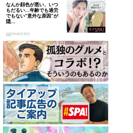
なんか顔色が悪い、いつ
もだるい…年齢でも過労
でもない“意外な原因”が
隠…
2026年06月30日
PR