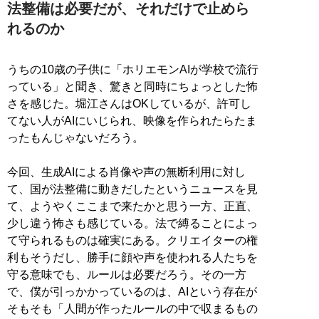
法整備は必要だが、それだけで止めら
れるのか
うちの10歳の子供に「ホリエモンAIが学校で流行
っている」と聞き、驚きと同時にちょっとした怖
さを感じた。堀江さんはOKしているが、許可し
てない人がAIにいじられ、映像を作られたらたま
ったもんじゃないだろう。
今回、生成AIによる肖像や声の無断利用に対し
て、国が法整備に動きだしたというニュースを見
て、ようやくここまで来たかと思う一方、正直、
少し違う怖さも感じている。法で縛ることによっ
て守られるものは確実にある。クリエイターの権
利もそうだし、勝手に顔や声を使われる人たちを
守る意味でも、ルールは必要だろう。その一方
で、僕が引っかかっているのは、AIという存在が
そもそも「人間が作ったルールの中で収まるもの