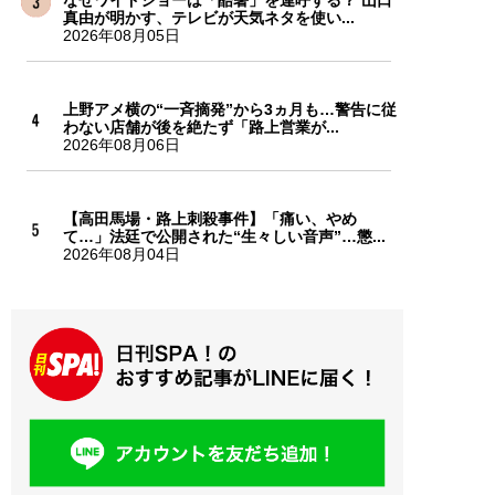
真由が明かす、テレビが天気ネタを使い...
2026年08月05日
上野アメ横の“一斉摘発”から3ヵ月も…警告に従
わない店舗が後を絶たず「路上営業が...
2026年08月06日
【高田馬場・路上刺殺事件】「痛い、やめ
て…」法廷で公開された“生々しい音声”…懲...
2026年08月04日