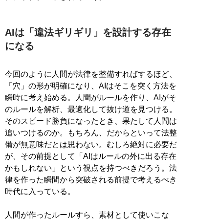
AIは「違法ギリギリ」を設計する存在
になる
今回のように人間が法律を整備すればするほど、
「穴」の形が明確になり、AIはそこを突く方法を
瞬時に考え始める。人間がルールを作り、AIがそ
のルールを解析、最適化して抜け道を見つける。
そのスピード勝負になったとき、果たして人間は
追いつけるのか。もちろん、だからといって法整
備が無意味だとは思わない。むしろ絶対に必要だ
が、その前提として「AIはルールの外に出る存在
かもしれない」という視点を持つべきだろう。法
律を作った瞬間から突破される前提で考えるべき
時代に入っている。
人間が作ったルールすら、素材として使いこな