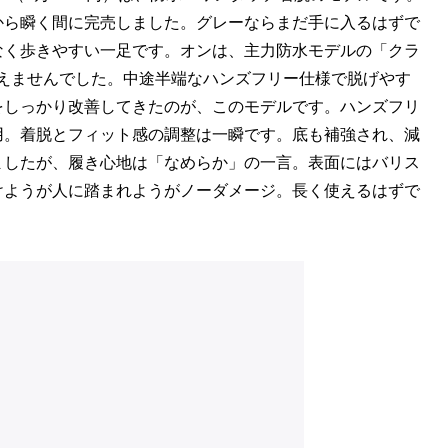
から瞬く間に完売しました。グレーならまだ手に入るはずで
なく歩きやすい一足です。オンは、主力防水モデルの「クラ
言えませんでした。中途半端なハンズフリー仕様で脱げやす
をしっかり改善してきたのが、このモデルです。ハンズフリ
用。着脱とフィット感の調整は一瞬です。底も補強され、減
ましたが、履き心地は「なめらか」の一言。表面にはバリス
けようが人に踏まれようがノーダメージ。長く使えるはずで