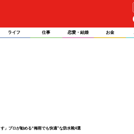
ライフ
仕事
恋愛・結婚
お金
す」プロが勧める“梅雨でも快適”な防水靴4選