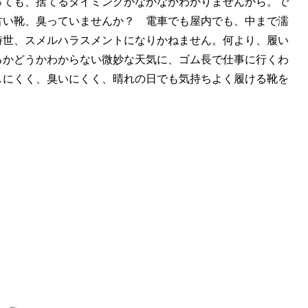
っても、捨てるタイミングがなかなかわかりませんから。で
古い靴、臭っていませんか？ 電車でも屋内でも、中まで濡
時世、スメルハラスメントになりかねません。何より、履い
るかどうかわからない微妙な天気に、ゴム長で仕事に行くわ
しにくく、臭いにくく、晴れの日でも気持ちよく履ける靴を