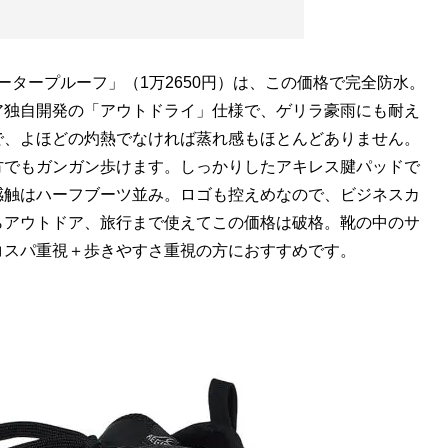
ータープルーフ」（1万2650円）は、この価格で完全防水。
ア独自開発の「アウトドライ」仕様で、ゲリラ豪雨にも耐え
で、よほどの灼熱でなければ蒸れ感もほとんどありません。
方でもガンガン歩けます。しっかりしたアキレス腱パッドで
感触はハーフブーツ並み。ロゴも控えめなので、ビジネスカ
らアウトドア、旅行まで使えてこの価格は破格。靴の中のサ
コスパ重視＋歩きやすさ重視の方におすすめです。