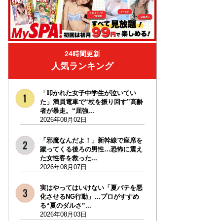
24時間更新
人気ランキング
「叩かれた女子中学生が泣いてい
た」満員電車で“杖を振り回す”高齢
者が暴走。“屈強...
2026年08月02日
「邪魔なんだよ！」新幹線で座席を
蹴ってくる後ろの男性…恐怖に震え
た女性客を救った...
2026年08月07日
実はやってはいけない「夏バテを悪
化させるNG行動」…プロがすすめ
る“夏のダルさ”...
2026年08月03日