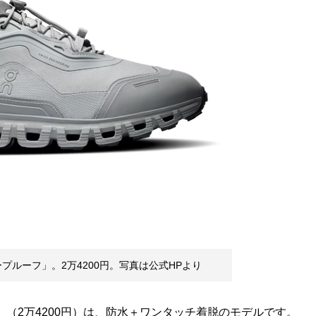
ープルーフ」。2万4200円。写真は公式HPより
フ」（2万4200円）は、防水＋ワンタッチ着脱のモデルです。