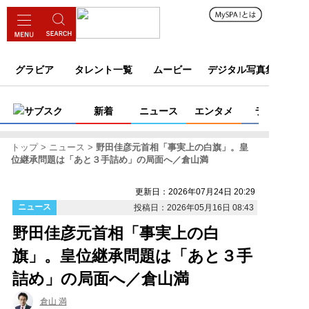
グラビア
タレント一覧
ムービー
デジタル写真集
サブスク
新着
ニュース
エンタメ
ライフ
トップ
ニュース
野田佳彦元首相「事実上の白旗」。皇
位継承問題は「あと３手詰め」の局面へ／倉山満
更新日：2026年07月24日 20:29
ニュース
投稿日：2026年05月16日 08:43
野田佳彦元首相「事実上の白
旗」。皇位継承問題は「あと３手
詰め」の局面へ／倉山満
倉山 満