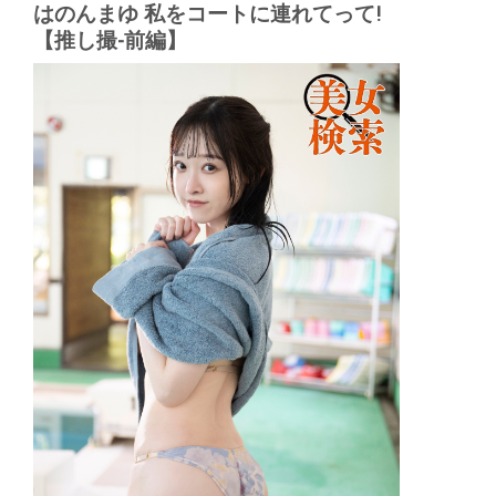
はのんまゆ 私をコートに連れてって!
【推し撮-前編】