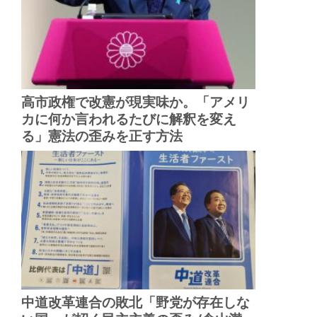
高市政権で改憲が現実味か。「アメリ
カに何か言われるたびに解釈を変え
る」憲法の歪みを正す方法
中道改革連合の敗北「野党が存在しな