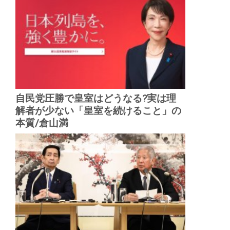
自民党圧勝で皇室はどうなる?実は理
解者が少ない「皇室を続けること」の
本質/倉山満