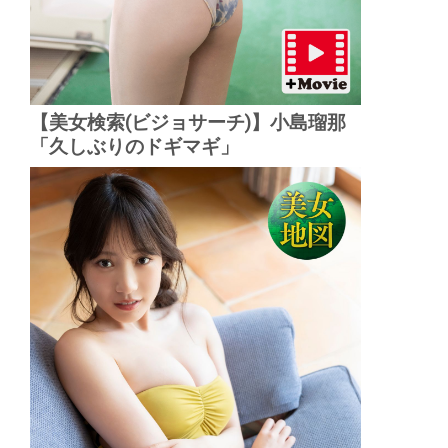
【美女検索(ビジョサーチ)】小島瑠那
「久しぶりのドギマギ」