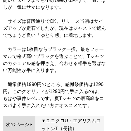
開いたタイプよりも小顔効果が出やすく、着こな
しが一気にサマになります。
サイズは普段通りでOK。リリース当初はサイ
ズアップが定石でしたが、現在はジャストで選ん
でちょうど良い「ゆとり感」に着地します。
カラーは1枚目ならブラック一択。最もフォー
マルで格式高いブラックを選ぶことで、Tシャツ
のカジュアル感を押さえ、合わせる相手を選ばな
い万能性が手に入ります。
通常価格1990円のところ、感謝祭価格は1290
円。このクオリティが1290円で手に入るのは、
もはや事件レベルです。夏Tシャツの最高峰をコ
スパよく手に入れたい方にオススメです。
▼ユニクロU：エアリズムコ
次のページ
ットンT（長袖）