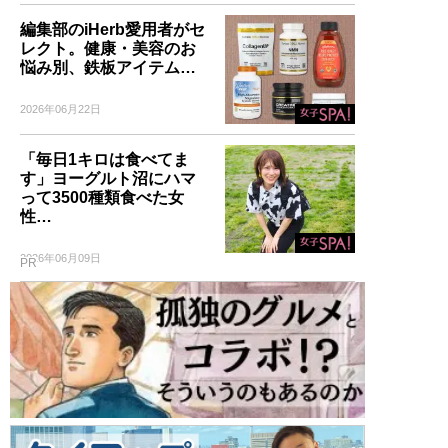
編集部のiHerb愛用者がセ
レクト。健康・美容のお
悩み別、鉄板アイテム…
2026年06月22日
「毎日1キロは食べてま
す」ヨーグルト沼にハマ
って3500種類食べた女
性…
2026年06月09日
PR