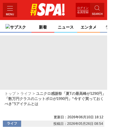
ログイン
会員登録
サブスク
新着
ニュース
エンタメ
ライフ
トップ
ライフ
ユニクロ感謝祭「夏Tの最高峰が1290円」
「数万円クラスのニットポロが1990円」“今すぐ買っておく
べき”5アイテムとは
更新日：2026年06月10日 18:12
ライフ
投稿日：2026年05月26日 08:54