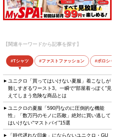
【関連キーワードから記事を探す】
Tシャツ
ファストファッション
ポロシャツ
ユニクロ「買ってはいけない夏服」着こなしが
難しすぎるワースト3。一瞬で“部屋着っぽく”見
えてしまう危険な商品とは
ユニクロの夏服「590円なのに圧倒的な機能
性」「数万円のモノに匹敵」絶対に買い逃して
はいけない“マストバイ”15選
「時代遅れな印象」にならないユニクロ・GU