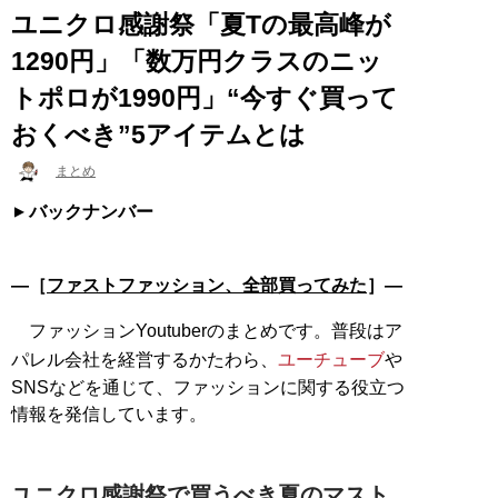
ユニクロ感謝祭「夏Tの最高峰が
1290円」「数万円クラスのニッ
トポロが1990円」“今すぐ買って
おくべき”5アイテムとは
まとめ
バックナンバー
―［
ファストファッション、全部買ってみた
］―
ファッションYoutuberのまとめです。普段はア
パレル会社を経営するかたわら、
ユーチューブ
や
SNSなどを通じて、ファッションに関する役立つ
情報を発信しています。
ユニクロ感謝祭で買うべき夏のマスト