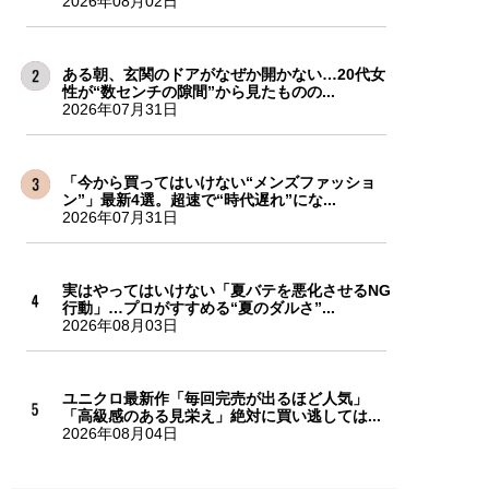
2026年08月02日
ある朝、玄関のドアがなぜか開かない…20代女
性が“数センチの隙間”から見たものの...
2026年07月31日
「今から買ってはいけない“メンズファッショ
ン”」最新4選。超速で“時代遅れ”にな...
2026年07月31日
実はやってはいけない「夏バテを悪化させるNG
行動」…プロがすすめる“夏のダルさ”...
2026年08月03日
ユニクロ最新作「毎回完売が出るほど人気」
「高級感のある見栄え」絶対に買い逃しては...
2026年08月04日