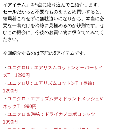
イアイテム」を5点に絞り込んでご紹介します。
セールだからと不要なものをまとめ買いすると、
結局着こなせずに無駄遣いになりがち。本当に必
要な一着だけを冷静に見極めるのが鉄則です。ぜ
ひこの機会に、今後のお買い物に役立ててみてく
ださい。
今回紹介するのは下記の5アイテムです。
・
ユニクロU：エアリズムコットンオーバーサイ
ズT 1290円
・
ユニクロU：エアリズムコットンT（長袖）
1290円
・
ユニクロ：エアリズムデオドラントメッシュV
ネックT 990円
・
ユニクロ＆JWA：ドライカノコポロシャツ
1990円