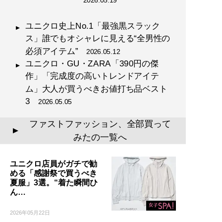
2026.05.19
ユニクロ史上No.1「最強黒スラック
ス」誰でもオシャレに見える“全男性の
必須アイテム”
2026.05.12
ユニクロ・GU・ZARA「390円の傑
作」「完成度の高いトレンドアイテ
ム」大人が買うべきお値打ち品ベスト
3
2026.05.05
ファストファッション、全部買って
▲
みたの一覧へ
ユニクロ店員がガチで勧
める「感謝祭で買うべき
夏服」3選。“着た瞬間ひ
ん…
2026年05月22日