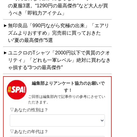
の夏服3選。“1290円の最高傑作”など大人が買
うべき「即戦力アイテム」
無印良品「990円ながら究極の出来」「エアリ
ズムよりおすすめ」完売前に買っておきた
い“夏の最高傑作”5選
ユニクロのTシャツ「2000円以下で異質のクオ
リティ」「どれも一軍レベル」絶対に買わなき
ゃ損する“3つの最高傑作”