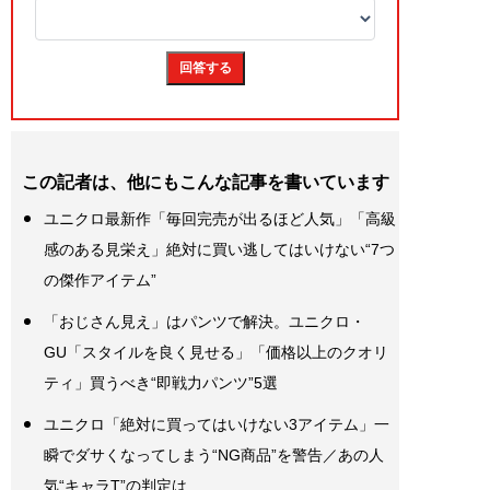
この記者は、他にもこんな記事を書いています
ユニクロ最新作「毎回完売が出るほど人気」「高級
感のある見栄え」絶対に買い逃してはいけない“7つ
の傑作アイテム”
「おじさん見え」はパンツで解決。ユニクロ・
GU「スタイルを良く見せる」「価格以上のクオリ
ティ」買うべき“即戦力パンツ”5選
ユニクロ「絶対に買ってはいけない3アイテム」一
瞬でダサくなってしまう“NG商品”を警告／あの人
気“キャラT”の判定は…