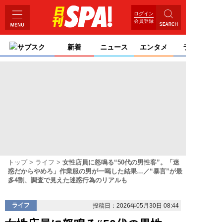
ログイン
会員登録
サブスク
新着
ニュース
エンタメ
ライフ
トップ
ライフ
女性店員に怒鳴る“50代の男性客”。「迷
惑だからやめろ」作業服の男が一喝した結果…／“暴言”が最
多4割、調査で見えた迷惑行為のリアルも
ライフ
投稿日：2026年05月30日 08:44