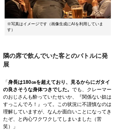
※写真はイメージです（画像生成にAIを利用していま
す）
隣の席で飲んでいた客とのバトルに発
展
「
身長は180㎝を超えており、見るからにガタイ
の良さそうな身体つきでした。
でも、クレーマー
のおじさんも酔っていたせいか、『関係ない奴は
すっこんでろ！』って。この状況に不謹慎なのは
理解していますが、なんか面白いことになってき
たぞ、と内心ワクワクしてしまいました（苦
笑）」