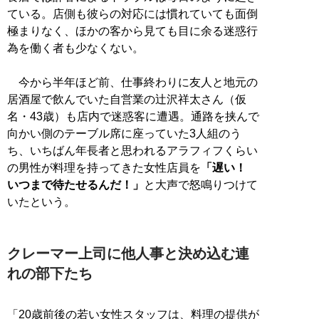
ている。店側も彼らの対応には慣れていても面倒
極まりなく、ほかの客から見ても目に余る迷惑行
為を働く者も少なくない。
今から半年ほど前、仕事終わりに友人と地元の
居酒屋で飲んでいた自営業の辻沢祥太さん（仮
名・43歳）も店内で迷惑客に遭遇。通路を挟んで
向かい側のテーブル席に座っていた3人組のう
ち、いちばん年長者と思われるアラフィフくらい
の男性が料理を持ってきた女性店員を
「遅い！
いつまで待たせるんだ！」
と大声で怒鳴りつけて
いたという。
クレーマー上司に他人事と決め込む連
れの部下たち
「20歳前後の若い女性スタッフは、料理の提供が