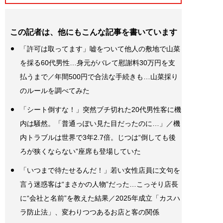
この記者は、他にもこんな記事を書いています
「許可は取ってます」嘘をついて他人の敷地で山菜
を採る60代男性…身元がバレて慰謝料30万円を支
払うまで／年間500円で合法な手続きも…山菜採り
のルールを調べてみた
「シート倒すな！」突然ブチ切れた20代男性客に機
内は騒然。「普通っぽい見た目だったのに…」／機
内トラブルは世界で3年2.7倍。じつは“倒しても後
ろが狭くならない”座席も登場していた
「いつまで待たせるんだ！」若い女性店員に文句を
言う迷惑客は“まさかの人物”だった…こっそり店長
に“会社と名前”を教えた結果／2025年成立「カスハ
ラ防止法」、変わりつつあるお店と客の関係