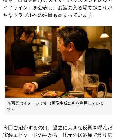
省も「飲食店向けカスタマーハラスメント対策ガ
イドライン」を公表し、お酒の入る場で起こりが
ちなトラブルへの注目も高まっています。
※写真はイメージです（画像生成にAIを利用していま
す）
今回ご紹介するのは、過去に大きな反響を呼んだ
実録エピソードの中から、地元の居酒屋で繰り広