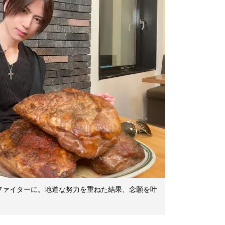
ファイターに。地道な努力を重ねた結果、念願を叶