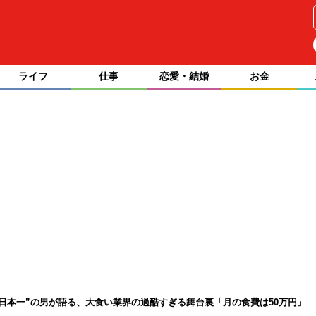
ライフ
仕事
恋愛・結婚
お金
“日本一”の男が語る、大食い業界の過酷すぎる舞台裏「月の食費は50万円」