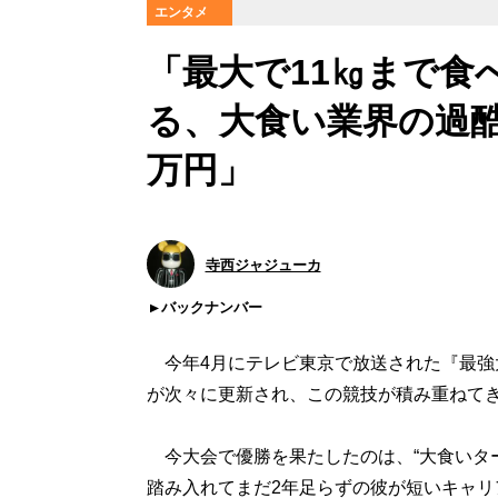
エンタメ
「最大で11㎏まで食
る、大食い業界の過酷
万円」
寺西ジャジューカ
バックナンバー
今年4月にテレビ東京で放送された『最強大
が次々に更新され、この競技が積み重ねて
今大会で優勝を果たしたのは、“大食いター
踏み入れてまだ2年足らずの彼が短いキャ