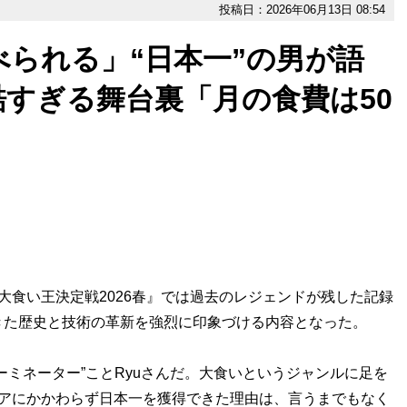
投稿日：2026年06月13日 08:54
べられる」“日本一”の男が語
すぎる舞台裏「月の食費は50
食い王決定戦2026春』では過去のレジェンドが残した記録
きた歴史と技術の革新を強烈に印象づける内容となった。
ミネーター”ことRyuさんだ。大食いというジャンルに足を
リアにかかわらず日本一を獲得できた理由は、言うまでもなく