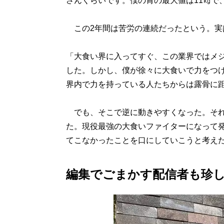
さんくらいです。僕の胃の最大値は11㎏で
この2年間は苦労の連続だったという。実
「大食い界に入ってすぐ、この業界ではメジャ
した。しかし、僕が徐々に大食いで力をつ
界内で力を持っている人たちからは露骨に
でも、そこで逆に動きやすくなった。それ
た。現役最強の大食いファイターになって
てこなかったことを口にしていこうと考え
編集でごまかす配信者も珍