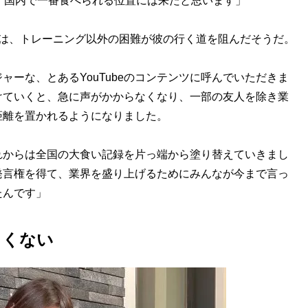
、国内で一番食べられる位置には来たと思います」
は、トレーニング以外の困難が彼の行く道を阻んだそうだ。
ーな、とあるYouTubeのコンテンツに呼んでいただきま
けていくと、急に声がかからなくなり、一部の友人を除き業
距離を置かれるようになりました。
からは全国の大食い記録を片っ端から塗り替えていきまし
発言権を得て、業界を盛り上げるためにみんなが今まで言っ
たんです」
しくない