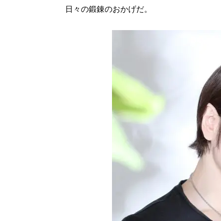
日々の鍛錬のおかげだ。