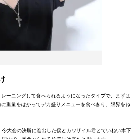
け
トレーニングして食べられるようになったタイプで、まずは
前に重量をはかってデカ盛りメニューを食べきり、限界をね
、今大会の決勝に進出した僕とカワザイル君とていねい木下