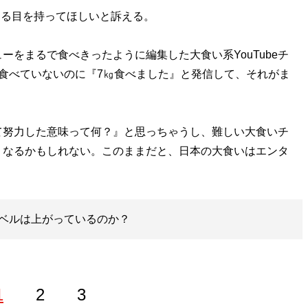
ける目を持ってほしいと訴える。
をまるで食べきったように編集した大食い系YouTubeチ
食べていないのに『7㎏食べました』と発信して、それがま
努力した意味って何？』と思っちゃうし、難しい大食いチ
くなるかもしれない。このままだと、日本の大食いはエンタ
ベルは上がっているのか？
1
2
3