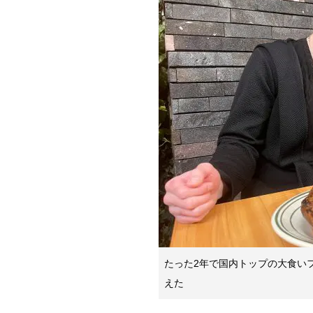
たった2年で国内トップの大食い
えた