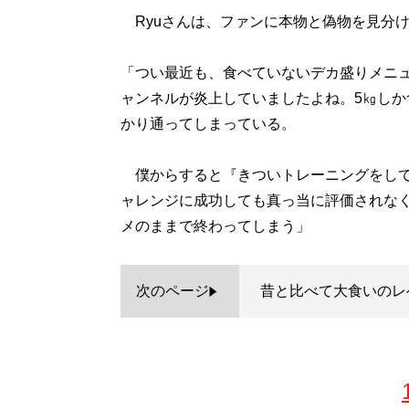
Ryuさんは、ファンに本物と偽物を見分
「つい最近も、食べていないデカ盛りメニュー
ャンネルが炎上していましたよね。5㎏しか
かり通ってしまっている。
僕からすると『きついトレーニングをして
ャレンジに成功しても真っ当に評価されな
メのままで終わってしまう」
次のページ
昔と比べて大食いのレ