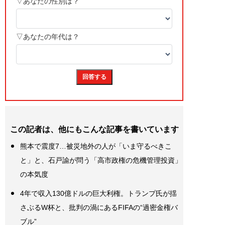
この記者は、他にもこんな記事を書いています
熊本で震度7…被災地外の人が「いま守るべきこ
と」と、石戸諭が問う「高市政権の危機管理投資」
の本気度
4年で収入130億ドルの巨大利権。トランプ氏が揺
さぶるW杯と、批判の渦にあるFIFAの“過密金権バ
ブル”