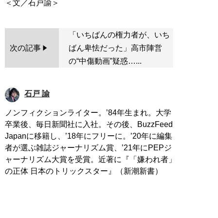
「いちばんの権力者が、いち
次の記事
ばん卑怯だった」高市陣営
の“中傷動画”疑惑…...
石戸 諭
ノンフィクションライター。’84年生まれ。大学
卒業後、毎日新聞社に入社。その後、BuzzFeed
Japanに移籍し、’18年にフリーに。’20年に編集
者が選ぶ雑誌ジャーナリズム賞、’21年にPEPジ
ャーナリズム大賞を受賞。近著に『「嫌われ者」
の正体 日本のトリックスター』（新潮新書）