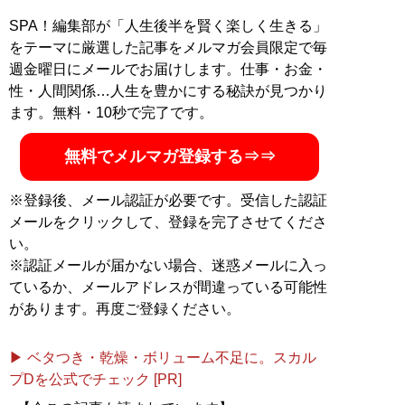
SPA！編集部が「人生後半を賢く楽しく生きる」
をテーマに厳選した記事をメルマガ会員限定で毎
週金曜日にメールでお届けします。仕事・お金・
性・人間関係…人生を豊かにする秘訣が見つかり
ます。無料・10秒で完了です。
無料でメルマガ登録する⇒⇒
※登録後、メール認証が必要です。受信した認証
メールをクリックして、登録を完了させてくださ
い。
※認証メールが届かない場合、迷惑メールに入っ
ているか、メールアドレスが間違っている可能性
があります。再度ご登録ください。
▶ ベタつき・乾燥・ボリューム不足に。スカル
プDを公式でチェック [PR]