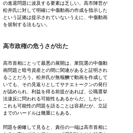
の進退問題に波及する要素は乏しい。高市陣営が
松井氏に対して明確に中傷動画の作成を指示した
という証拠は提示されていないうえに、中傷動画
を規制する法もない。
高市政権の危うさが出た
高市首相にとって最悪の展開は、衆院選の中傷動
画問題と暗号資産との間に関連があると証明され
ることだろう。松井氏が無報酬で動画を作成して
いても、その見返りとしてサナエトークンの発行
が認められ、利益を得る前提があれば、公職選挙
法違反に問われる可能性もあるからだ。しかし、
これも可能性の問題を語ることは容易だが、立証
までのハードルは幾重にもある。
問題を俯瞰して見ると、責任の一端は高市首相に