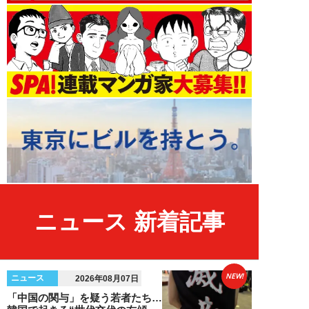
ニュース 新着記事
NEW!
ニュース
2026年08月07日
「中国の関与」を疑う若者たち…