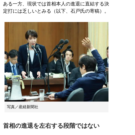
ある一方、現状では首相本人の進退に直結する決
定打には乏しいとみる（以下、石戸氏の寄稿）。
写真／産経新聞社
首相の進退を左右する段階ではない