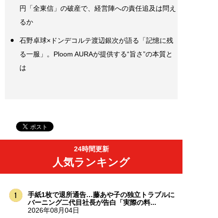
円「全東信」の破産で、経営陣への責任追及は問え
るか
石野卓球×ドンデコルテ渡辺銀次が語る「記憶に残
る一服」。Ploom AURAが提供する“旨さ”の本質と
は
24時間更新
人気ランキング
手紙1枚で退所通告…藤あや子の独立トラブルに
バーニング二代目社長が告白「実際の料...
2026年08月04日