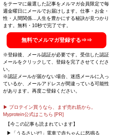
をテーマに厳選した記事をメルマガ会員限定で毎
週金曜日にメールでお届けします。仕事・お金・
性・人間関係…人生を豊かにする秘訣が見つかり
ます。無料・10秒で完了です。
無料でメルマガ登録する⇒⇒
※登録後、メール認証が必要です。受信した認証
メールをクリックして、登録を完了させてくださ
い。
※認証メールが届かない場合、迷惑メールに入っ
ているか、メールアドレスが間違っている可能性
があります。再度ご登録ください。
▶ プロテイン買うなら、まず売れ筋から。
Myprotein公式はこちら [PR]
【今この記事も読まれています】
▶「うるさいぞ!」電車で赤ちゃんに怒鳴る