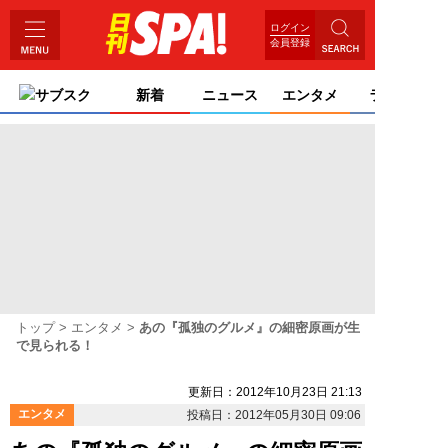
ログイン
会員登録
サブスク
新着
ニュース
エンタメ
ライフ
トップ
エンタメ
あの『孤独のグルメ』の細密原画が生
で見られる！
更新日：2012年10月23日 21:13
エンタメ
投稿日：2012年05月30日 09:06