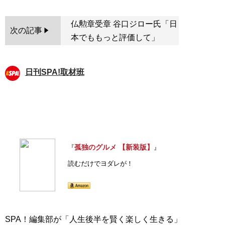
仏勲章受章 谷口ジロー氏「日
次の記事
本でももっと評価して」
日刊SPA!取材班
孤独のグルメ 【新装版】
『
』
読むだけでヨダレが！
SPA！編集部が「人生後半を賢く楽しく生きる」