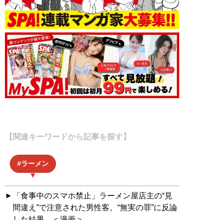
【関連キーワードから記事を探す】
ラーメン
「食事中のスマホ禁止」ラーメン屋店主の“見
間違え”で注意された男性客。“無実の罪”に反論
した結果…＜漫画＞