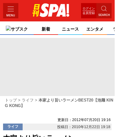
ログイン
会員登録
サブスク
新着
ニュース
エンタメ
ライフ
トップ
ライフ
本家より旨いラーメンBEST20【池麺 KIN
G KONG】
更新日：2012年07月20日 19:16
ライフ
投稿日：2010年12月22日 19:18