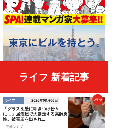
ライフ 新着記事
NEW!
ライフ
2026年08月06日
「グラスを壁に叩きつけ粉々
に…」居酒屋で大暴走する高齢男
性。被害届を出され...
高橋マナブ