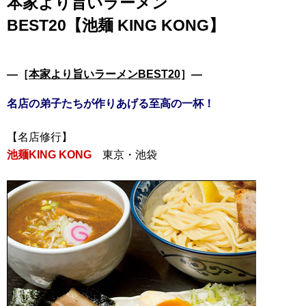
本家より旨いラーメン
BEST20【池麺 KING KONG】
―［
本家より旨いラーメンBEST20
］―
名店の弟子たちが作りあげる至高の一杯！
池麺KING KONG
東京・池袋