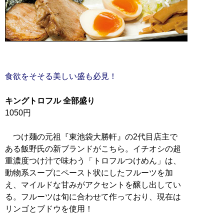
食欲をそそる美しい盛も必見！
キングトロフル 全部盛り
1050円
つけ麺の元祖『東池袋大勝軒』の2代目店主で
ある飯野氏の新ブランドがこちら。イチオシの超
重濃度つけ汁で味わう「トロフルつけめん」は、
動物系スープにペースト状にしたフルーツを加
え、マイルドな甘みがアクセントを醸し出してい
る。フルーツは旬に合わせて作っており、現在は
リンゴとブドウを使用！