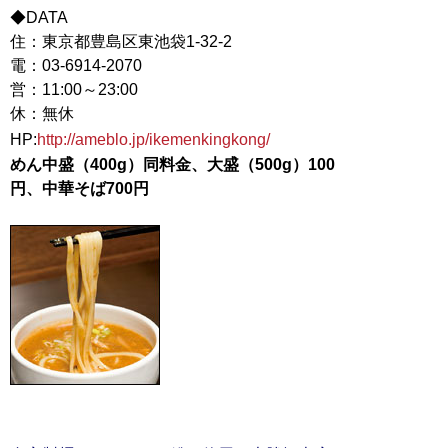
◆DATA
住：東京都豊島区東池袋1-32-2
電：03-6914-2070
営：11:00～23:00
休：無休
HP:
http://ameblo.jp/ikemenkingkong/
めん中盛（400g）同料金、大盛（500g）100
円、中華そば700円