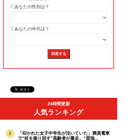
24時間更新
人気ランキング
「叩かれた女子中学生が泣いていた」満員電車
で“杖を振り回す”高齢者が暴走。“屈強...