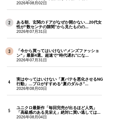
2026年08月02日
ある朝、玄関のドアがなぜか開かない…20代女
性が“数センチの隙間”から見たものの...
2026年07月31日
「今から買ってはいけない“メンズファッショ
ン”」最新4選。超速で“時代遅れ”にな...
2026年07月31日
実はやってはいけない「夏バテを悪化させるNG
行動」…プロがすすめる“夏のダルさ”...
2026年08月03日
ユニクロ最新作「毎回完売が出るほど人気」
「高級感のある見栄え」絶対に買い逃しては...
2026年08月04日