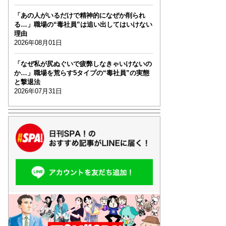
「あの人がいるだけで精神的になぜか削られ
る…」職場の“毒社員”は追い出してはいけない
理由
2026年08月01日
「なぜ私が尻ぬぐいで疲弊しなきゃいけないの
か…」職場を荒らす5タイプの“毒社員”の実態
と撃退法
2026年07月31日