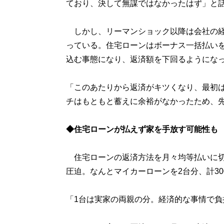
ており、決して無謀ではなかったはず」と
しかし、リーマンショック以降は会社の経営
っている。住宅ローンはボーナス一括払いを
込む事態になり、返済額を下回るようにな
「このあたりから返済がキツくなり、最初
チはもともと蓄えに余裕がなかったため、
◆住宅ローンが払えず家を手放す可能性も
住宅ローンの返済方法を月々均等払いに切
圧迫。なんとマイカーローンを2台分、計3
「1台は実家の両親の分。経済的な事情で