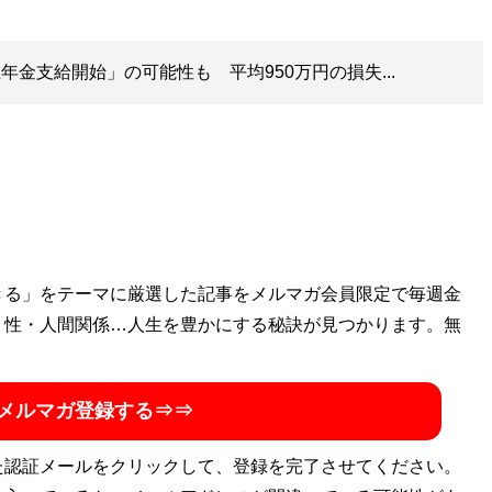
生年金支給開始」の可能性も 平均950万円の損失...
きる」をテーマに厳選した記事をメルマガ会員限定で毎週金
・性・人間関係…人生を豊かにする秘訣が見つかります。無
メルマガ登録する⇒⇒
た認証メールをクリックして、登録を完了させてください。