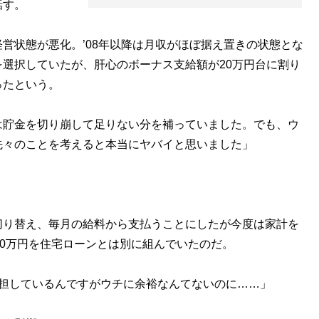
話す。
状態が悪化。’08年以降は月収がほぼ据え置きの状態とな
選択していたが、肝心のボーナス支給額が20万円台に割り
ったという。
は貯金を切り崩して足りない分を補っていました。でも、ウ
先々のことを考えると本当にヤバイと思いました」
り替え、毎月の給料から支払うことにしたが今度は家計を
00万円を住宅ローンとは別に組んでいたのだ。
負担しているんですがウチに余裕なんてないのに……」