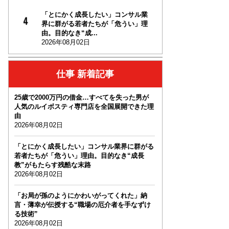
「とにかく成長したい」コンサル業
界に群がる若者たちが「危うい」理
由。目的なき“成...
2026年08月02日
仕事 新着記事
25歳で2000万円の借金…すべてを失った男が
人気のルイボスティ専門店を全国展開できた理
由
2026年08月02日
「とにかく成長したい」コンサル業界に群がる
若者たちが「危うい」理由。目的なき“成長
教”がもたらす残酷な末路
2026年08月02日
「お局が孫のようにかわいがってくれた」納
言・薄幸が伝授する“職場の厄介者を手なずけ
る技術”
2026年08月02日