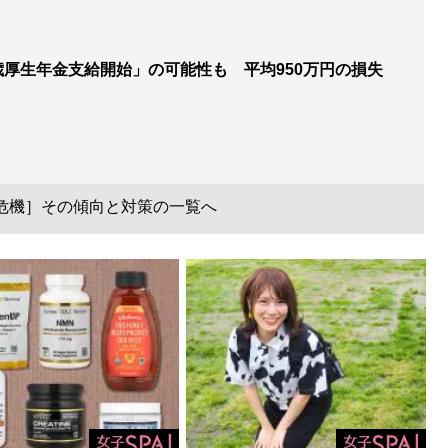
0歳厚生年金支給開始」の可能性も 平均950万円の損失
の危機］その傾向と対策の一覧へ