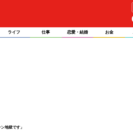
ライフ
仕事
恋愛・結婚
お金
ーン地獄です」