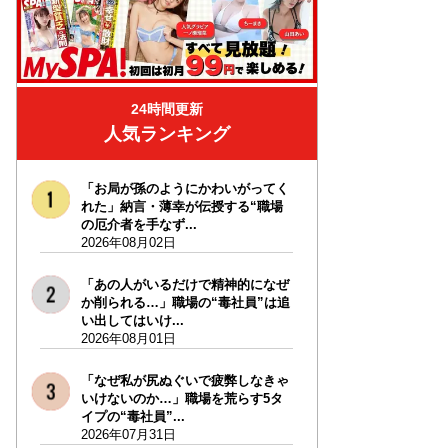
24時間更新
人気ランキング
「お局が孫のようにかわいがってく
れた」納言・薄幸が伝授する“職場
の厄介者を手なず...
2026年08月02日
「あの人がいるだけで精神的になぜ
か削られる…」職場の“毒社員”は追
い出してはいけ...
2026年08月01日
「なぜ私が尻ぬぐいで疲弊しなきゃ
いけないのか…」職場を荒らす5タ
イプの“毒社員”...
2026年07月31日