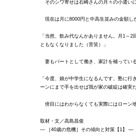
そのシワ寄せは石崎さんの月々の小遣い
現在は月に8000円と中高生並みの金額し
「当然、飲み代なんかありません。月1～2
ともなくなりました（苦笑）」
妻もパートとして働き、家計を補っている
「今度、娘が中学生になるんです。塾に行
ーンにまで手を出せば我が家の破綻は確実
傍目にはわからなくても実際にはローン地
取材・文／高島昌俊