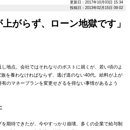
更新日：2017年10月03日 15:34
投稿日：2013年02月15日 09:02
が上がらず、ローン地獄です」
返し地点。会社ではそれなりのポストに就くが、若い頃のよ
族を養わなければならず、逃げ道のない40代。給料が上が
特有のマネープランを変更せざるを得ない事情があるよう
に
プを期待できたが、今やすっかり崩壊。多くの企業で給与制