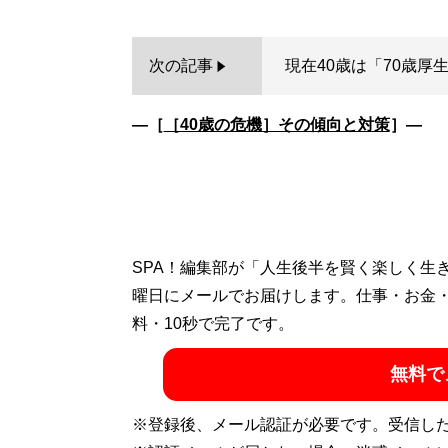
次の記事
現在40歳は「70歳厚
―［
［40歳の危機］その傾向と対策
］―
SPA！編集部が「人生後半を賢く楽しく生
曜日にメールでお届けします。仕事・お金
料・10秒で完了です。
無料で
※登録後、メール認証が必要です。受信し