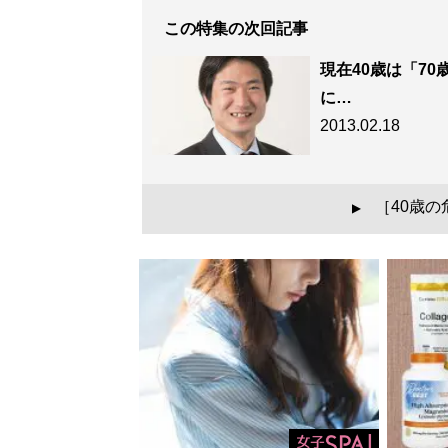
この特集の次回記事
現在40歳は「7
に…
2013.02.18
［40歳
▲