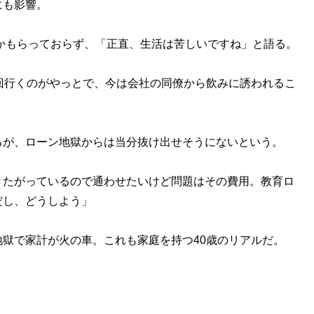
にも影響。
かもらっておらず、「正直、生活は苦しいですね」と語る。
回行くのがやっとで、今は会社の同僚から飲みに誘われるこ
が、ローン地獄からは当分抜け出せそうにないという。
きたがっているので通わせたいけど問題はその費用。教育ロ
だし、どうしよう」
獄で家計が火の車。これも家庭を持つ40歳のリアルだ。