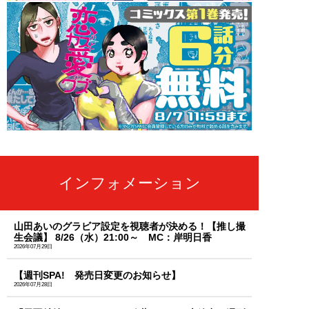
インフォメーション
山田あいのグラビア設定を視聴者が決める！【推し撮
生会議】 8/26（水）21:00～ MC：岸明日香
2026年07月29日
【週刊SPA! 発売日変更のお知らせ】
2026年07月28日