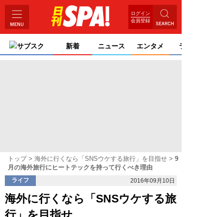
ログイン
会員登録
サブスク
新着
ニュース
エンタメ
ライフ
トップ
海外に行くなら「SNSウケする旅行」を目指せ
9
月の海外旅行にヒートテックを持って行くべき理由
ライフ
2016年09月10日
海外に行くなら「SNSウケする旅
行」を目指せ