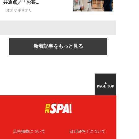
共通点／「お客...
オオサキサオリ
新着記事をもっと見る
▲
PAGE TOP
広告掲載について
日刊SPA！について