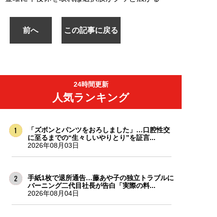
前へ
この記事に戻る
24時間更新
人気ランキング
「ズボンとパンツをおろしました」…口腔性交
に至るまでの“生々しいやりとり”を証言...
2026年08月03日
手紙1枚で退所通告…藤あや子の独立トラブルに
バーニング二代目社長が告白「実際の料...
2026年08月04日