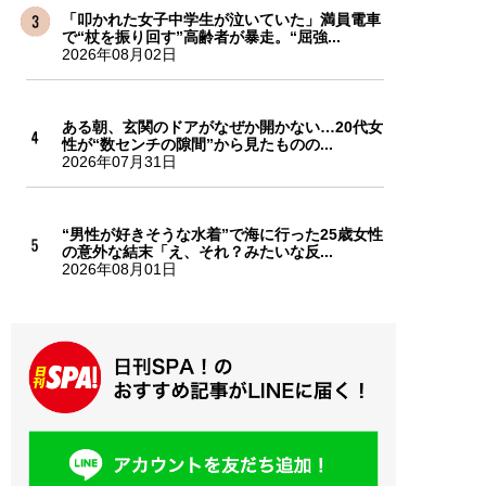
「叩かれた女子中学生が泣いていた」満員電車
で“杖を振り回す”高齢者が暴走。“屈強...
2026年08月02日
ある朝、玄関のドアがなぜか開かない…20代女
性が“数センチの隙間”から見たものの...
2026年07月31日
“男性が好きそうな水着”で海に行った25歳女性
の意外な結末「え、それ？みたいな反...
2026年08月01日