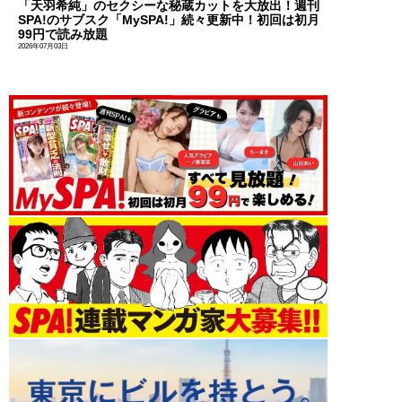
「天羽希純」のセクシーな秘蔵カットを大放出！週刊
SPA!のサブスク「MySPA!」続々更新中！初回は初月
99円で読み放題
2026年07月03日