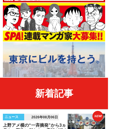
新着記事
NEW!
ニュース
2026年08月06日
上野アメ横の“一斉摘発”から3ヵ