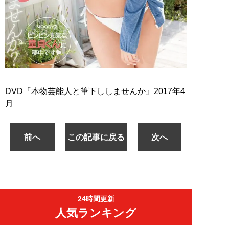
DVD『本物芸能人と筆下ししませんか』2017年4
月
前へ
この記事に戻る
次へ
24時間更新
人気ランキング