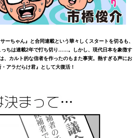
ラサーちゃん』と合同連載という華々しくスタートを切るも、
こっちは連載2年で打ち切り……。しかし、現代日本を象徴す
マは、カルト的な信者を作ったのもまた事実。熱すぎる声にお
新・アラだらけ君』として大復活！