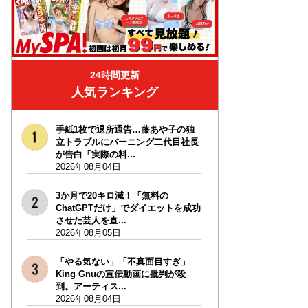
24時間更新
人気ランキング
手紙1枚で退所通告…藤あや子の独
立トラブルにバーニング二代目社長
が告白「実際の料...
2026年08月04日
3か月で20キロ減！「無料の
ChatGPTだけ」でダイエットを成功
させた芸人を直...
2026年08月05日
「やる気ない」「不真面目すぎ」
King Gnuの宣伝動画に批判が殺
到。アーティス...
2026年08月04日